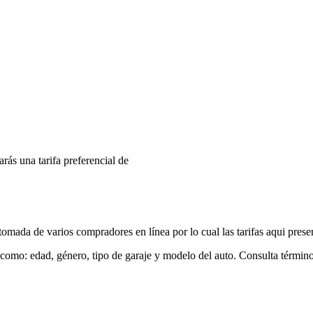
arás una tarifa preferencial de
mada de varios compradores en línea por lo cual las tarifas aqui prese
 como: edad, género, tipo de garaje y modelo del auto. Consulta términ