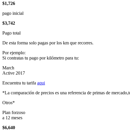
$1,726
pago inicial
$3,742
Pago total
De esta forma solo pagas por los km que recorres.
Por ejemplo:
Si contratas tu pago por kilómetro para tu:
March
Active 2017
Encuentra tu tarifa
aqui
*La comparación de precios es una referencia de primas de mercado,to
Otros*
Plan forzoso
a 12 meses
$6,640