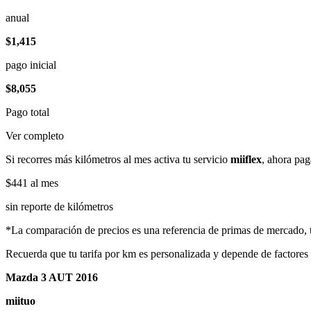
anual
$1,415
pago inicial
$8,055
Pago total
Ver completo
Si recorres más kilómetros al mes activa tu servicio
miiflex
, ahora pag
$441
al mes
sin reporte de kilómetros
*La comparación de precios es una referencia de primas de mercado, to
Recuerda que tu tarifa por km es personalizada y depende de factores
Mazda 3 AUT 2016
miituo