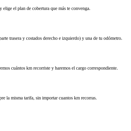
y elige el plan de cobertura que más te convenga.
 parte trasera y costados derecho e izquierdo) y una de tu odómetro.
remos cuántos km recorriste y haremos el cargo correspondiente.
re la misma tarifa, sin importar cuantos km recorras.