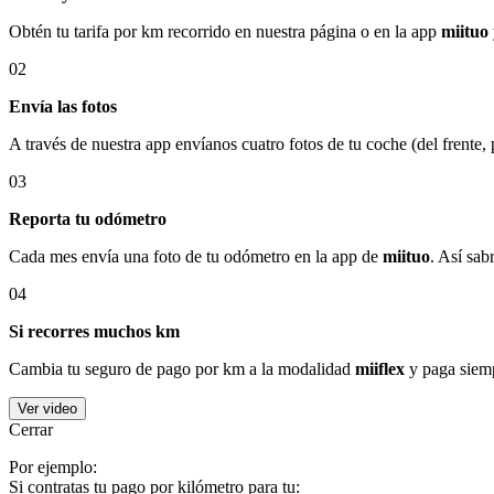
Obtén tu tarifa por km recorrido en nuestra página o en la app
miituo
02
Envía las fotos
A través de nuestra app envíanos cuatro fotos de tu coche (del frente,
03
Reporta tu odómetro
Cada mes envía una foto de tu odómetro en la app de
miituo
. Así sab
04
Si recorres muchos km
Cambia tu seguro de pago por km a la modalidad
miiflex
y paga siemp
Ver video
Cerrar
Por ejemplo:
Si contratas tu pago por kilómetro para tu: