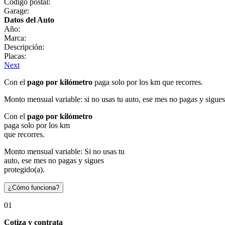
Código postal:
Garage:
Datos del Auto
Año:
Marca:
Descripción:
Placas:
Next
Con el
pago por kilómetro
paga solo por los km que recorres.
Monto mensual variable: si no usas tu auto, ese mes no pagas y sigues
Con el
pago por kilómetro
paga solo por los km
que recorres.
Monto mensual variable: Si no usas tu
auto, ese mes no pagas y sigues
protegido(a).
¿Cómo funciona?
01
Cotiza y contrata