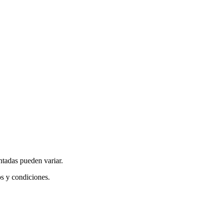
ntadas pueden variar.
os y condiciones.