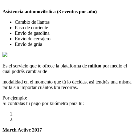
Asistencia automovilística (3 eventos por año)
Cambio de llantas
Paso de corriente
Envío de gasolina
Envío de cerrajero
Envío de grúa
Es el servicio que te ofrece la plataforma de
miituo
por medio el
cual podrás cambiar de
modalidad en el momento que tú lo decidas, así tendrás una misma
tarifa sin importar cuántos km recorras.
Por ejemplo:
Si contratas tu pago por kilómetro para tu:
March Active 2017