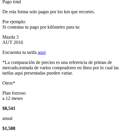
Pago total
De esta forma solo pagas por los km que recorres.
Por ejemplo:
Si contratas tu pago por kilómetro para tu:
Mazda 3
AUT 2016
Encuentra tu tarifa
aqui
*La comparación de precios es una referencia de primas de
mercado,tomada de varios compradores en línea por lo cual las
tarifas aqui presentadas pueden variar.
Otros*
Plan forzoso
a 12 meses
$8,541
anual
$1,588