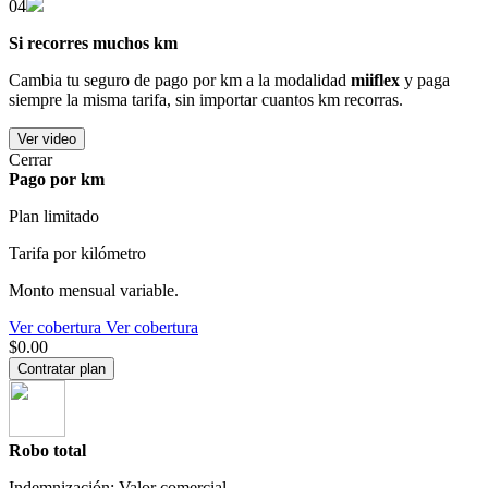
04
Si recorres muchos km
Cambia tu seguro de pago por km a la modalidad
miiflex
y paga
siempre la misma tarifa, sin importar cuantos km recorras.
Ver video
Cerrar
Pago por km
Plan limitado
Tarifa por kilómetro
Monto mensual variable.
Ver cobertura
Ver cobertura
$0.00
Contratar plan
Robo total
Indemnización: Valor comercial.