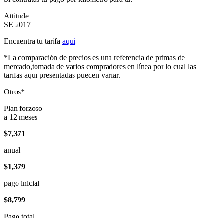
Attitude
SE 2017
Encuentra tu tarifa
aqui
*La comparación de precios es una referencia de primas de
mercado,tomada de varios compradores en línea por lo cual las
tarifas aqui presentadas pueden variar.
Otros*
Plan forzoso
a 12 meses
$7,371
anual
$1,379
pago inicial
$8,799
Pago total