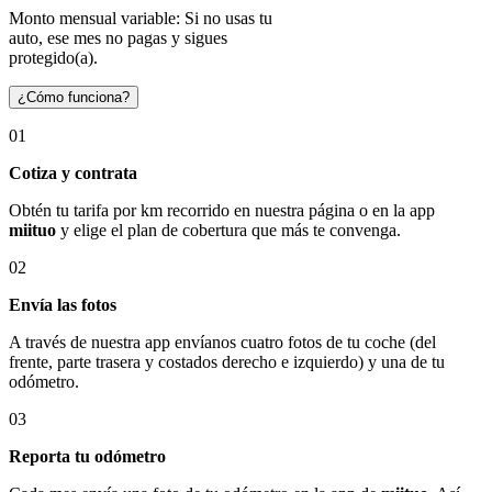
Monto mensual variable: Si no usas tu
auto, ese mes no pagas y sigues
protegido(a).
¿Cómo funciona?
01
Cotiza y contrata
Obtén tu tarifa por km recorrido en nuestra página o en la app
miituo
y elige el plan de cobertura que más te convenga.
02
Envía las fotos
A través de nuestra app envíanos cuatro fotos de tu coche (del
frente, parte trasera y costados derecho e izquierdo) y una de tu
odómetro.
03
Reporta tu odómetro