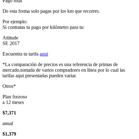
Pago total
De esta forma solo pagas por los km que recorres.
Por ejemplo:
Si contratas tu pago por kilómetro para tu:
Attitude
SE 2017
Encuentra tu tarifa
aqui
*La comparación de precios es una referencia de primas de
mercado,tomada de varios compradores en línea por lo cual las
tarifas aqui presentadas pueden variar.
Otros*
Plan forzoso
a 12 meses
$7,371
anual
$1,379