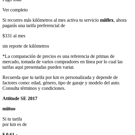
Ver completo
Si recorres más kilómetros al mes activa tu servicio
miiflex
, ahora
pagarás una tarifa preferencial de
$331
al mes
sin reporte de kilómetros
*La comparación de precios es una referencia de primas de
mercado, tomada de varios compradores en línea por lo cual las
tarifas aqui presentadas pueden variar.
Recuerda que tu tarifa por km es personalizada y depende de
factores como: edad, género, tipo de garaje y modelo del auto.
Consulta términos y condiciones.
Attitude SE 2017
miituo
Si tu tarifa
por km es de
$ 0.61
x