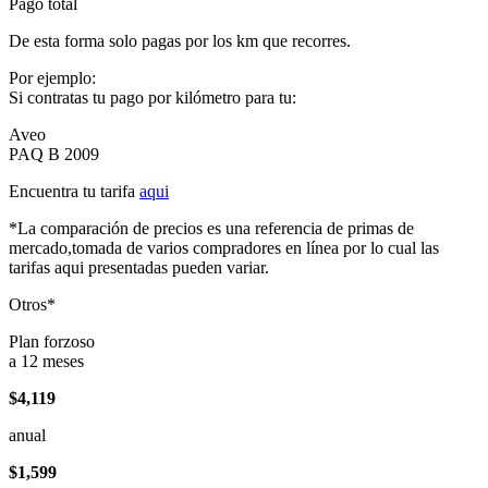
Pago total
De esta forma solo pagas por los km que recorres.
Por ejemplo:
Si contratas tu pago por kilómetro para tu:
Aveo
PAQ B 2009
Encuentra tu tarifa
aqui
*La comparación de precios es una referencia de primas de
mercado,tomada de varios compradores en línea por lo cual las
tarifas aqui presentadas pueden variar.
Otros*
Plan forzoso
a 12 meses
$4,119
anual
$1,599