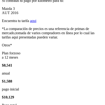
Si contratas tu pago por kilómetro para tu:
Mazda 3
AUT 2016
Encuentra tu tarifa
aqui
*La comparación de precios es una referencia de primas de
mercado,tomada de varios compradores en línea por lo cual las
tarifas aqui presentadas pueden variar.
Otros*
Plan forzoso
a 12 meses
$8,541
anual
$1,588
pago inicial
$10,129