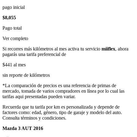
pago inicial
$8,055
Pago total
Ver completo
Si recorres más kilómetros al mes activa tu servicio
miiflex
, ahora
pagarás una tarifa preferencial de
$441
al mes
sin reporte de kilómetros
*La comparación de precios es una referencia de primas de
mercado, tomada de varios compradores en línea por lo cual las
tarifas aqui presentadas pueden variar.
Recuerda que tu tarifa por km es personalizada y depende de
factores como: edad, género, tipo de garaje y modelo del auto.
Consulta términos y condiciones.
Mazda 3 AUT 2016