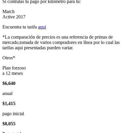
Si contratas tu pago por kilómetro para tu:
March
Active 2017
Encuentra tu tarifa
aqui
*La comparación de precios es una referencia de primas de
mercado,tomada de varios compradores en línea por lo cual las
tarifas aqui presentadas pueden variar.
Otros*
Plan forzoso
a 12 meses
$6,640
anual
$1,415
pago inicial
$8,055