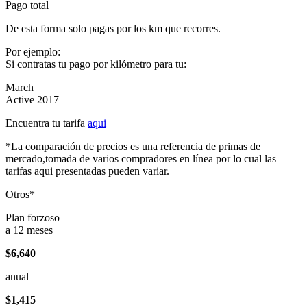
Pago total
De esta forma solo pagas por los km que recorres.
Por ejemplo:
Si contratas tu pago por kilómetro para tu:
March
Active 2017
Encuentra tu tarifa
aqui
*La comparación de precios es una referencia de primas de
mercado,tomada de varios compradores en línea por lo cual las
tarifas aqui presentadas pueden variar.
Otros*
Plan forzoso
a 12 meses
$6,640
anual
$1,415