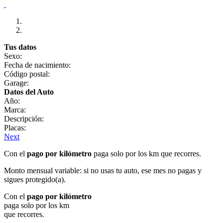
Tus datos
Sexo:
Fecha de nacimiento:
Código postal:
Garage:
Datos del Auto
Año:
Marca:
Descripción:
Placas:
Next
Con el
pago por kilómetro
paga solo por los km que recorres.
Monto mensual variable: si no usas tu auto, ese mes no pagas y
sigues protegido(a).
Con el
pago por kilómetro
paga solo por los km
que recorres.