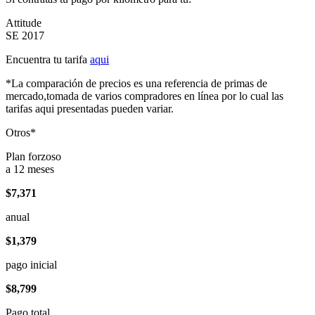
Attitude
SE 2017
Encuentra tu tarifa
aqui
*La comparación de precios es una referencia de primas de
mercado,tomada de varios compradores en línea por lo cual las
tarifas aqui presentadas pueden variar.
Otros*
Plan forzoso
a 12 meses
$7,371
anual
$1,379
pago inicial
$8,799
Pago total