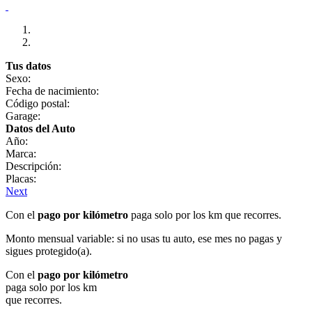
Tus datos
Sexo:
Fecha de nacimiento:
Código postal:
Garage:
Datos del Auto
Año:
Marca:
Descripción:
Placas:
Next
Con el
pago por kilómetro
paga solo por los km que recorres.
Monto mensual variable: si no usas tu auto, ese mes no pagas y
sigues protegido(a).
Con el
pago por kilómetro
paga solo por los km
que recorres.