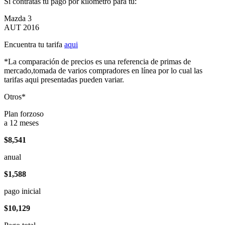
Si contratas tu pago por kilómetro para tu:
Mazda 3
AUT 2016
Encuentra tu tarifa
aqui
*La comparación de precios es una referencia de primas de
mercado,tomada de varios compradores en línea por lo cual las
tarifas aqui presentadas pueden variar.
Otros*
Plan forzoso
a 12 meses
$8,541
anual
$1,588
pago inicial
$10,129