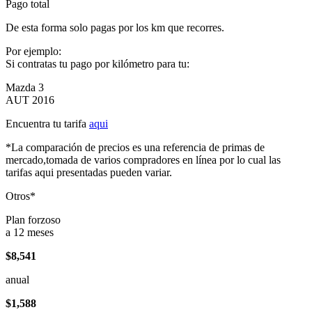
Pago total
De esta forma solo pagas por los km que recorres.
Por ejemplo:
Si contratas tu pago por kilómetro para tu:
Mazda 3
AUT 2016
Encuentra tu tarifa
aqui
*La comparación de precios es una referencia de primas de
mercado,tomada de varios compradores en línea por lo cual las
tarifas aqui presentadas pueden variar.
Otros*
Plan forzoso
a 12 meses
$8,541
anual
$1,588