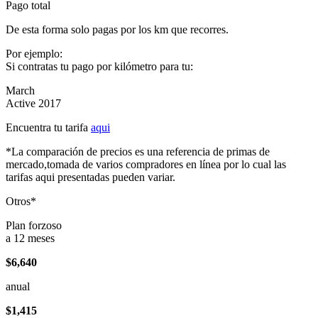
Pago total
De esta forma solo pagas por los km que recorres.
Por ejemplo:
Si contratas tu pago por kilómetro para tu:
March
Active 2017
Encuentra tu tarifa
aqui
*La comparación de precios es una referencia de primas de
mercado,tomada de varios compradores en línea por lo cual las
tarifas aqui presentadas pueden variar.
Otros*
Plan forzoso
a 12 meses
$6,640
anual
$1,415