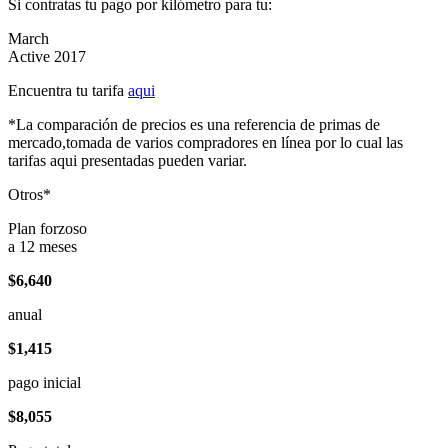
Si contratas tu pago por kilómetro para tu:
March
Active 2017
Encuentra tu tarifa
aqui
*La comparación de precios es una referencia de primas de
mercado,tomada de varios compradores en línea por lo cual las
tarifas aqui presentadas pueden variar.
Otros*
Plan forzoso
a 12 meses
$6,640
anual
$1,415
pago inicial
$8,055