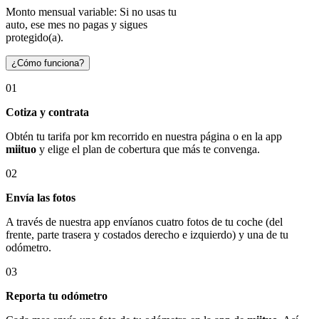
Monto mensual variable: Si no usas tu
auto, ese mes no pagas y sigues
protegido(a).
¿Cómo funciona?
01
Cotiza y contrata
Obtén tu tarifa por km recorrido en nuestra página o en la app
miituo
y elige el plan de cobertura que más te convenga.
02
Envía las fotos
A través de nuestra app envíanos cuatro fotos de tu coche (del
frente, parte trasera y costados derecho e izquierdo) y una de tu
odómetro.
03
Reporta tu odómetro