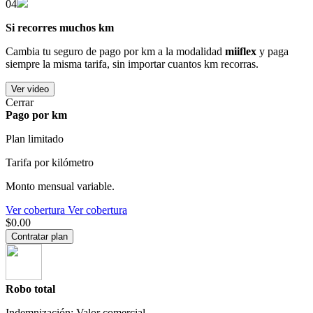
04
Si recorres muchos km
Cambia tu seguro de pago por km a la modalidad
miiflex
y paga
siempre la misma tarifa, sin importar cuantos km recorras.
Ver video
Cerrar
Pago por km
Plan limitado
Tarifa por kilómetro
Monto mensual variable.
Ver cobertura
Ver cobertura
$0.00
Contratar plan
Robo total
Indemnización: Valor comercial.