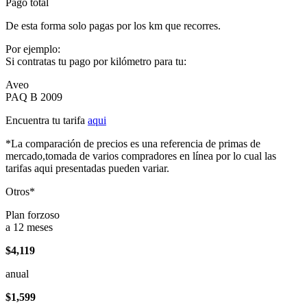
Pago total
De esta forma solo pagas por los km que recorres.
Por ejemplo:
Si contratas tu pago por kilómetro para tu:
Aveo
PAQ B 2009
Encuentra tu tarifa
aqui
*La comparación de precios es una referencia de primas de
mercado,tomada de varios compradores en línea por lo cual las
tarifas aqui presentadas pueden variar.
Otros*
Plan forzoso
a 12 meses
$4,119
anual
$1,599