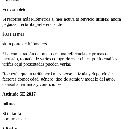
Ver completo
Si recorres más kilómetros al mes activa tu servicio
miiflex
, ahora
pagarás una tarifa preferencial de
$331
al mes
sin reporte de kilómetros
*La comparación de precios es una referencia de primas de
mercado, tomada de varios compradores en línea por lo cual las
tarifas aqui presentadas pueden variar.
Recuerda que tu tarifa por km es personalizada y depende de
factores como: edad, género, tipo de garaje y modelo del auto.
Consulta términos y condiciones.
Attitude SE 2017
miituo
Si tu tarifa
por km es de
$ 0.61
x