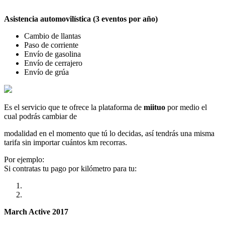
Asistencia automovilística (3 eventos por año)
Cambio de llantas
Paso de corriente
Envío de gasolina
Envío de cerrajero
Envío de grúa
Es el servicio que te ofrece la plataforma de
miituo
por medio el
cual podrás cambiar de
modalidad en el momento que tú lo decidas, así tendrás una misma
tarifa sin importar cuántos km recorras.
Por ejemplo:
Si contratas tu pago por kilómetro para tu:
March Active 2017