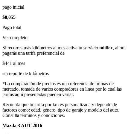
pago inicial
$8,055
Pago total
Ver completo
Si recorres más kilómetros al mes activa tu servicio
miiflex
, ahora
pagarás una tarifa preferencial de
$441
al mes
sin reporte de kilómetros
*La comparación de precios es una referencia de primas de
mercado, tomada de varios compradores en línea por lo cual las
tarifas aqui presentadas pueden variar.
Recuerda que tu tarifa por km es personalizada y depende de
factores como: edad, género, tipo de garaje y modelo del auto.
Consulta términos y condiciones.
Mazda 3 AUT 2016