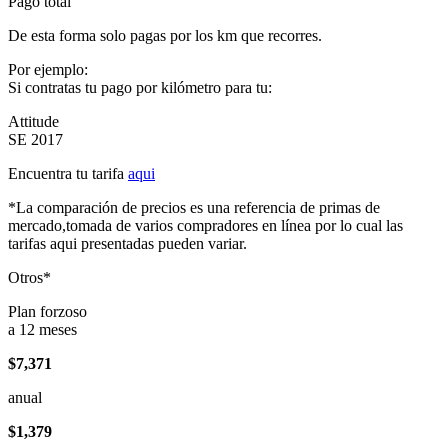
Pago total
De esta forma solo pagas por los km que recorres.
Por ejemplo:
Si contratas tu pago por kilómetro para tu:
Attitude
SE 2017
Encuentra tu tarifa
aqui
*La comparación de precios es una referencia de primas de
mercado,tomada de varios compradores en línea por lo cual las
tarifas aqui presentadas pueden variar.
Otros*
Plan forzoso
a 12 meses
$7,371
anual
$1,379