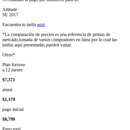
Attitude
SE 2017
Encuentra tu tarifa
aqui
*La comparación de precios es una referencia de primas de
mercado,tomada de varios compradores en línea por lo cual las
tarifas aqui presentadas pueden variar.
Otros*
Plan forzoso
a 12 meses
$7,371
anual
$1,379
pago inicial
$8,799
Pago total