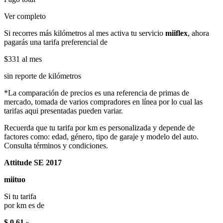
Ver completo
Si recorres más kilómetros al mes activa tu servicio
miiflex
, ahora
pagarás una tarifa preferencial de
$331
al mes
sin reporte de kilómetros
*La comparación de precios es una referencia de primas de
mercado, tomada de varios compradores en línea por lo cual las
tarifas aqui presentadas pueden variar.
Recuerda que tu tarifa por km es personalizada y depende de
factores como: edad, género, tipo de garaje y modelo del auto.
Consulta términos y condiciones.
Attitude SE 2017
miituo
Si tu tarifa
por km es de
$ 0.61
x