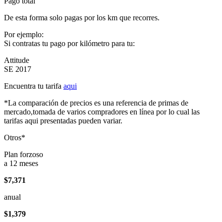
Pago total
De esta forma solo pagas por los km que recorres.
Por ejemplo:
Si contratas tu pago por kilómetro para tu:
Attitude
SE 2017
Encuentra tu tarifa
aqui
*La comparación de precios es una referencia de primas de
mercado,tomada de varios compradores en línea por lo cual las
tarifas aqui presentadas pueden variar.
Otros*
Plan forzoso
a 12 meses
$7,371
anual
$1,379