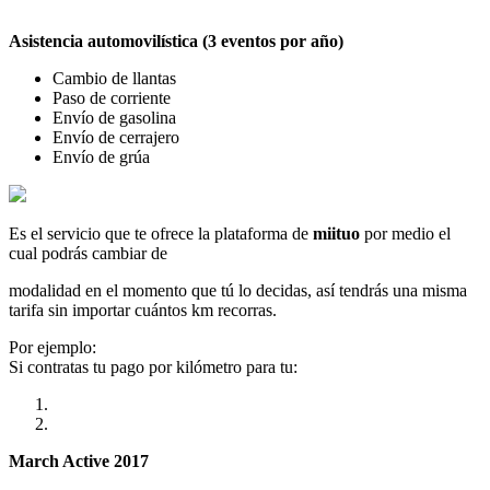
Asistencia automovilística (3 eventos por año)
Cambio de llantas
Paso de corriente
Envío de gasolina
Envío de cerrajero
Envío de grúa
Es el servicio que te ofrece la plataforma de
miituo
por medio el
cual podrás cambiar de
modalidad en el momento que tú lo decidas, así tendrás una misma
tarifa sin importar cuántos km recorras.
Por ejemplo:
Si contratas tu pago por kilómetro para tu:
March Active 2017