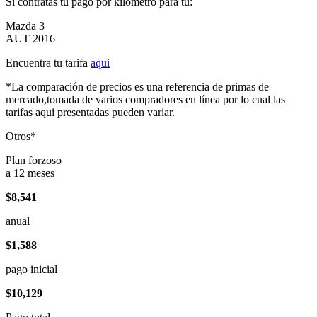
Si contratas tu pago por kilómetro para tu:
Mazda 3
AUT 2016
Encuentra tu tarifa
aqui
*La comparación de precios es una referencia de primas de
mercado,tomada de varios compradores en línea por lo cual las
tarifas aqui presentadas pueden variar.
Otros*
Plan forzoso
a 12 meses
$8,541
anual
$1,588
pago inicial
$10,129