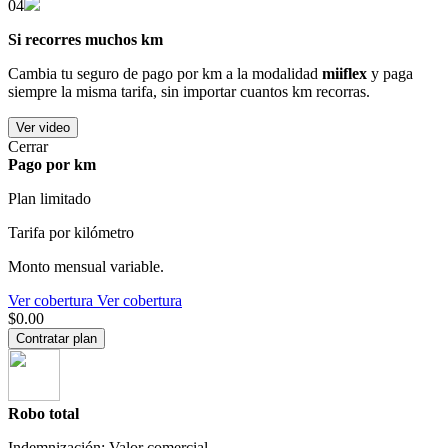
04
Si recorres muchos km
Cambia tu seguro de pago por km a la modalidad
miiflex
y paga
siempre la misma tarifa, sin importar cuantos km recorras.
Ver video
Cerrar
Pago por km
Plan limitado
Tarifa por kilómetro
Monto mensual variable.
Ver cobertura
Ver cobertura
$0.00
Contratar plan
Robo total
Indemnización: Valor comercial.