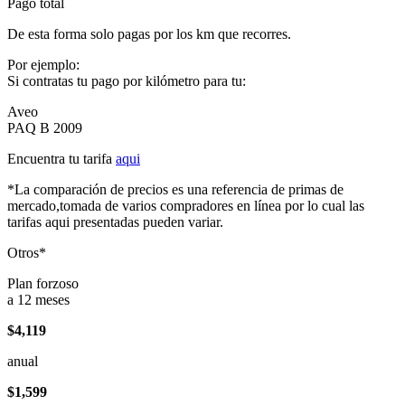
Pago total
De esta forma solo pagas por los km que recorres.
Por ejemplo:
Si contratas tu pago por kilómetro para tu:
Aveo
PAQ B 2009
Encuentra tu tarifa
aqui
*La comparación de precios es una referencia de primas de
mercado,tomada de varios compradores en línea por lo cual las
tarifas aqui presentadas pueden variar.
Otros*
Plan forzoso
a 12 meses
$4,119
anual
$1,599