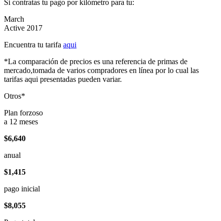
Si contratas tu pago por kilómetro para tu:
March
Active 2017
Encuentra tu tarifa
aqui
*La comparación de precios es una referencia de primas de
mercado,tomada de varios compradores en línea por lo cual las
tarifas aqui presentadas pueden variar.
Otros*
Plan forzoso
a 12 meses
$6,640
anual
$1,415
pago inicial
$8,055