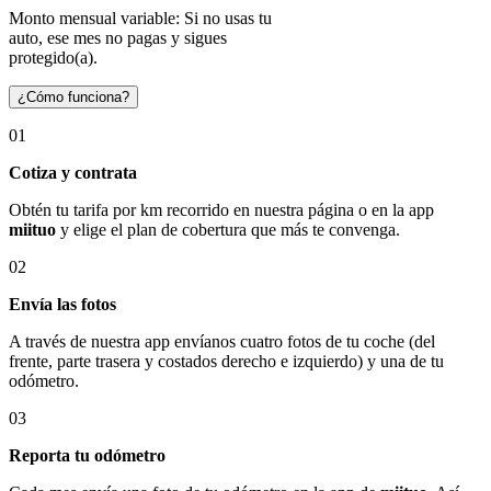
Monto mensual variable: Si no usas tu
auto, ese mes no pagas y sigues
protegido(a).
¿Cómo funciona?
01
Cotiza y contrata
Obtén tu tarifa por km recorrido en nuestra página o en la app
miituo
y elige el plan de cobertura que más te convenga.
02
Envía las fotos
A través de nuestra app envíanos cuatro fotos de tu coche (del
frente, parte trasera y costados derecho e izquierdo) y una de tu
odómetro.
03
Reporta tu odómetro