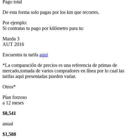
Pago total
De esta forma solo pagas por los km que recorres.
Por ejemplo:
Si contratas tu pago por kilómetro para tu:
Mazda 3
AUT 2016
Encuentra tu tarifa
aqui
*La comparación de precios es una referencia de primas de
mercado,tomada de varios compradores en línea por lo cual las
tarifas aqui presentadas pueden variar.
Otros*
Plan forzoso
a 12 meses
$8,541
anual
$1,588