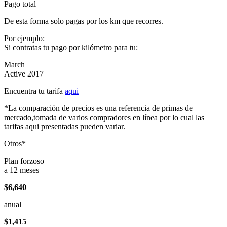
Pago total
De esta forma solo pagas por los km que recorres.
Por ejemplo:
Si contratas tu pago por kilómetro para tu:
March
Active 2017
Encuentra tu tarifa
aqui
*La comparación de precios es una referencia de primas de
mercado,tomada de varios compradores en línea por lo cual las
tarifas aqui presentadas pueden variar.
Otros*
Plan forzoso
a 12 meses
$6,640
anual
$1,415