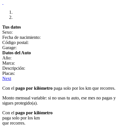
Tus datos
Sexo:
Fecha de nacimiento:
Código postal:
Garage:
Datos del Auto
Año:
Marca:
Descripción:
Placas:
Next
Con el
pago por kilómetro
paga solo por los km que recorres.
Monto mensual variable: si no usas tu auto, ese mes no pagas y
sigues protegido(a).
Con el
pago por kilómetro
paga solo por los km
que recorres.