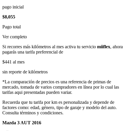
pago inicial
$8,055
Pago total
Ver completo
Si recorres más kilómetros al mes activa tu servicio
miiflex
, ahora
pagarás una tarifa preferencial de
$441
al mes
sin reporte de kilómetros
*La comparación de precios es una referencia de primas de
mercado, tomada de varios compradores en línea por lo cual las
tarifas aqui presentadas pueden variar.
Recuerda que tu tarifa por km es personalizada y depende de
factores como: edad, género, tipo de garaje y modelo del auto.
Consulta términos y condiciones.
Mazda 3 AUT 2016