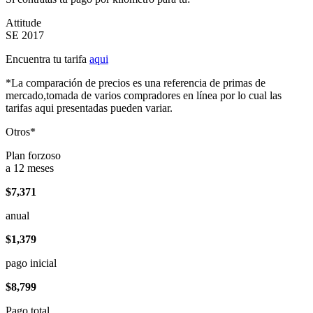
Attitude
SE 2017
Encuentra tu tarifa
aqui
*La comparación de precios es una referencia de primas de
mercado,tomada de varios compradores en línea por lo cual las
tarifas aqui presentadas pueden variar.
Otros*
Plan forzoso
a 12 meses
$7,371
anual
$1,379
pago inicial
$8,799
Pago total