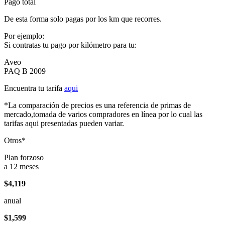
Pago total
De esta forma solo pagas por los km que recorres.
Por ejemplo:
Si contratas tu pago por kilómetro para tu:
Aveo
PAQ B 2009
Encuentra tu tarifa
aqui
*La comparación de precios es una referencia de primas de
mercado,tomada de varios compradores en línea por lo cual las
tarifas aqui presentadas pueden variar.
Otros*
Plan forzoso
a 12 meses
$4,119
anual
$1,599