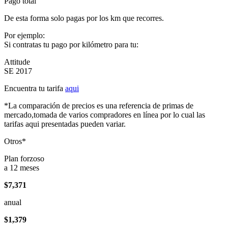
Pago total
De esta forma solo pagas por los km que recorres.
Por ejemplo:
Si contratas tu pago por kilómetro para tu:
Attitude
SE 2017
Encuentra tu tarifa
aqui
*La comparación de precios es una referencia de primas de
mercado,tomada de varios compradores en línea por lo cual las
tarifas aqui presentadas pueden variar.
Otros*
Plan forzoso
a 12 meses
$7,371
anual
$1,379