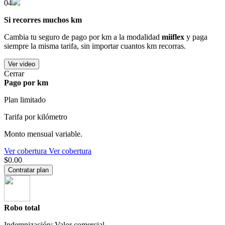
04
Si recorres muchos km
Cambia tu seguro de pago por km a la modalidad
miiflex
y paga
siempre la misma tarifa, sin importar cuantos km recorras.
Ver video
Cerrar
Pago por km
Plan limitado
Tarifa por kilómetro
Monto mensual variable.
Ver cobertura
Ver cobertura
$0.00
Contratar plan
Robo total
Indemnización: Valor comercial.