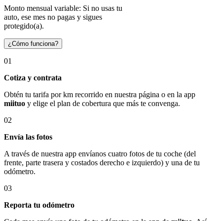
Monto mensual variable: Si no usas tu
auto, ese mes no pagas y sigues
protegido(a).
¿Cómo funciona?
01
Cotiza y contrata
Obtén tu tarifa por km recorrido en nuestra página o en la app
miituo
y elige el plan de cobertura que más te convenga.
02
Envía las fotos
A través de nuestra app envíanos cuatro fotos de tu coche (del
frente, parte trasera y costados derecho e izquierdo) y una de tu
odómetro.
03
Reporta tu odómetro