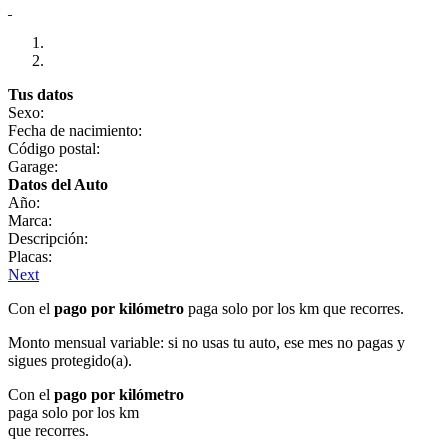
Tus datos
Sexo:
Fecha de nacimiento:
Código postal:
Garage:
Datos del Auto
Año:
Marca:
Descripción:
Placas:
Next
Con el
pago por kilómetro
paga solo por los km que recorres.
Monto mensual variable: si no usas tu auto, ese mes no pagas y
sigues protegido(a).
Con el
pago por kilómetro
paga solo por los km
que recorres.