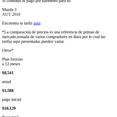
Si contratas tu pago por kilómetro para tu:
Mazda 3
AUT 2016
Encuentra tu tarifa
aqui
*La comparación de precios es una referencia de primas de
mercado,tomada de varios compradores en línea por lo cual las
tarifas aqui presentadas pueden variar.
Otros*
Plan forzoso
a 12 meses
$8,541
anual
$1,588
pago inicial
$10,129