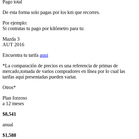
Pago total
De esta forma solo pagas por los km que recorres.
Por ejemplo:
Si contratas tu pago por kilómetro para tu:
Mazda 3
AUT 2016
Encuentra tu tarifa
aqui
*La comparación de precios es una referencia de primas de
mercado,tomada de varios compradores en línea por lo cual las
tarifas aqui presentadas pueden variar.
Otros*
Plan forzoso
a 12 meses
$8,541
anual
$1,588