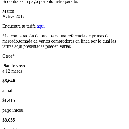
Si contratas tu pago por kilómetro para tu:
March
Active 2017
Encuentra tu tarifa
aqui
*La comparación de precios es una referencia de primas de
mercado,tomada de varios compradores en línea por lo cual las
tarifas aqui presentadas pueden variar.
Otros*
Plan forzoso
a 12 meses
$6,640
anual
$1,415
pago inicial
$8,055