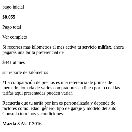
pago inicial
$8,055
Pago total
Ver completo
Si recorres más kilómetros al mes activa tu servicio
miiflex
, ahora
pagarás una tarifa preferencial de
$441
al mes
sin reporte de kilómetros
*La comparación de precios es una referencia de primas de
mercado, tomada de varios compradores en línea por lo cual las
tarifas aqui presentadas pueden variar.
Recuerda que tu tarifa por km es personalizada y depende de
factores como: edad, género, tipo de garaje y modelo del auto.
Consulta términos y condiciones.
Mazda 3 AUT 2016