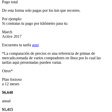
Pago total
De esta forma solo pagas por los km que recorres.
Por ejemplo:
Si contratas tu pago por kilómetro para tu:
March
Active 2017
Encuentra tu tarifa
aqui
*La comparación de precios es una referencia de primas de
mercado,tomada de varios compradores en línea por lo cual las
tarifas aqui presentadas pueden variar.
Otros*
Plan forzoso
a 12 meses
$6,640
anual
$1,415