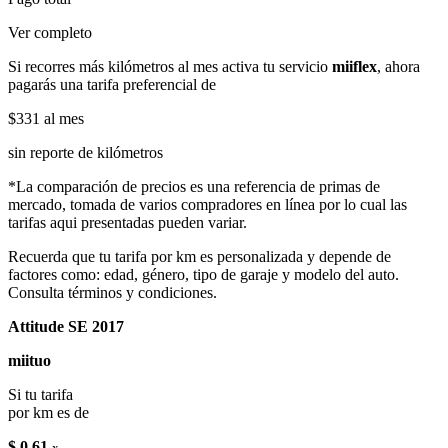
Ver completo
Si recorres más kilómetros al mes activa tu servicio
miiflex
, ahora
pagarás una tarifa preferencial de
$331
al mes
sin reporte de kilómetros
*La comparación de precios es una referencia de primas de
mercado, tomada de varios compradores en línea por lo cual las
tarifas aqui presentadas pueden variar.
Recuerda que tu tarifa por km es personalizada y depende de
factores como: edad, género, tipo de garaje y modelo del auto.
Consulta términos y condiciones.
Attitude SE 2017
miituo
Si tu tarifa
por km es de
$ 0.61
x