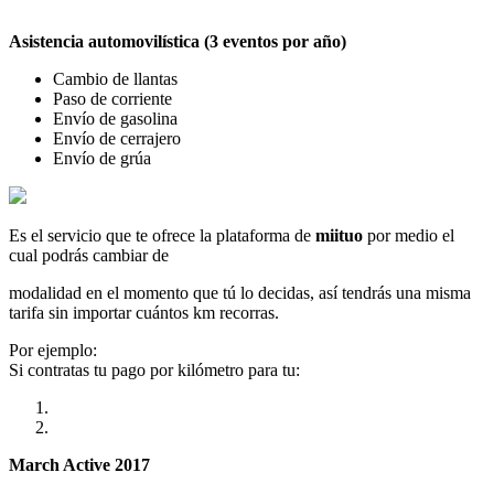
Asistencia automovilística (3 eventos por año)
Cambio de llantas
Paso de corriente
Envío de gasolina
Envío de cerrajero
Envío de grúa
Es el servicio que te ofrece la plataforma de
miituo
por medio el
cual podrás cambiar de
modalidad en el momento que tú lo decidas, así tendrás una misma
tarifa sin importar cuántos km recorras.
Por ejemplo:
Si contratas tu pago por kilómetro para tu:
March Active 2017