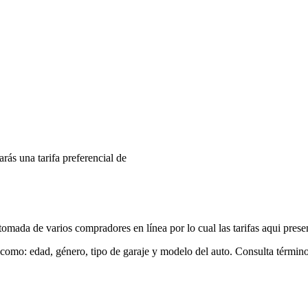
arás una tarifa preferencial de
mada de varios compradores en línea por lo cual las tarifas aqui prese
 como: edad, género, tipo de garaje y modelo del auto. Consulta términ