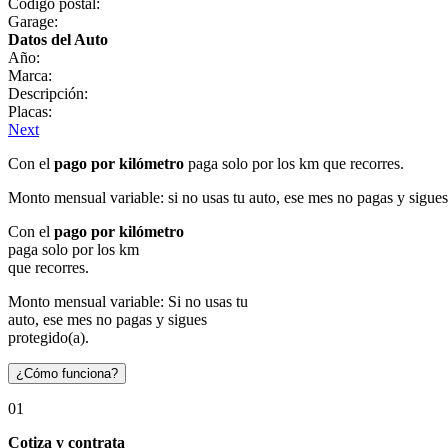
Código postal:
Garage:
Datos del Auto
Año:
Marca:
Descripción:
Placas:
Next
Con el
pago por kilómetro
paga solo por los km que recorres.
Monto mensual variable: si no usas tu auto, ese mes no pagas y sigues
Con el
pago por kilómetro
paga solo por los km
que recorres.
Monto mensual variable: Si no usas tu
auto, ese mes no pagas y sigues
protegido(a).
¿Cómo funciona?
01
Cotiza y contrata