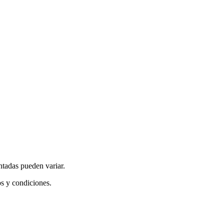
ntadas pueden variar.
os y condiciones.