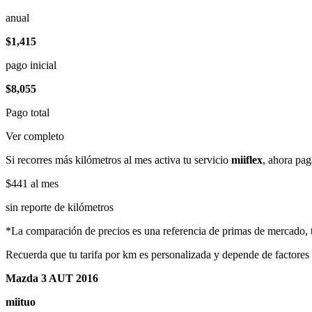
anual
$1,415
pago inicial
$8,055
Pago total
Ver completo
Si recorres más kilómetros al mes activa tu servicio
miiflex
, ahora pag
$441
al mes
sin reporte de kilómetros
*La comparación de precios es una referencia de primas de mercado, to
Recuerda que tu tarifa por km es personalizada y depende de factores
Mazda 3 AUT 2016
miituo