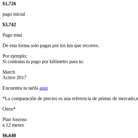
$1,726
pago inicial
$3,742
Pago total
De esta forma solo pagas por los km que recorres.
Por ejemplo:
Si contratas tu pago por kilómetro para tu:
March
Active 2017
Encuentra tu tarifa
aqui
*La comparación de precios es una referencia de primas de mercado,to
Otros*
Plan forzoso
a 12 meses
$6,640