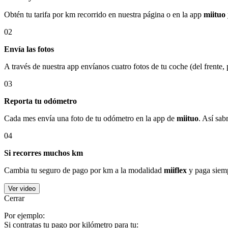
Obtén tu tarifa por km recorrido en nuestra página o en la app
miituo
02
Envía las fotos
A través de nuestra app envíanos cuatro fotos de tu coche (del frente,
03
Reporta tu odómetro
Cada mes envía una foto de tu odómetro en la app de
miituo
. Así sab
04
Si recorres muchos km
Cambia tu seguro de pago por km a la modalidad
miiflex
y paga siemp
Ver video
Cerrar
Por ejemplo:
Si contratas tu pago por kilómetro para tu: