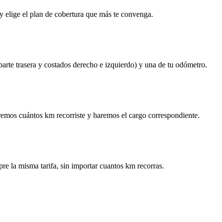
y elige el plan de cobertura que más te convenga.
 parte trasera y costados derecho e izquierdo) y una de tu odómetro.
remos cuántos km recorriste y haremos el cargo correspondiente.
re la misma tarifa, sin importar cuantos km recorras.