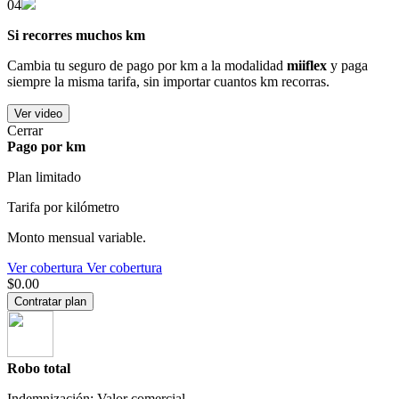
04
Si recorres muchos km
Cambia tu seguro de pago por km a la modalidad
miiflex
y paga
siempre la misma tarifa, sin importar cuantos km recorras.
Ver video
Cerrar
Pago por km
Plan limitado
Tarifa por kilómetro
Monto mensual variable.
Ver cobertura
Ver cobertura
$0.00
Contratar plan
Robo total
Indemnización: Valor comercial.