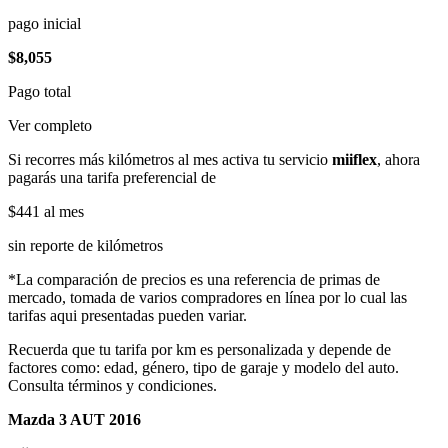
pago inicial
$8,055
Pago total
Ver completo
Si recorres más kilómetros al mes activa tu servicio
miiflex
, ahora
pagarás una tarifa preferencial de
$441
al mes
sin reporte de kilómetros
*La comparación de precios es una referencia de primas de
mercado, tomada de varios compradores en línea por lo cual las
tarifas aqui presentadas pueden variar.
Recuerda que tu tarifa por km es personalizada y depende de
factores como: edad, género, tipo de garaje y modelo del auto.
Consulta términos y condiciones.
Mazda 3 AUT 2016