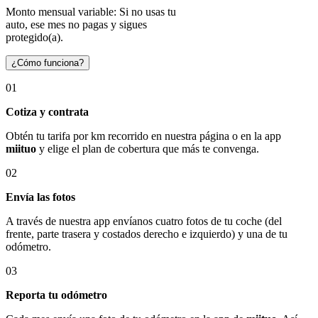
Monto mensual variable: Si no usas tu
auto, ese mes no pagas y sigues
protegido(a).
¿Cómo funciona?
01
Cotiza y contrata
Obtén tu tarifa por km recorrido en nuestra página o en la app
miituo
y elige el plan de cobertura que más te convenga.
02
Envía las fotos
A través de nuestra app envíanos cuatro fotos de tu coche (del
frente, parte trasera y costados derecho e izquierdo) y una de tu
odómetro.
03
Reporta tu odómetro