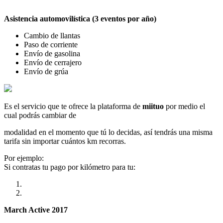
Asistencia automovilística (3 eventos por año)
Cambio de llantas
Paso de corriente
Envío de gasolina
Envío de cerrajero
Envío de grúa
Es el servicio que te ofrece la plataforma de
miituo
por medio el
cual podrás cambiar de
modalidad en el momento que tú lo decidas, así tendrás una misma
tarifa sin importar cuántos km recorras.
Por ejemplo:
Si contratas tu pago por kilómetro para tu:
March Active 2017