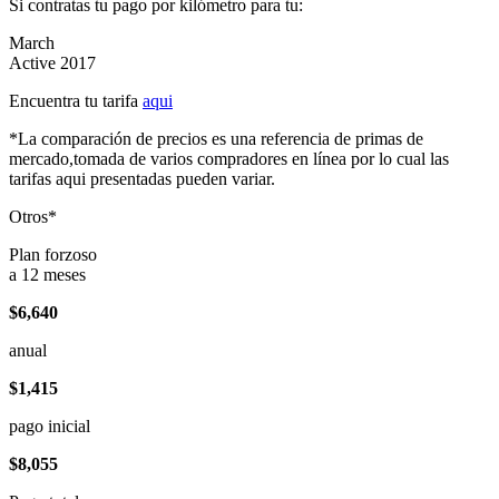
Si contratas tu pago por kilómetro para tu:
March
Active 2017
Encuentra tu tarifa
aqui
*La comparación de precios es una referencia de primas de
mercado,tomada de varios compradores en línea por lo cual las
tarifas aqui presentadas pueden variar.
Otros*
Plan forzoso
a 12 meses
$6,640
anual
$1,415
pago inicial
$8,055