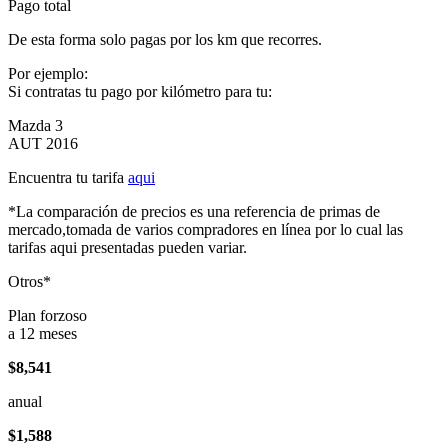
Pago total
De esta forma solo pagas por los km que recorres.
Por ejemplo:
Si contratas tu pago por kilómetro para tu:
Mazda 3
AUT 2016
Encuentra tu tarifa
aqui
*La comparación de precios es una referencia de primas de
mercado,tomada de varios compradores en línea por lo cual las
tarifas aqui presentadas pueden variar.
Otros*
Plan forzoso
a 12 meses
$8,541
anual
$1,588