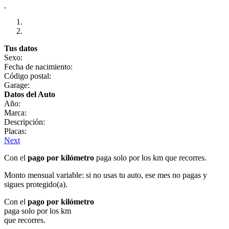
Tus datos
Sexo:
Fecha de nacimiento:
Código postal:
Garage:
Datos del Auto
Año:
Marca:
Descripción:
Placas:
Next
Con el
pago por kilómetro
paga solo por los km que recorres.
Monto mensual variable: si no usas tu auto, ese mes no pagas y
sigues protegido(a).
Con el
pago por kilómetro
paga solo por los km
que recorres.