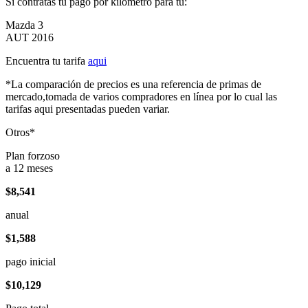
Si contratas tu pago por kilómetro para tu:
Mazda 3
AUT 2016
Encuentra tu tarifa
aqui
*La comparación de precios es una referencia de primas de
mercado,tomada de varios compradores en línea por lo cual las
tarifas aqui presentadas pueden variar.
Otros*
Plan forzoso
a 12 meses
$8,541
anual
$1,588
pago inicial
$10,129