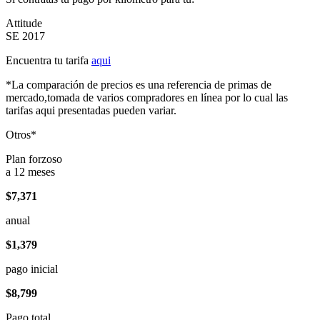
Attitude
SE 2017
Encuentra tu tarifa
aqui
*La comparación de precios es una referencia de primas de
mercado,tomada de varios compradores en línea por lo cual las
tarifas aqui presentadas pueden variar.
Otros*
Plan forzoso
a 12 meses
$7,371
anual
$1,379
pago inicial
$8,799
Pago total