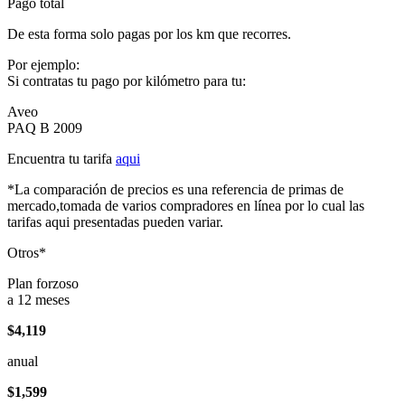
Pago total
De esta forma solo pagas por los km que recorres.
Por ejemplo:
Si contratas tu pago por kilómetro para tu:
Aveo
PAQ B 2009
Encuentra tu tarifa
aqui
*La comparación de precios es una referencia de primas de
mercado,tomada de varios compradores en línea por lo cual las
tarifas aqui presentadas pueden variar.
Otros*
Plan forzoso
a 12 meses
$4,119
anual
$1,599