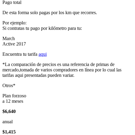
Pago total
De esta forma solo pagas por los km que recorres.
Por ejemplo:
Si contratas tu pago por kilómetro para tu:
March
Active 2017
Encuentra tu tarifa
aqui
*La comparación de precios es una referencia de primas de
mercado,tomada de varios compradores en línea por lo cual las
tarifas aqui presentadas pueden variar.
Otros*
Plan forzoso
a 12 meses
$6,640
anual
$1,415