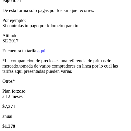
Pago total
De esta forma solo pagas por los km que recorres.
Por ejemplo:
Si contratas tu pago por kilómetro para tu:
Attitude
SE 2017
Encuentra tu tarifa
aqui
*La comparación de precios es una referencia de primas de
mercado,tomada de varios compradores en línea por lo cual las
tarifas aqui presentadas pueden variar.
Otros*
Plan forzoso
a 12 meses
$7,371
anual
$1,379