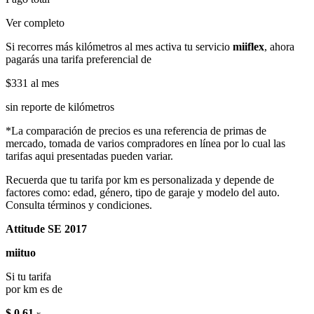
Ver completo
Si recorres más kilómetros al mes activa tu servicio
miiflex
, ahora
pagarás una tarifa preferencial de
$331
al mes
sin reporte de kilómetros
*La comparación de precios es una referencia de primas de
mercado, tomada de varios compradores en línea por lo cual las
tarifas aqui presentadas pueden variar.
Recuerda que tu tarifa por km es personalizada y depende de
factores como: edad, género, tipo de garaje y modelo del auto.
Consulta términos y condiciones.
Attitude SE 2017
miituo
Si tu tarifa
por km es de
$ 0.61
x