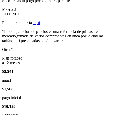
Si contratas tu pago por kilómetro para tu:
Mazda 3
AUT 2016
Encuentra tu tarifa
aqui
*La comparación de precios es una referencia de primas de
mercado,tomada de varios compradores en línea por lo cual las
tarifas aqui presentadas pueden variar.
Otros*
Plan forzoso
a 12 meses
$8,541
anual
$1,588
pago inicial
$10,129