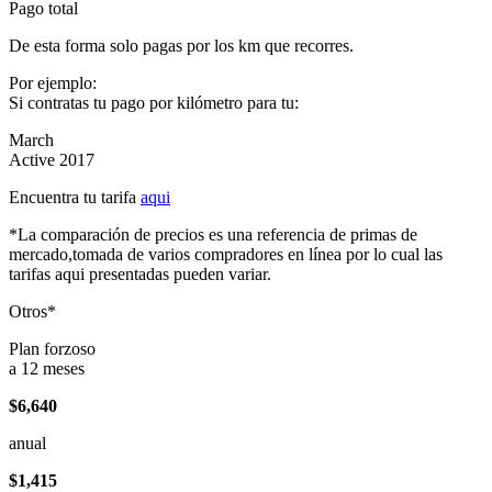
Pago total
De esta forma solo pagas por los km que recorres.
Por ejemplo:
Si contratas tu pago por kilómetro para tu:
March
Active 2017
Encuentra tu tarifa
aqui
*La comparación de precios es una referencia de primas de
mercado,tomada de varios compradores en línea por lo cual las
tarifas aqui presentadas pueden variar.
Otros*
Plan forzoso
a 12 meses
$6,640
anual
$1,415