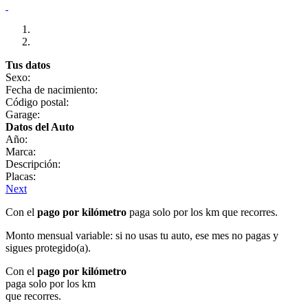
Tus datos
Sexo:
Fecha de nacimiento:
Código postal:
Garage:
Datos del Auto
Año:
Marca:
Descripción:
Placas:
Next
Con el
pago por kilómetro
paga solo por los km que recorres.
Monto mensual variable: si no usas tu auto, ese mes no pagas y
sigues protegido(a).
Con el
pago por kilómetro
paga solo por los km
que recorres.