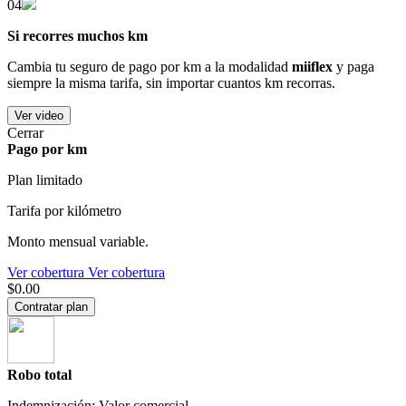
04
Si recorres muchos km
Cambia tu seguro de pago por km a la modalidad
miiflex
y paga
siempre la misma tarifa, sin importar cuantos km recorras.
Ver video
Cerrar
Pago por km
Plan limitado
Tarifa por kilómetro
Monto mensual variable.
Ver cobertura
Ver cobertura
$0.00
Contratar plan
Robo total
Indemnización: Valor comercial.