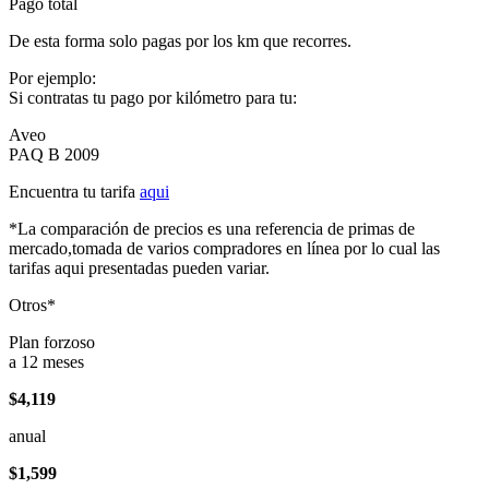
Pago total
De esta forma solo pagas por los km que recorres.
Por ejemplo:
Si contratas tu pago por kilómetro para tu:
Aveo
PAQ B 2009
Encuentra tu tarifa
aqui
*La comparación de precios es una referencia de primas de
mercado,tomada de varios compradores en línea por lo cual las
tarifas aqui presentadas pueden variar.
Otros*
Plan forzoso
a 12 meses
$4,119
anual
$1,599