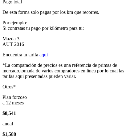
Pago total
De esta forma solo pagas por los km que recorres.
Por ejemplo:
Si contratas tu pago por kilómetro para tu:
Mazda 3
AUT 2016
Encuentra tu tarifa
aqui
*La comparación de precios es una referencia de primas de
mercado,tomada de varios compradores en línea por lo cual las
tarifas aqui presentadas pueden variar.
Otros*
Plan forzoso
a 12 meses
$8,541
anual
$1,588