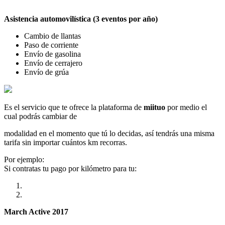
Asistencia automovilística (3 eventos por año)
Cambio de llantas
Paso de corriente
Envío de gasolina
Envío de cerrajero
Envío de grúa
Es el servicio que te ofrece la plataforma de
miituo
por medio el
cual podrás cambiar de
modalidad en el momento que tú lo decidas, así tendrás una misma
tarifa sin importar cuántos km recorras.
Por ejemplo:
Si contratas tu pago por kilómetro para tu:
March Active 2017