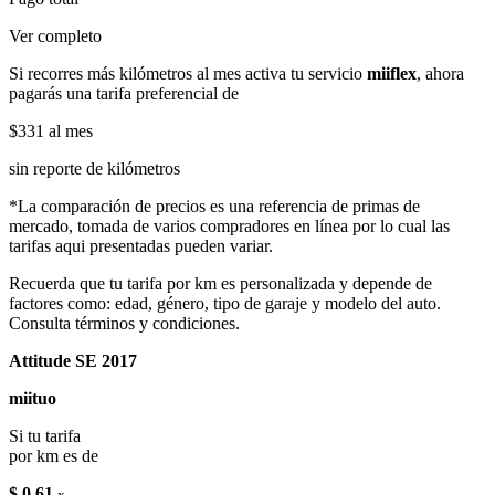
Ver completo
Si recorres más kilómetros al mes activa tu servicio
miiflex
, ahora
pagarás una tarifa preferencial de
$331
al mes
sin reporte de kilómetros
*La comparación de precios es una referencia de primas de
mercado, tomada de varios compradores en línea por lo cual las
tarifas aqui presentadas pueden variar.
Recuerda que tu tarifa por km es personalizada y depende de
factores como: edad, género, tipo de garaje y modelo del auto.
Consulta términos y condiciones.
Attitude SE 2017
miituo
Si tu tarifa
por km es de
$ 0.61
x