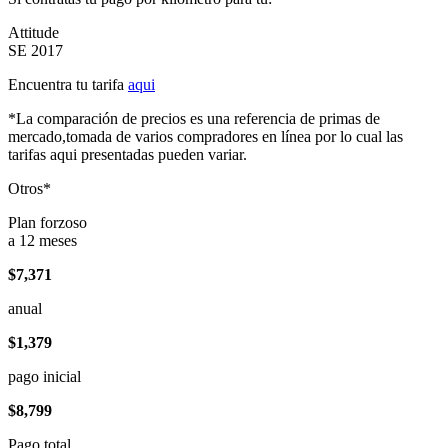
Attitude
SE 2017
Encuentra tu tarifa
aqui
*La comparación de precios es una referencia de primas de
mercado,tomada de varios compradores en línea por lo cual las
tarifas aqui presentadas pueden variar.
Otros*
Plan forzoso
a 12 meses
$7,371
anual
$1,379
pago inicial
$8,799
Pago total