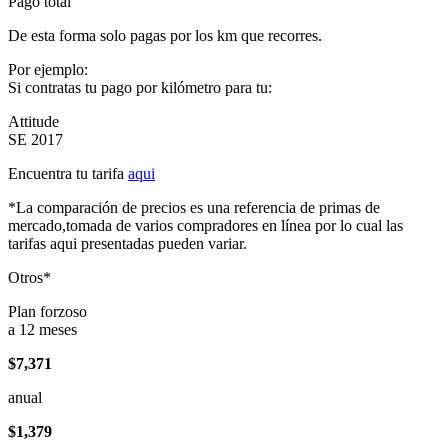
Pago total
De esta forma solo pagas por los km que recorres.
Por ejemplo:
Si contratas tu pago por kilómetro para tu:
Attitude
SE 2017
Encuentra tu tarifa
aqui
*La comparación de precios es una referencia de primas de
mercado,tomada de varios compradores en línea por lo cual las
tarifas aqui presentadas pueden variar.
Otros*
Plan forzoso
a 12 meses
$7,371
anual
$1,379