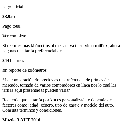
pago inicial
$8,055
Pago total
Ver completo
Si recorres más kilómetros al mes activa tu servicio
miiflex
, ahora
pagarás una tarifa preferencial de
$441
al mes
sin reporte de kilómetros
*La comparación de precios es una referencia de primas de
mercado, tomada de varios compradores en línea por lo cual las
tarifas aqui presentadas pueden variar.
Recuerda que tu tarifa por km es personalizada y depende de
factores como: edad, género, tipo de garaje y modelo del auto.
Consulta términos y condiciones.
Mazda 3 AUT 2016