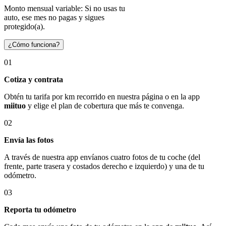
Monto mensual variable: Si no usas tu
auto, ese mes no pagas y sigues
protegido(a).
¿Cómo funciona?
01
Cotiza y contrata
Obtén tu tarifa por km recorrido en nuestra página o en la app
miituo
y elige el plan de cobertura que más te convenga.
02
Envía las fotos
A través de nuestra app envíanos cuatro fotos de tu coche (del
frente, parte trasera y costados derecho e izquierdo) y una de tu
odómetro.
03
Reporta tu odómetro