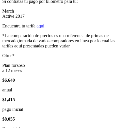
Si contratas tu pago por kilómetro para tu:
March
Active 2017
Encuentra tu tarifa
aqui
*La comparación de precios es una referencia de primas de
mercado,tomada de varios compradores en línea por lo cual las
tarifas aqui presentadas pueden variar.
Otros*
Plan forzoso
a 12 meses
$6,640
anual
$1,415
pago inicial
$8,055