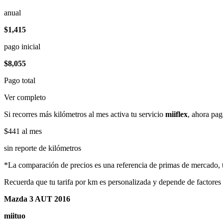
anual
$1,415
pago inicial
$8,055
Pago total
Ver completo
Si recorres más kilómetros al mes activa tu servicio
miiflex
, ahora pag
$441
al mes
sin reporte de kilómetros
*La comparación de precios es una referencia de primas de mercado, to
Recuerda que tu tarifa por km es personalizada y depende de factores
Mazda 3 AUT 2016
miituo