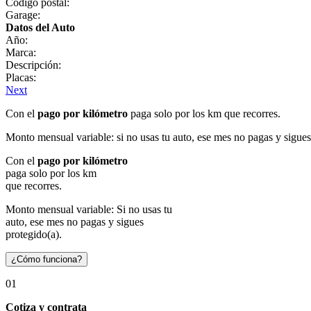
Código postal:
Garage:
Datos del Auto
Año:
Marca:
Descripción:
Placas:
Next
Con el
pago por kilómetro
paga solo por los km que recorres.
Monto mensual variable: si no usas tu auto, ese mes no pagas y sigues
Con el
pago por kilómetro
paga solo por los km
que recorres.
Monto mensual variable: Si no usas tu
auto, ese mes no pagas y sigues
protegido(a).
¿Cómo funciona?
01
Cotiza y contrata