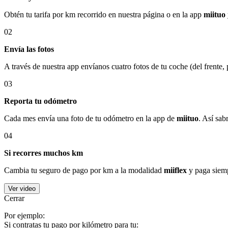
Obtén tu tarifa por km recorrido en nuestra página o en la app
miituo
02
Envía las fotos
A través de nuestra app envíanos cuatro fotos de tu coche (del frente,
03
Reporta tu odómetro
Cada mes envía una foto de tu odómetro en la app de
miituo
. Así sab
04
Si recorres muchos km
Cambia tu seguro de pago por km a la modalidad
miiflex
y paga siemp
Ver video
Cerrar
Por ejemplo:
Si contratas tu pago por kilómetro para tu: