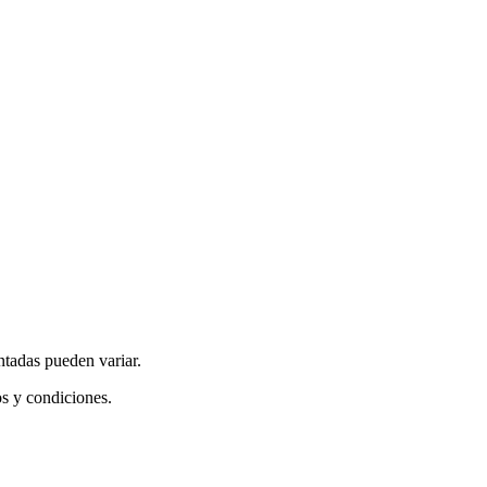
ntadas pueden variar.
os y condiciones.