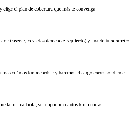
y elige el plan de cobertura que más te convenga.
 parte trasera y costados derecho e izquierdo) y una de tu odómetro.
remos cuántos km recorriste y haremos el cargo correspondiente.
re la misma tarifa, sin importar cuantos km recorras.