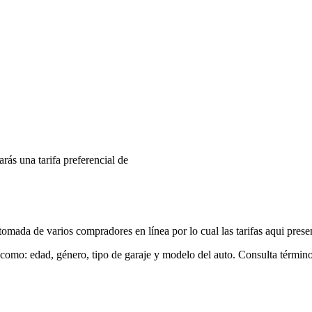
arás una tarifa preferencial de
mada de varios compradores en línea por lo cual las tarifas aqui prese
 como: edad, género, tipo de garaje y modelo del auto. Consulta términ