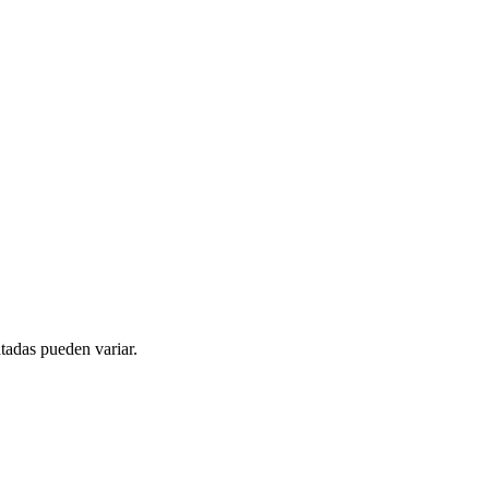
tadas pueden variar.