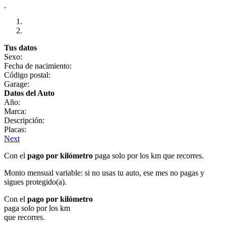
Tus datos
Sexo:
Fecha de nacimiento:
Código postal:
Garage:
Datos del Auto
Año:
Marca:
Descripción:
Placas:
Next
Con el
pago por kilómetro
paga solo por los km que recorres.
Monto mensual variable: si no usas tu auto, ese mes no pagas y
sigues protegido(a).
Con el
pago por kilómetro
paga solo por los km
que recorres.