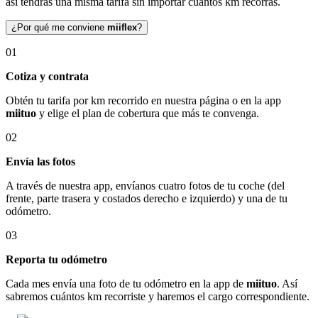
así tendrás una misma tarifa sin importar cuántos km recorras.
¿Por qué me conviene
miiflex
?
01
Cotiza y contrata
Obtén tu tarifa por km recorrido en nuestra página o en la app
miituo
y elige el plan de cobertura que más te convenga.
02
Envía las fotos
A través de nuestra app, envíanos cuatro fotos de tu coche (del
frente, parte trasera y costados derecho e izquierdo) y una de tu
odómetro.
03
Reporta tu odómetro
Cada mes envía una foto de tu odómetro en la app de
miituo
. Así
sabremos cuántos km recorriste y haremos el cargo correspondiente.