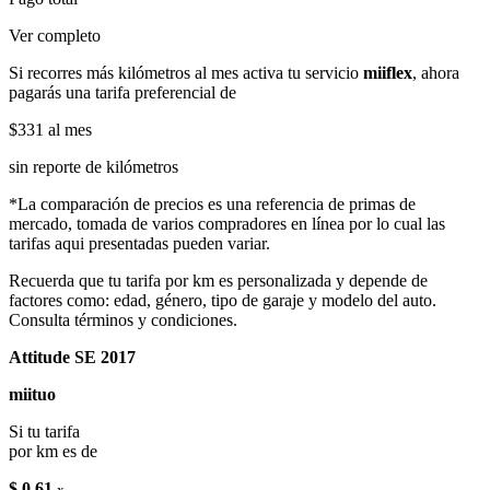
Ver completo
Si recorres más kilómetros al mes activa tu servicio
miiflex
, ahora
pagarás una tarifa preferencial de
$331
al mes
sin reporte de kilómetros
*La comparación de precios es una referencia de primas de
mercado, tomada de varios compradores en línea por lo cual las
tarifas aqui presentadas pueden variar.
Recuerda que tu tarifa por km es personalizada y depende de
factores como: edad, género, tipo de garaje y modelo del auto.
Consulta términos y condiciones.
Attitude SE 2017
miituo
Si tu tarifa
por km es de
$ 0.61
x