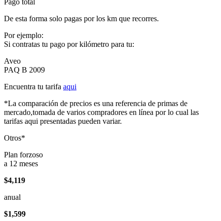
Pago total
De esta forma solo pagas por los km que recorres.
Por ejemplo:
Si contratas tu pago por kilómetro para tu:
Aveo
PAQ B 2009
Encuentra tu tarifa
aqui
*La comparación de precios es una referencia de primas de
mercado,tomada de varios compradores en línea por lo cual las
tarifas aqui presentadas pueden variar.
Otros*
Plan forzoso
a 12 meses
$4,119
anual
$1,599