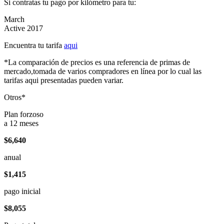
Si contratas tu pago por kilómetro para tu:
March
Active 2017
Encuentra tu tarifa
aqui
*La comparación de precios es una referencia de primas de
mercado,tomada de varios compradores en línea por lo cual las
tarifas aqui presentadas pueden variar.
Otros*
Plan forzoso
a 12 meses
$6,640
anual
$1,415
pago inicial
$8,055