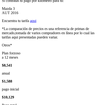
Si contratas tu pago por kilómetro para tu:
Mazda 3
AUT 2016
Encuentra tu tarifa
aqui
*La comparación de precios es una referencia de primas de
mercado,tomada de varios compradores en línea por lo cual las
tarifas aqui presentadas pueden variar.
Otros*
Plan forzoso
a 12 meses
$8,541
anual
$1,588
pago inicial
$10,129