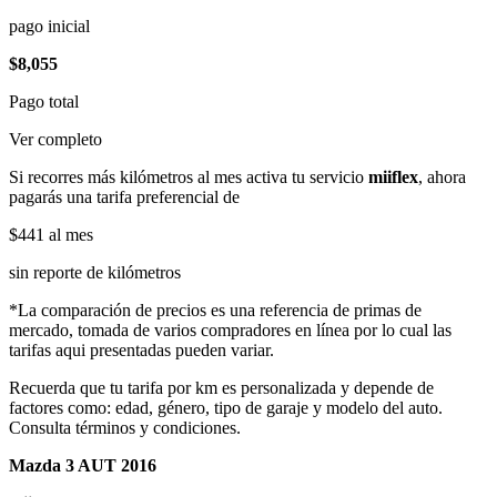
pago inicial
$8,055
Pago total
Ver completo
Si recorres más kilómetros al mes activa tu servicio
miiflex
, ahora
pagarás una tarifa preferencial de
$441
al mes
sin reporte de kilómetros
*La comparación de precios es una referencia de primas de
mercado, tomada de varios compradores en línea por lo cual las
tarifas aqui presentadas pueden variar.
Recuerda que tu tarifa por km es personalizada y depende de
factores como: edad, género, tipo de garaje y modelo del auto.
Consulta términos y condiciones.
Mazda 3 AUT 2016