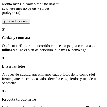
Monto mensual variable: Si no usas tu
auto, ese mes no pagas y sigues
protegido(a).
¿Cómo funciona?
01
Cotiza y contrata
Obtén tu tarifa por km recorrido en nuestra página o en la app
miituo
y elige el plan de cobertura que más te convenga.
02
Envía las fotos
A través de nuestra app envíanos cuatro fotos de tu coche (del
frente, parte trasera y costados derecho e izquierdo) y una de tu
odómetro.
03
Reporta tu odómetro