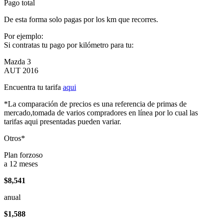
Pago total
De esta forma solo pagas por los km que recorres.
Por ejemplo:
Si contratas tu pago por kilómetro para tu:
Mazda 3
AUT 2016
Encuentra tu tarifa
aqui
*La comparación de precios es una referencia de primas de
mercado,tomada de varios compradores en línea por lo cual las
tarifas aqui presentadas pueden variar.
Otros*
Plan forzoso
a 12 meses
$8,541
anual
$1,588