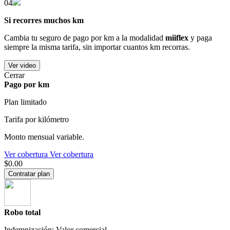
04
Si recorres muchos km
Cambia tu seguro de pago por km a la modalidad
miiflex
y paga
siempre la misma tarifa, sin importar cuantos km recorras.
Ver video
Cerrar
Pago por km
Plan limitado
Tarifa por kilómetro
Monto mensual variable.
Ver cobertura
Ver cobertura
$0.00
Contratar plan
Robo total
Indemnización: Valor comercial.