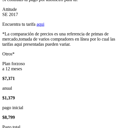
Attitude
SE 2017
Encuentra tu tarifa
aqui
*La comparación de precios es una referencia de primas de
mercado,tomada de varios compradores en línea por lo cual las
tarifas aqui presentadas pueden variar.
Otros*
Plan forzoso
a 12 meses
$7,371
anual
$1,379
pago inicial
$8,799
Pago total