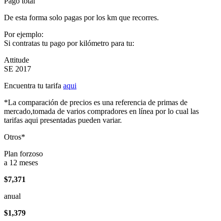
Pago total
De esta forma solo pagas por los km que recorres.
Por ejemplo:
Si contratas tu pago por kilómetro para tu:
Attitude
SE 2017
Encuentra tu tarifa
aqui
*La comparación de precios es una referencia de primas de
mercado,tomada de varios compradores en línea por lo cual las
tarifas aqui presentadas pueden variar.
Otros*
Plan forzoso
a 12 meses
$7,371
anual
$1,379