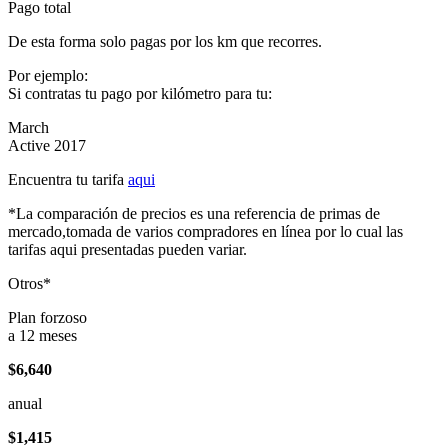
Pago total
De esta forma solo pagas por los km que recorres.
Por ejemplo:
Si contratas tu pago por kilómetro para tu:
March
Active 2017
Encuentra tu tarifa
aqui
*La comparación de precios es una referencia de primas de
mercado,tomada de varios compradores en línea por lo cual las
tarifas aqui presentadas pueden variar.
Otros*
Plan forzoso
a 12 meses
$6,640
anual
$1,415