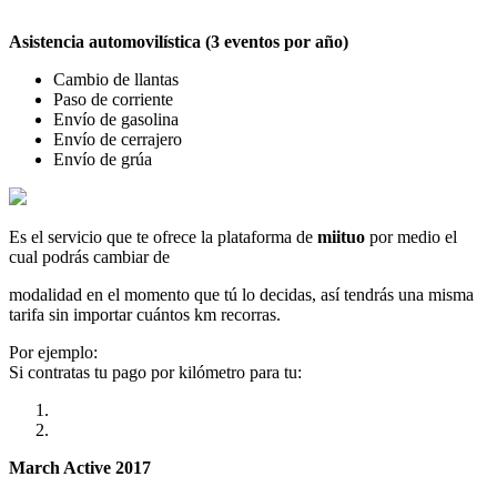
Asistencia automovilística (3 eventos por año)
Cambio de llantas
Paso de corriente
Envío de gasolina
Envío de cerrajero
Envío de grúa
Es el servicio que te ofrece la plataforma de
miituo
por medio el
cual podrás cambiar de
modalidad en el momento que tú lo decidas, así tendrás una misma
tarifa sin importar cuántos km recorras.
Por ejemplo:
Si contratas tu pago por kilómetro para tu:
March Active 2017