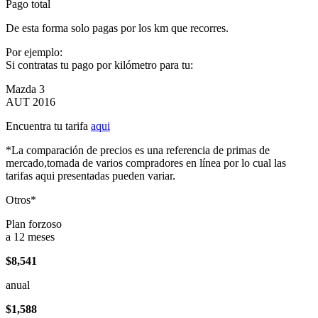
Pago total
De esta forma solo pagas por los km que recorres.
Por ejemplo:
Si contratas tu pago por kilómetro para tu:
Mazda 3
AUT 2016
Encuentra tu tarifa
aqui
*La comparación de precios es una referencia de primas de
mercado,tomada de varios compradores en línea por lo cual las
tarifas aqui presentadas pueden variar.
Otros*
Plan forzoso
a 12 meses
$8,541
anual
$1,588