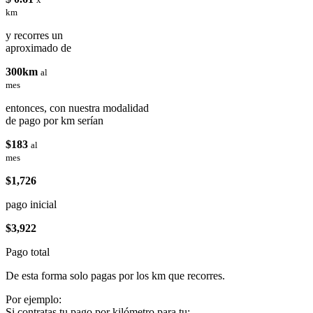
km
y recorres un
aproximado de
300km
al
mes
entonces, con nuestra modalidad
de pago por km serían
$183
al
mes
$1,726
pago inicial
$3,922
Pago total
De esta forma solo pagas por los km que recorres.
Por ejemplo:
Si contratas tu pago por kilómetro para tu: