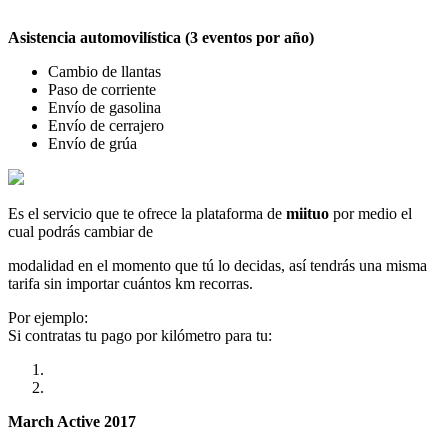
Asistencia automovilística (3 eventos por año)
Cambio de llantas
Paso de corriente
Envío de gasolina
Envío de cerrajero
Envío de grúa
Es el servicio que te ofrece la plataforma de
miituo
por medio el
cual podrás cambiar de
modalidad en el momento que tú lo decidas, así tendrás una misma
tarifa sin importar cuántos km recorras.
Por ejemplo:
Si contratas tu pago por kilómetro para tu:
March Active 2017