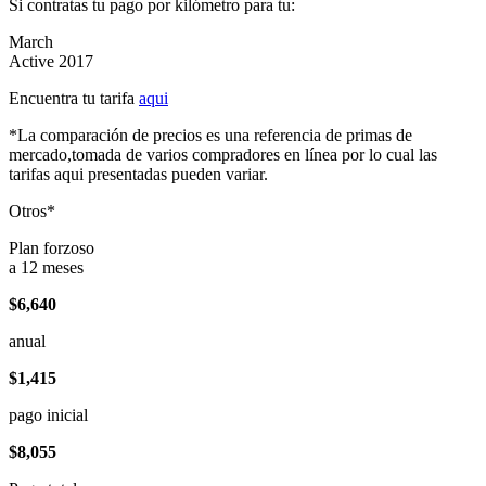
Si contratas tu pago por kilómetro para tu:
March
Active 2017
Encuentra tu tarifa
aqui
*La comparación de precios es una referencia de primas de
mercado,tomada de varios compradores en línea por lo cual las
tarifas aqui presentadas pueden variar.
Otros*
Plan forzoso
a 12 meses
$6,640
anual
$1,415
pago inicial
$8,055