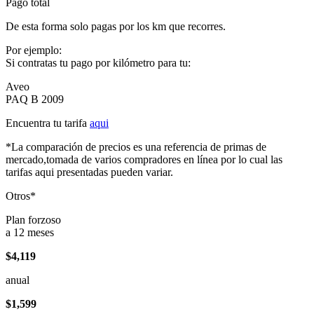
Pago total
De esta forma solo pagas por los km que recorres.
Por ejemplo:
Si contratas tu pago por kilómetro para tu:
Aveo
PAQ B 2009
Encuentra tu tarifa
aqui
*La comparación de precios es una referencia de primas de
mercado,tomada de varios compradores en línea por lo cual las
tarifas aqui presentadas pueden variar.
Otros*
Plan forzoso
a 12 meses
$4,119
anual
$1,599