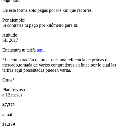
Pago total
De esta forma solo pagas por los km que recorres.
Por ejemplo:
Si contratas tu pago por kilómetro para tu:
Attitude
SE 2017
Encuentra tu tarifa
aqui
*La comparación de precios es una referencia de primas de
mercado,tomada de varios compradores en línea por lo cual las
tarifas aqui presentadas pueden variar.
Otros*
Plan forzoso
a 12 meses
$7,371
anual
$1,379