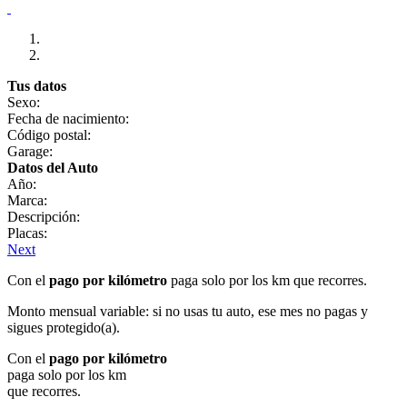
Tus datos
Sexo:
Fecha de nacimiento:
Código postal:
Garage:
Datos del Auto
Año:
Marca:
Descripción:
Placas:
Next
Con el
pago por kilómetro
paga solo por los km que recorres.
Monto mensual variable: si no usas tu auto, ese mes no pagas y
sigues protegido(a).
Con el
pago por kilómetro
paga solo por los km
que recorres.