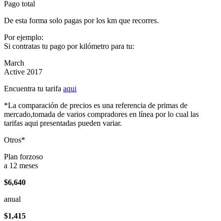
Pago total
De esta forma solo pagas por los km que recorres.
Por ejemplo:
Si contratas tu pago por kilómetro para tu:
March
Active 2017
Encuentra tu tarifa
aqui
*La comparación de precios es una referencia de primas de
mercado,tomada de varios compradores en línea por lo cual las
tarifas aqui presentadas pueden variar.
Otros*
Plan forzoso
a 12 meses
$6,640
anual
$1,415