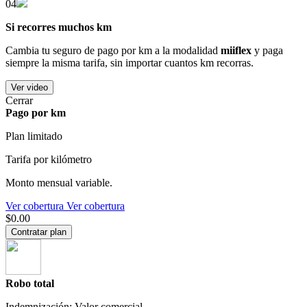
04
Si recorres muchos km
Cambia tu seguro de pago por km a la modalidad
miiflex
y paga
siempre la misma tarifa, sin importar cuantos km recorras.
Ver video
Cerrar
Pago por km
Plan limitado
Tarifa por kilómetro
Monto mensual variable.
Ver cobertura
Ver cobertura
$0.00
Contratar plan
Robo total
Indemnización: Valor comercial.