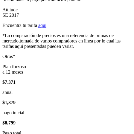
Attitude
SE 2017
Encuentra tu tarifa
aqui
*La comparación de precios es una referencia de primas de
mercado,tomada de varios compradores en línea por lo cual las
tarifas aqui presentadas pueden variar.
Otros*
Plan forzoso
a 12 meses
$7,371
anual
$1,379
pago inicial
$8,799
Pago total