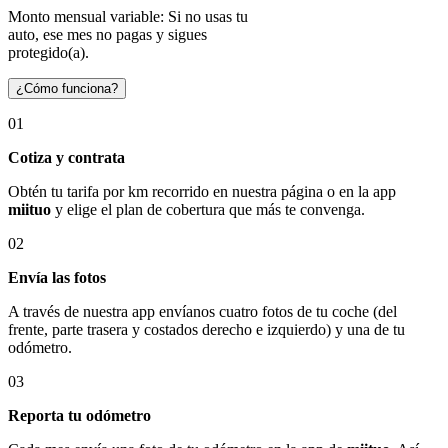
Monto mensual variable: Si no usas tu
auto, ese mes no pagas y sigues
protegido(a).
¿Cómo funciona?
01
Cotiza y contrata
Obtén tu tarifa por km recorrido en nuestra página o en la app
miituo
y elige el plan de cobertura que más te convenga.
02
Envía las fotos
A través de nuestra app envíanos cuatro fotos de tu coche (del
frente, parte trasera y costados derecho e izquierdo) y una de tu
odómetro.
03
Reporta tu odómetro