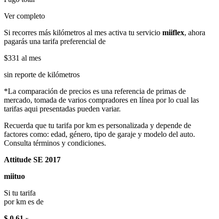
Ver completo
Si recorres más kilómetros al mes activa tu servicio
miiflex
, ahora
pagarás una tarifa preferencial de
$331
al mes
sin reporte de kilómetros
*La comparación de precios es una referencia de primas de
mercado, tomada de varios compradores en línea por lo cual las
tarifas aqui presentadas pueden variar.
Recuerda que tu tarifa por km es personalizada y depende de
factores como: edad, género, tipo de garaje y modelo del auto.
Consulta términos y condiciones.
Attitude SE 2017
miituo
Si tu tarifa
por km es de
$ 0.61
x