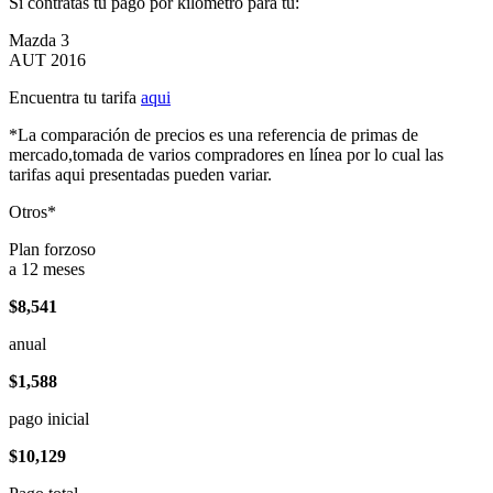
Si contratas tu pago por kilómetro para tu:
Mazda 3
AUT 2016
Encuentra tu tarifa
aqui
*La comparación de precios es una referencia de primas de
mercado,tomada de varios compradores en línea por lo cual las
tarifas aqui presentadas pueden variar.
Otros*
Plan forzoso
a 12 meses
$8,541
anual
$1,588
pago inicial
$10,129