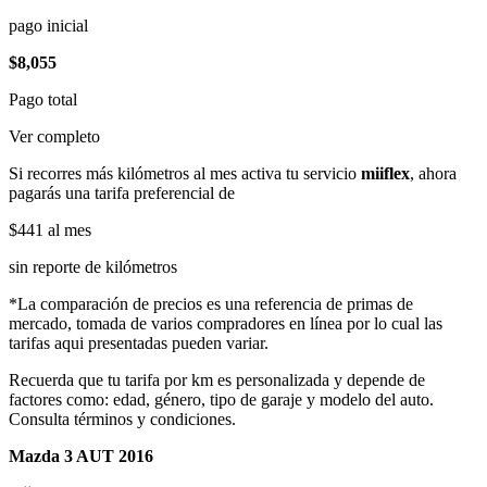
pago inicial
$8,055
Pago total
Ver completo
Si recorres más kilómetros al mes activa tu servicio
miiflex
, ahora
pagarás una tarifa preferencial de
$441
al mes
sin reporte de kilómetros
*La comparación de precios es una referencia de primas de
mercado, tomada de varios compradores en línea por lo cual las
tarifas aqui presentadas pueden variar.
Recuerda que tu tarifa por km es personalizada y depende de
factores como: edad, género, tipo de garaje y modelo del auto.
Consulta términos y condiciones.
Mazda 3 AUT 2016