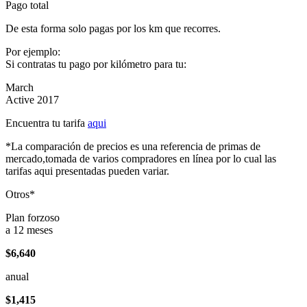
Pago total
De esta forma solo pagas por los km que recorres.
Por ejemplo:
Si contratas tu pago por kilómetro para tu:
March
Active 2017
Encuentra tu tarifa
aqui
*La comparación de precios es una referencia de primas de
mercado,tomada de varios compradores en línea por lo cual las
tarifas aqui presentadas pueden variar.
Otros*
Plan forzoso
a 12 meses
$6,640
anual
$1,415