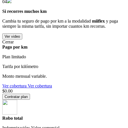
04
Si recorres muchos km
Cambia tu seguro de pago por km a la modalidad
miiflex
y paga
siempre la misma tarifa, sin importar cuantos km recorras.
Ver video
Cerrar
Pago por km
Plan limitado
Tarifa por kilómetro
Monto mensual variable.
Ver cobertura
Ver cobertura
$0.00
Contratar plan
Robo total
Indemnización: Valor comercial.