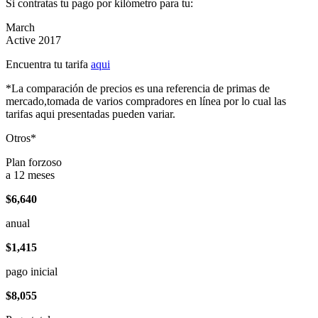
Si contratas tu pago por kilómetro para tu:
March
Active 2017
Encuentra tu tarifa
aqui
*La comparación de precios es una referencia de primas de
mercado,tomada de varios compradores en línea por lo cual las
tarifas aqui presentadas pueden variar.
Otros*
Plan forzoso
a 12 meses
$6,640
anual
$1,415
pago inicial
$8,055