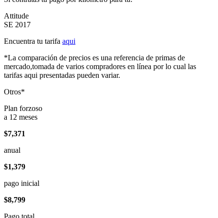
Attitude
SE 2017
Encuentra tu tarifa
aqui
*La comparación de precios es una referencia de primas de
mercado,tomada de varios compradores en línea por lo cual las
tarifas aqui presentadas pueden variar.
Otros*
Plan forzoso
a 12 meses
$7,371
anual
$1,379
pago inicial
$8,799
Pago total