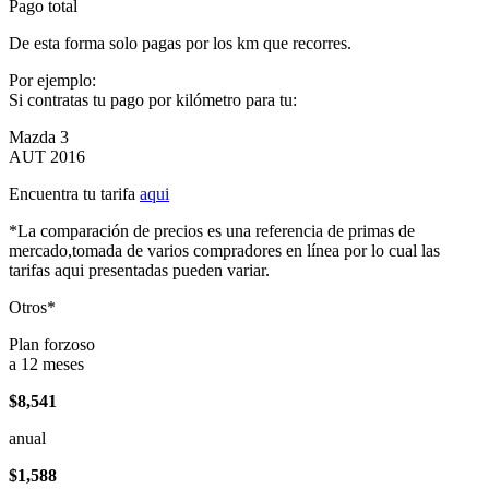
Pago total
De esta forma solo pagas por los km que recorres.
Por ejemplo:
Si contratas tu pago por kilómetro para tu:
Mazda 3
AUT 2016
Encuentra tu tarifa
aqui
*La comparación de precios es una referencia de primas de
mercado,tomada de varios compradores en línea por lo cual las
tarifas aqui presentadas pueden variar.
Otros*
Plan forzoso
a 12 meses
$8,541
anual
$1,588