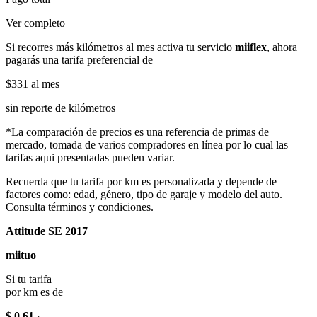
Ver completo
Si recorres más kilómetros al mes activa tu servicio
miiflex
, ahora
pagarás una tarifa preferencial de
$331
al mes
sin reporte de kilómetros
*La comparación de precios es una referencia de primas de
mercado, tomada de varios compradores en línea por lo cual las
tarifas aqui presentadas pueden variar.
Recuerda que tu tarifa por km es personalizada y depende de
factores como: edad, género, tipo de garaje y modelo del auto.
Consulta términos y condiciones.
Attitude SE 2017
miituo
Si tu tarifa
por km es de
$ 0.61
x