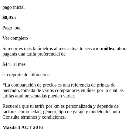
pago inicial
$8,055
Pago total
Ver completo
Si recorres más kilómetros al mes activa tu servicio
miiflex
, ahora
pagarás una tarifa preferencial de
$441
al mes
sin reporte de kilómetros
*La comparación de precios es una referencia de primas de
mercado, tomada de varios compradores en línea por lo cual las
tarifas aqui presentadas pueden variar.
Recuerda que tu tarifa por km es personalizada y depende de
factores como: edad, género, tipo de garaje y modelo del auto.
Consulta términos y condiciones.
Mazda 3 AUT 2016