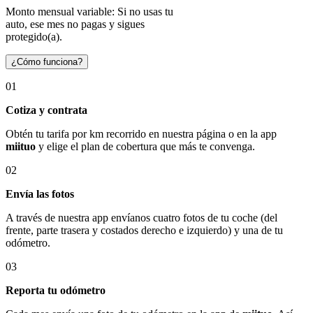
Monto mensual variable: Si no usas tu
auto, ese mes no pagas y sigues
protegido(a).
¿Cómo funciona?
01
Cotiza y contrata
Obtén tu tarifa por km recorrido en nuestra página o en la app
miituo
y elige el plan de cobertura que más te convenga.
02
Envía las fotos
A través de nuestra app envíanos cuatro fotos de tu coche (del
frente, parte trasera y costados derecho e izquierdo) y una de tu
odómetro.
03
Reporta tu odómetro