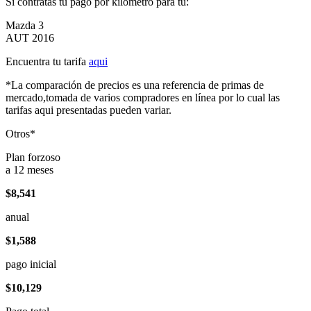
Si contratas tu pago por kilómetro para tu:
Mazda 3
AUT 2016
Encuentra tu tarifa
aqui
*La comparación de precios es una referencia de primas de
mercado,tomada de varios compradores en línea por lo cual las
tarifas aqui presentadas pueden variar.
Otros*
Plan forzoso
a 12 meses
$8,541
anual
$1,588
pago inicial
$10,129