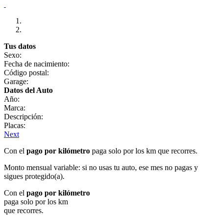
Tus datos
Sexo:
Fecha de nacimiento:
Código postal:
Garage:
Datos del Auto
Año:
Marca:
Descripción:
Placas:
Next
Con el
pago por kilómetro
paga solo por los km que recorres.
Monto mensual variable: si no usas tu auto, ese mes no pagas y
sigues protegido(a).
Con el
pago por kilómetro
paga solo por los km
que recorres.