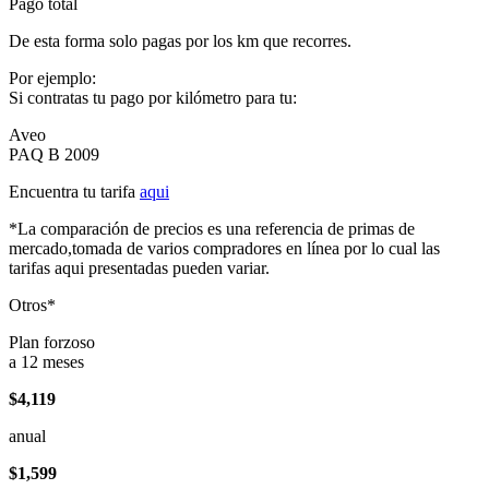
Pago total
De esta forma solo pagas por los km que recorres.
Por ejemplo:
Si contratas tu pago por kilómetro para tu:
Aveo
PAQ B 2009
Encuentra tu tarifa
aqui
*La comparación de precios es una referencia de primas de
mercado,tomada de varios compradores en línea por lo cual las
tarifas aqui presentadas pueden variar.
Otros*
Plan forzoso
a 12 meses
$4,119
anual
$1,599