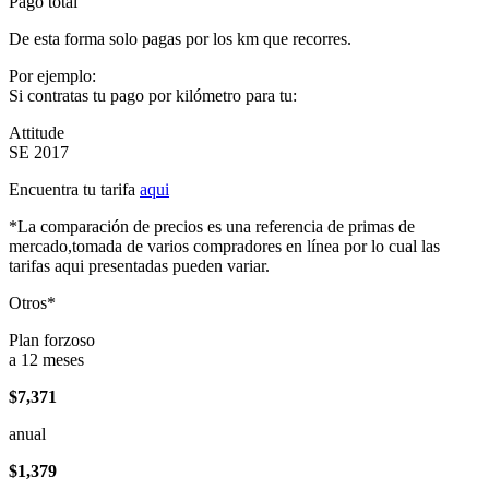
Pago total
De esta forma solo pagas por los km que recorres.
Por ejemplo:
Si contratas tu pago por kilómetro para tu:
Attitude
SE 2017
Encuentra tu tarifa
aqui
*La comparación de precios es una referencia de primas de
mercado,tomada de varios compradores en línea por lo cual las
tarifas aqui presentadas pueden variar.
Otros*
Plan forzoso
a 12 meses
$7,371
anual
$1,379