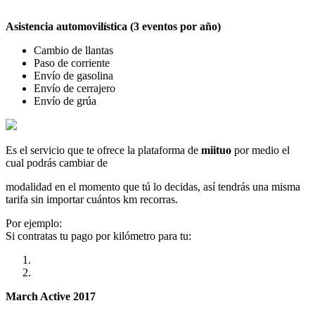
Asistencia automovilística (3 eventos por año)
Cambio de llantas
Paso de corriente
Envío de gasolina
Envío de cerrajero
Envío de grúa
Es el servicio que te ofrece la plataforma de
miituo
por medio el
cual podrás cambiar de
modalidad en el momento que tú lo decidas, así tendrás una misma
tarifa sin importar cuántos km recorras.
Por ejemplo:
Si contratas tu pago por kilómetro para tu:
March Active 2017