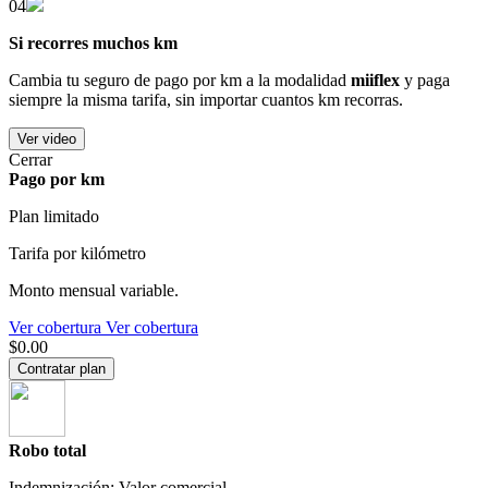
04
Si recorres muchos km
Cambia tu seguro de pago por km a la modalidad
miiflex
y paga
siempre la misma tarifa, sin importar cuantos km recorras.
Ver video
Cerrar
Pago por km
Plan limitado
Tarifa por kilómetro
Monto mensual variable.
Ver cobertura
Ver cobertura
$0.00
Contratar plan
Robo total
Indemnización: Valor comercial.