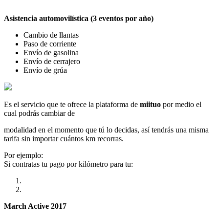
Asistencia automovilística (3 eventos por año)
Cambio de llantas
Paso de corriente
Envío de gasolina
Envío de cerrajero
Envío de grúa
Es el servicio que te ofrece la plataforma de
miituo
por medio el
cual podrás cambiar de
modalidad en el momento que tú lo decidas, así tendrás una misma
tarifa sin importar cuántos km recorras.
Por ejemplo:
Si contratas tu pago por kilómetro para tu:
March Active 2017