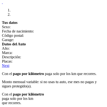
Tus datos
Sexo:
Fecha de nacimiento:
Código postal:
Garage:
Datos del Auto
Año:
Marca:
Descripción:
Placas:
Next
Con el
pago por kilómetro
paga solo por los km que recorres.
Monto mensual variable: si no usas tu auto, ese mes no pagas y
sigues protegido(a).
Con el
pago por kilómetro
paga solo por los km
que recorres.