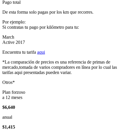
Pago total
De esta forma solo pagas por los km que recorres.
Por ejemplo:
Si contratas tu pago por kilómetro para tu:
March
Active 2017
Encuentra tu tarifa
aqui
*La comparación de precios es una referencia de primas de
mercado,tomada de varios compradores en línea por lo cual las
tarifas aqui presentadas pueden variar.
Otros*
Plan forzoso
a 12 meses
$6,640
anual
$1,415