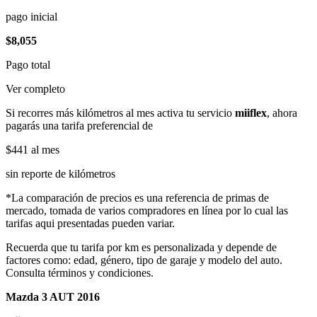
pago inicial
$8,055
Pago total
Ver completo
Si recorres más kilómetros al mes activa tu servicio
miiflex
, ahora
pagarás una tarifa preferencial de
$441
al mes
sin reporte de kilómetros
*La comparación de precios es una referencia de primas de
mercado, tomada de varios compradores en línea por lo cual las
tarifas aqui presentadas pueden variar.
Recuerda que tu tarifa por km es personalizada y depende de
factores como: edad, género, tipo de garaje y modelo del auto.
Consulta términos y condiciones.
Mazda 3 AUT 2016