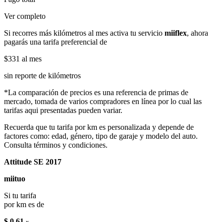
Ver completo
Si recorres más kilómetros al mes activa tu servicio
miiflex
, ahora
pagarás una tarifa preferencial de
$331
al mes
sin reporte de kilómetros
*La comparación de precios es una referencia de primas de
mercado, tomada de varios compradores en línea por lo cual las
tarifas aqui presentadas pueden variar.
Recuerda que tu tarifa por km es personalizada y depende de
factores como: edad, género, tipo de garaje y modelo del auto.
Consulta términos y condiciones.
Attitude SE 2017
miituo
Si tu tarifa
por km es de
$ 0.61
x