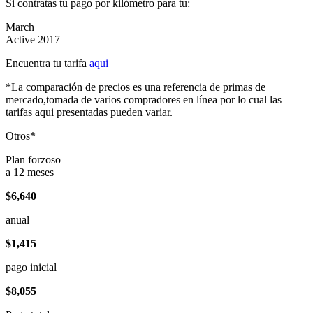
Si contratas tu pago por kilómetro para tu:
March
Active 2017
Encuentra tu tarifa
aqui
*La comparación de precios es una referencia de primas de
mercado,tomada de varios compradores en línea por lo cual las
tarifas aqui presentadas pueden variar.
Otros*
Plan forzoso
a 12 meses
$6,640
anual
$1,415
pago inicial
$8,055