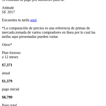
Attitude
SE 2017
Encuentra tu tarifa
aqui
*La comparación de precios es una referencia de primas de
mercado,tomada de varios compradores en línea por lo cual las
tarifas aqui presentadas pueden variar.
Otros*
Plan forzoso
a 12 meses
$7,371
anual
$1,379
pago inicial
$8,799
Pago total