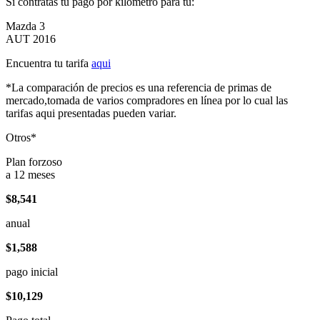
Si contratas tu pago por kilómetro para tu:
Mazda 3
AUT 2016
Encuentra tu tarifa
aqui
*La comparación de precios es una referencia de primas de
mercado,tomada de varios compradores en línea por lo cual las
tarifas aqui presentadas pueden variar.
Otros*
Plan forzoso
a 12 meses
$8,541
anual
$1,588
pago inicial
$10,129