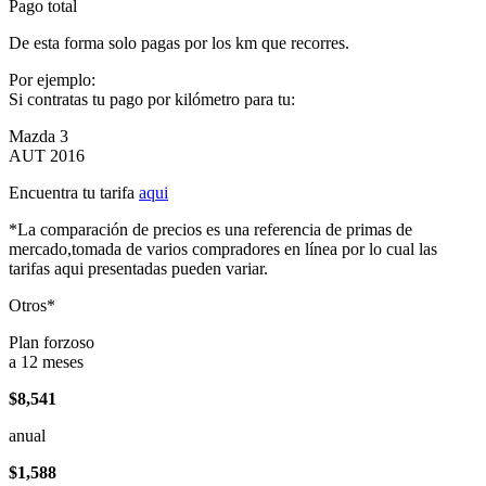
Pago total
De esta forma solo pagas por los km que recorres.
Por ejemplo:
Si contratas tu pago por kilómetro para tu:
Mazda 3
AUT 2016
Encuentra tu tarifa
aqui
*La comparación de precios es una referencia de primas de
mercado,tomada de varios compradores en línea por lo cual las
tarifas aqui presentadas pueden variar.
Otros*
Plan forzoso
a 12 meses
$8,541
anual
$1,588