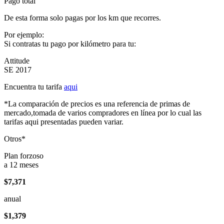
Pago total
De esta forma solo pagas por los km que recorres.
Por ejemplo:
Si contratas tu pago por kilómetro para tu:
Attitude
SE 2017
Encuentra tu tarifa
aqui
*La comparación de precios es una referencia de primas de
mercado,tomada de varios compradores en línea por lo cual las
tarifas aqui presentadas pueden variar.
Otros*
Plan forzoso
a 12 meses
$7,371
anual
$1,379