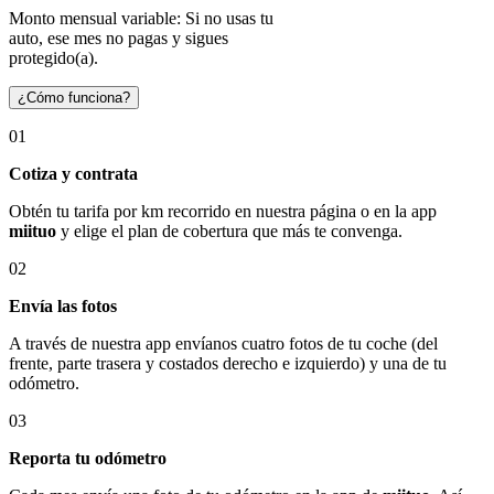
Monto mensual variable: Si no usas tu
auto, ese mes no pagas y sigues
protegido(a).
¿Cómo funciona?
01
Cotiza y contrata
Obtén tu tarifa por km recorrido en nuestra página o en la app
miituo
y elige el plan de cobertura que más te convenga.
02
Envía las fotos
A través de nuestra app envíanos cuatro fotos de tu coche (del
frente, parte trasera y costados derecho e izquierdo) y una de tu
odómetro.
03
Reporta tu odómetro