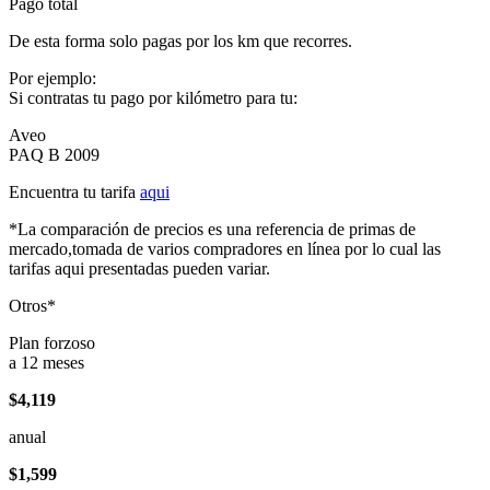
Pago total
De esta forma solo pagas por los km que recorres.
Por ejemplo:
Si contratas tu pago por kilómetro para tu:
Aveo
PAQ B 2009
Encuentra tu tarifa
aqui
*La comparación de precios es una referencia de primas de
mercado,tomada de varios compradores en línea por lo cual las
tarifas aqui presentadas pueden variar.
Otros*
Plan forzoso
a 12 meses
$4,119
anual
$1,599