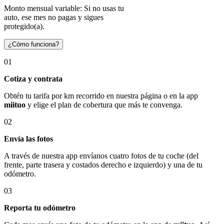
Monto mensual variable: Si no usas tu
auto, ese mes no pagas y sigues
protegido(a).
¿Cómo funciona?
01
Cotiza y contrata
Obtén tu tarifa por km recorrido en nuestra página o en la app
miituo
y elige el plan de cobertura que más te convenga.
02
Envía las fotos
A través de nuestra app envíanos cuatro fotos de tu coche (del
frente, parte trasera y costados derecho e izquierdo) y una de tu
odómetro.
03
Reporta tu odómetro