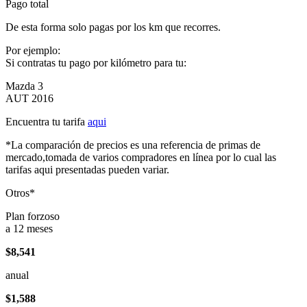
Pago total
De esta forma solo pagas por los km que recorres.
Por ejemplo:
Si contratas tu pago por kilómetro para tu:
Mazda 3
AUT 2016
Encuentra tu tarifa
aqui
*La comparación de precios es una referencia de primas de
mercado,tomada de varios compradores en línea por lo cual las
tarifas aqui presentadas pueden variar.
Otros*
Plan forzoso
a 12 meses
$8,541
anual
$1,588