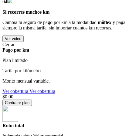
04
Si recorres muchos km
Cambia tu seguro de pago por km a la modalidad
miiflex
y paga
siempre la misma tarifa, sin importar cuantos km recorras.
Ver video
Cerrar
Pago por km
Plan limitado
Tarifa por kilómetro
Monto mensual variable.
Ver cobertura
Ver cobertura
$0.00
Contratar plan
Robo total
Indemnización: Valor comercial.