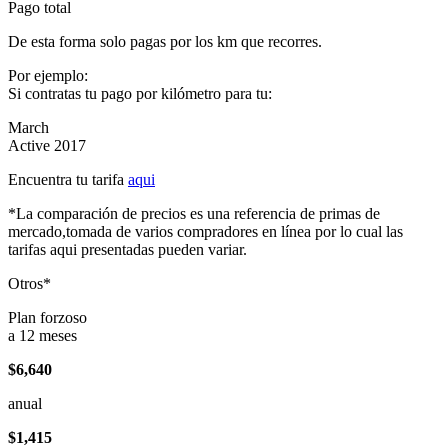
Pago total
De esta forma solo pagas por los km que recorres.
Por ejemplo:
Si contratas tu pago por kilómetro para tu:
March
Active 2017
Encuentra tu tarifa
aqui
*La comparación de precios es una referencia de primas de
mercado,tomada de varios compradores en línea por lo cual las
tarifas aqui presentadas pueden variar.
Otros*
Plan forzoso
a 12 meses
$6,640
anual
$1,415