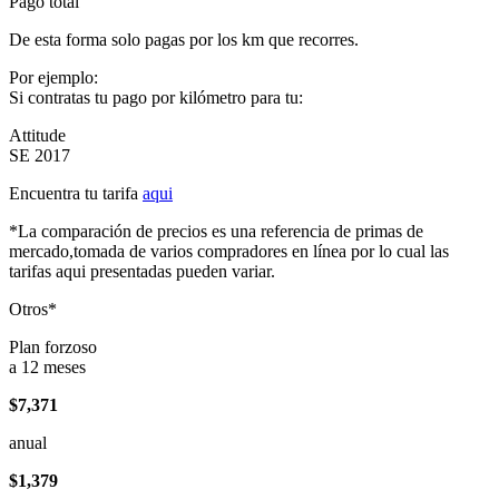
Pago total
De esta forma solo pagas por los km que recorres.
Por ejemplo:
Si contratas tu pago por kilómetro para tu:
Attitude
SE 2017
Encuentra tu tarifa
aqui
*La comparación de precios es una referencia de primas de
mercado,tomada de varios compradores en línea por lo cual las
tarifas aqui presentadas pueden variar.
Otros*
Plan forzoso
a 12 meses
$7,371
anual
$1,379