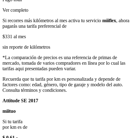
Ver completo
Si recorres más kilómetros al mes activa tu servicio
miiflex
, ahora
pagarás una tarifa preferencial de
$331
al mes
sin reporte de kilómetros
*La comparación de precios es una referencia de primas de
mercado, tomada de varios compradores en línea por lo cual las
tarifas aqui presentadas pueden variar.
Recuerda que tu tarifa por km es personalizada y depende de
factores como: edad, género, tipo de garaje y modelo del auto.
Consulta términos y condiciones.
Attitude SE 2017
miituo
Si tu tarifa
por km es de
$ 0.61
x