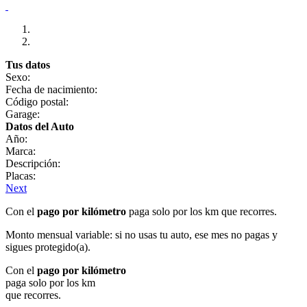
Tus datos
Sexo:
Fecha de nacimiento:
Código postal:
Garage:
Datos del Auto
Año:
Marca:
Descripción:
Placas:
Next
Con el
pago por kilómetro
paga solo por los km que recorres.
Monto mensual variable: si no usas tu auto, ese mes no pagas y
sigues protegido(a).
Con el
pago por kilómetro
paga solo por los km
que recorres.