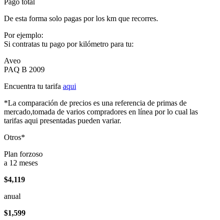
Pago total
De esta forma solo pagas por los km que recorres.
Por ejemplo:
Si contratas tu pago por kilómetro para tu:
Aveo
PAQ B 2009
Encuentra tu tarifa
aqui
*La comparación de precios es una referencia de primas de
mercado,tomada de varios compradores en línea por lo cual las
tarifas aqui presentadas pueden variar.
Otros*
Plan forzoso
a 12 meses
$4,119
anual
$1,599