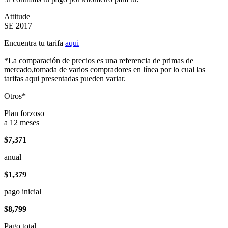
Attitude
SE 2017
Encuentra tu tarifa
aqui
*La comparación de precios es una referencia de primas de
mercado,tomada de varios compradores en línea por lo cual las
tarifas aqui presentadas pueden variar.
Otros*
Plan forzoso
a 12 meses
$7,371
anual
$1,379
pago inicial
$8,799
Pago total