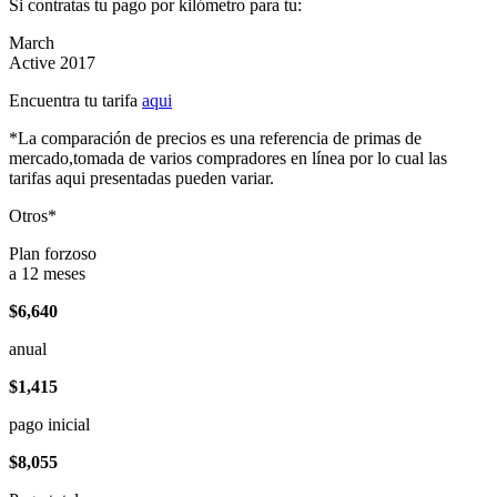
Si contratas tu pago por kilómetro para tu:
March
Active 2017
Encuentra tu tarifa
aqui
*La comparación de precios es una referencia de primas de
mercado,tomada de varios compradores en línea por lo cual las
tarifas aqui presentadas pueden variar.
Otros*
Plan forzoso
a 12 meses
$6,640
anual
$1,415
pago inicial
$8,055