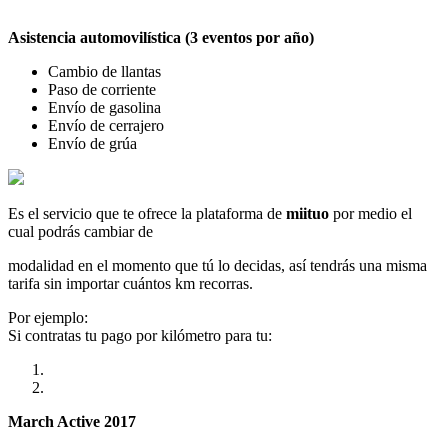
Asistencia automovilística (3 eventos por año)
Cambio de llantas
Paso de corriente
Envío de gasolina
Envío de cerrajero
Envío de grúa
Es el servicio que te ofrece la plataforma de
miituo
por medio el
cual podrás cambiar de
modalidad en el momento que tú lo decidas, así tendrás una misma
tarifa sin importar cuántos km recorras.
Por ejemplo:
Si contratas tu pago por kilómetro para tu:
March Active 2017