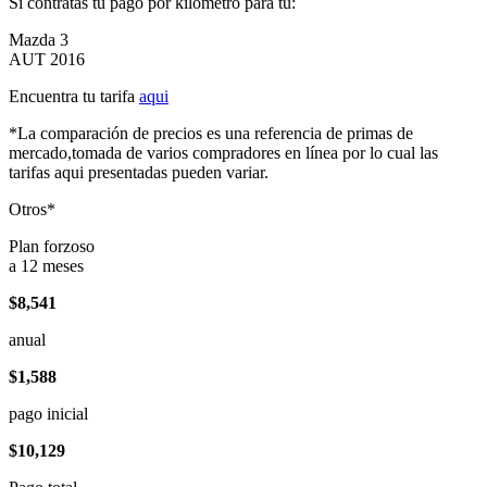
Si contratas tu pago por kilómetro para tu:
Mazda 3
AUT 2016
Encuentra tu tarifa
aqui
*La comparación de precios es una referencia de primas de
mercado,tomada de varios compradores en línea por lo cual las
tarifas aqui presentadas pueden variar.
Otros*
Plan forzoso
a 12 meses
$8,541
anual
$1,588
pago inicial
$10,129