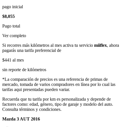
pago inicial
$8,055
Pago total
Ver completo
Si recorres más kilómetros al mes activa tu servicio
miiflex
, ahora
pagarás una tarifa preferencial de
$441
al mes
sin reporte de kilómetros
*La comparación de precios es una referencia de primas de
mercado, tomada de varios compradores en línea por lo cual las
tarifas aqui presentadas pueden variar.
Recuerda que tu tarifa por km es personalizada y depende de
factores como: edad, género, tipo de garaje y modelo del auto.
Consulta términos y condiciones.
Mazda 3 AUT 2016