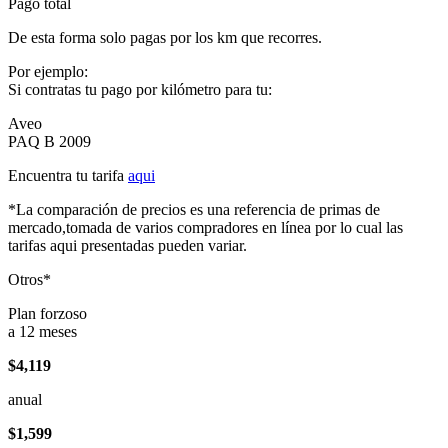
Pago total
De esta forma solo pagas por los km que recorres.
Por ejemplo:
Si contratas tu pago por kilómetro para tu:
Aveo
PAQ B 2009
Encuentra tu tarifa
aqui
*La comparación de precios es una referencia de primas de
mercado,tomada de varios compradores en línea por lo cual las
tarifas aqui presentadas pueden variar.
Otros*
Plan forzoso
a 12 meses
$4,119
anual
$1,599