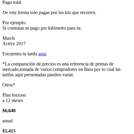
Pago total
De esta forma solo pagas por los km que recorres.
Por ejemplo:
Si contratas tu pago por kilómetro para tu:
March
Active 2017
Encuentra tu tarifa
aqui
*La comparación de precios es una referencia de primas de
mercado,tomada de varios compradores en línea por lo cual las
tarifas aqui presentadas pueden variar.
Otros*
Plan forzoso
a 12 meses
$6,640
anual
$1,415