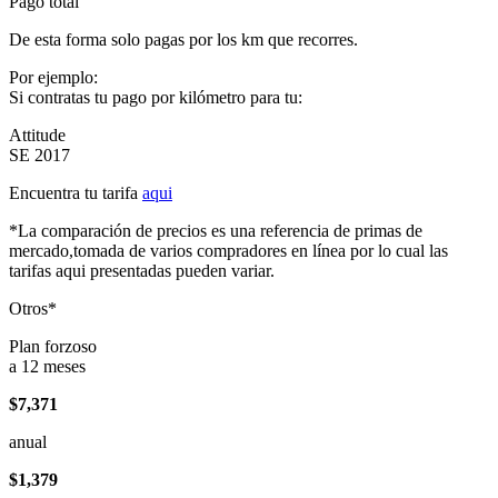
Pago total
De esta forma solo pagas por los km que recorres.
Por ejemplo:
Si contratas tu pago por kilómetro para tu:
Attitude
SE 2017
Encuentra tu tarifa
aqui
*La comparación de precios es una referencia de primas de
mercado,tomada de varios compradores en línea por lo cual las
tarifas aqui presentadas pueden variar.
Otros*
Plan forzoso
a 12 meses
$7,371
anual
$1,379