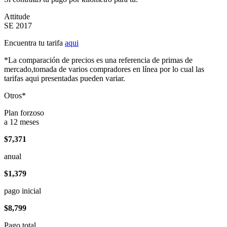
Attitude
SE 2017
Encuentra tu tarifa
aqui
*La comparación de precios es una referencia de primas de
mercado,tomada de varios compradores en línea por lo cual las
tarifas aqui presentadas pueden variar.
Otros*
Plan forzoso
a 12 meses
$7,371
anual
$1,379
pago inicial
$8,799
Pago total