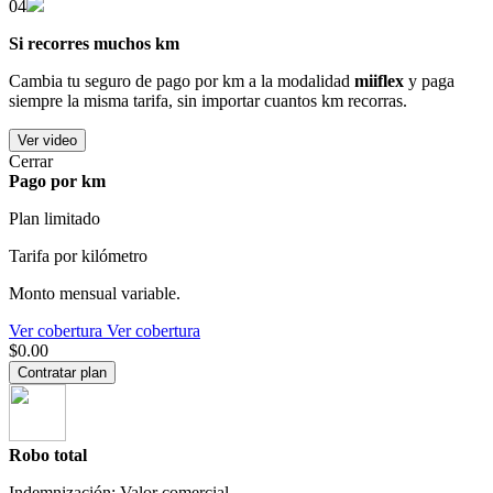
04
Si recorres muchos km
Cambia tu seguro de pago por km a la modalidad
miiflex
y paga
siempre la misma tarifa, sin importar cuantos km recorras.
Ver video
Cerrar
Pago por km
Plan limitado
Tarifa por kilómetro
Monto mensual variable.
Ver cobertura
Ver cobertura
$0.00
Contratar plan
Robo total
Indemnización: Valor comercial.