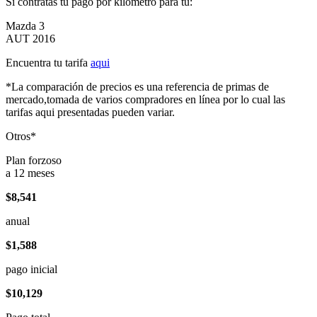
Si contratas tu pago por kilómetro para tu:
Mazda 3
AUT 2016
Encuentra tu tarifa
aqui
*La comparación de precios es una referencia de primas de
mercado,tomada de varios compradores en línea por lo cual las
tarifas aqui presentadas pueden variar.
Otros*
Plan forzoso
a 12 meses
$8,541
anual
$1,588
pago inicial
$10,129