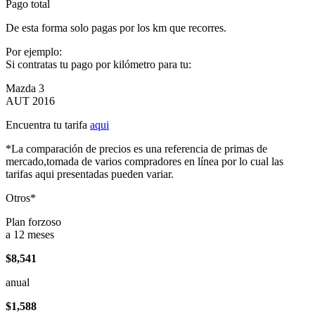
Pago total
De esta forma solo pagas por los km que recorres.
Por ejemplo:
Si contratas tu pago por kilómetro para tu:
Mazda 3
AUT 2016
Encuentra tu tarifa
aqui
*La comparación de precios es una referencia de primas de
mercado,tomada de varios compradores en línea por lo cual las
tarifas aqui presentadas pueden variar.
Otros*
Plan forzoso
a 12 meses
$8,541
anual
$1,588