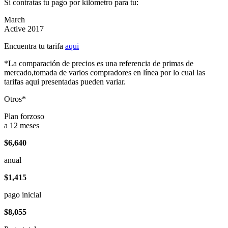
Si contratas tu pago por kilómetro para tu:
March
Active 2017
Encuentra tu tarifa
aqui
*La comparación de precios es una referencia de primas de
mercado,tomada de varios compradores en línea por lo cual las
tarifas aqui presentadas pueden variar.
Otros*
Plan forzoso
a 12 meses
$6,640
anual
$1,415
pago inicial
$8,055