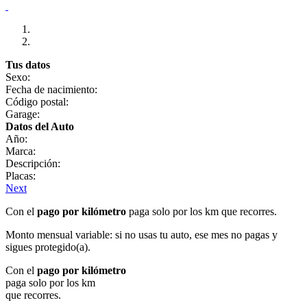
Tus datos
Sexo:
Fecha de nacimiento:
Código postal:
Garage:
Datos del Auto
Año:
Marca:
Descripción:
Placas:
Next
Con el
pago por kilómetro
paga solo por los km que recorres.
Monto mensual variable: si no usas tu auto, ese mes no pagas y
sigues protegido(a).
Con el
pago por kilómetro
paga solo por los km
que recorres.