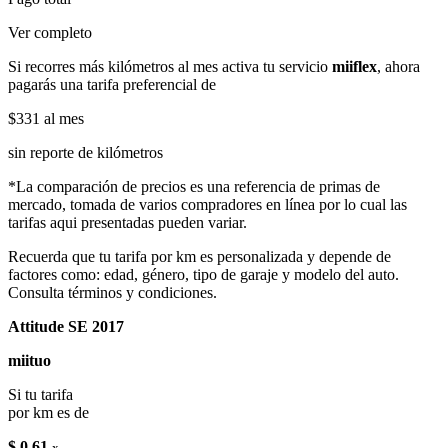
Ver completo
Si recorres más kilómetros al mes activa tu servicio
miiflex
, ahora
pagarás una tarifa preferencial de
$331
al mes
sin reporte de kilómetros
*La comparación de precios es una referencia de primas de
mercado, tomada de varios compradores en línea por lo cual las
tarifas aqui presentadas pueden variar.
Recuerda que tu tarifa por km es personalizada y depende de
factores como: edad, género, tipo de garaje y modelo del auto.
Consulta términos y condiciones.
Attitude SE 2017
miituo
Si tu tarifa
por km es de
$ 0.61
x