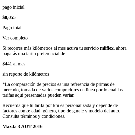
pago inicial
$8,055
Pago total
Ver completo
Si recorres más kilómetros al mes activa tu servicio
miiflex
, ahora
pagarás una tarifa preferencial de
$441
al mes
sin reporte de kilómetros
*La comparación de precios es una referencia de primas de
mercado, tomada de varios compradores en línea por lo cual las
tarifas aqui presentadas pueden variar.
Recuerda que tu tarifa por km es personalizada y depende de
factores como: edad, género, tipo de garaje y modelo del auto.
Consulta términos y condiciones.
Mazda 3 AUT 2016