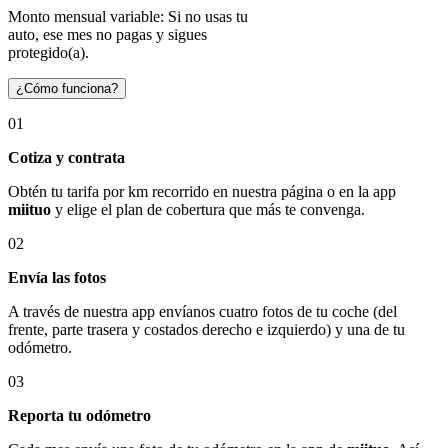
Monto mensual variable: Si no usas tu
auto, ese mes no pagas y sigues
protegido(a).
¿Cómo funciona?
01
Cotiza y contrata
Obtén tu tarifa por km recorrido en nuestra página o en la app
miituo
y elige el plan de cobertura que más te convenga.
02
Envía las fotos
A través de nuestra app envíanos cuatro fotos de tu coche (del
frente, parte trasera y costados derecho e izquierdo) y una de tu
odómetro.
03
Reporta tu odómetro