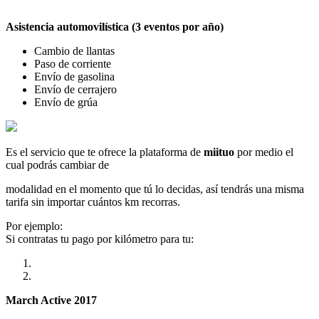
Asistencia automovilística (3 eventos por año)
Cambio de llantas
Paso de corriente
Envío de gasolina
Envío de cerrajero
Envío de grúa
Es el servicio que te ofrece la plataforma de
miituo
por medio el
cual podrás cambiar de
modalidad en el momento que tú lo decidas, así tendrás una misma
tarifa sin importar cuántos km recorras.
Por ejemplo:
Si contratas tu pago por kilómetro para tu:
March Active 2017