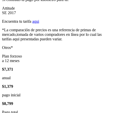
Attitude
SE 2017
Encuentra tu tarifa
aqui
*La comparación de precios es una referencia de primas de
mercado,tomada de varios compradores en línea por lo cual las
tarifas aqui presentadas pueden variar.
Otros*
Plan forzoso
a 12 meses
$7,371
anual
$1,379
pago inicial
$8,799
Pago total