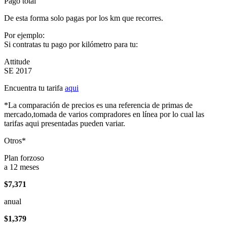
Pago total
De esta forma solo pagas por los km que recorres.
Por ejemplo:
Si contratas tu pago por kilómetro para tu:
Attitude
SE 2017
Encuentra tu tarifa
aqui
*La comparación de precios es una referencia de primas de
mercado,tomada de varios compradores en línea por lo cual las
tarifas aqui presentadas pueden variar.
Otros*
Plan forzoso
a 12 meses
$7,371
anual
$1,379