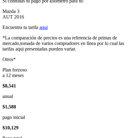
Si contratas tu pago por kilómetro para tu:
Mazda 3
AUT 2016
Encuentra tu tarifa
aqui
*La comparación de precios es una referencia de primas de
mercado,tomada de varios compradores en línea por lo cual las
tarifas aqui presentadas pueden variar.
Otros*
Plan forzoso
a 12 meses
$8,541
anual
$1,588
pago inicial
$10,129