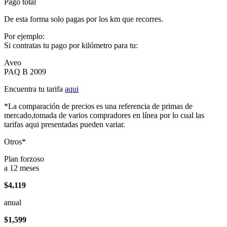
Pago total
De esta forma solo pagas por los km que recorres.
Por ejemplo:
Si contratas tu pago por kilómetro para tu:
Aveo
PAQ B 2009
Encuentra tu tarifa
aqui
*La comparación de precios es una referencia de primas de
mercado,tomada de varios compradores en línea por lo cual las
tarifas aqui presentadas pueden variar.
Otros*
Plan forzoso
a 12 meses
$4,119
anual
$1,599