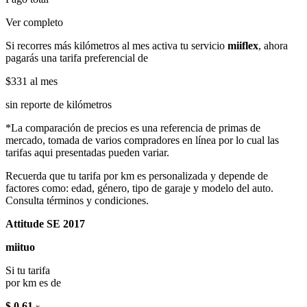
Ver completo
Si recorres más kilómetros al mes activa tu servicio
miiflex
, ahora
pagarás una tarifa preferencial de
$331
al mes
sin reporte de kilómetros
*La comparación de precios es una referencia de primas de
mercado, tomada de varios compradores en línea por lo cual las
tarifas aqui presentadas pueden variar.
Recuerda que tu tarifa por km es personalizada y depende de
factores como: edad, género, tipo de garaje y modelo del auto.
Consulta términos y condiciones.
Attitude SE 2017
miituo
Si tu tarifa
por km es de
$ 0.61
x