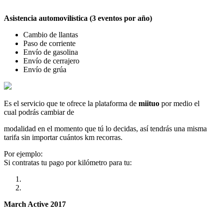
Asistencia automovilística (3 eventos por año)
Cambio de llantas
Paso de corriente
Envío de gasolina
Envío de cerrajero
Envío de grúa
Es el servicio que te ofrece la plataforma de
miituo
por medio el
cual podrás cambiar de
modalidad en el momento que tú lo decidas, así tendrás una misma
tarifa sin importar cuántos km recorras.
Por ejemplo:
Si contratas tu pago por kilómetro para tu:
March Active 2017