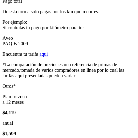
Pago total
De esta forma solo pagas por los km que recorres.
Por ejemplo:
Si contratas tu pago por kilómetro para tu:
Aveo
PAQ B 2009
Encuentra tu tarifa
aqui
*La comparación de precios es una referencia de primas de
mercado,tomada de varios compradores en línea por lo cual las
tarifas aqui presentadas pueden variar.
Otros*
Plan forzoso
a 12 meses
$4,119
anual
$1,599