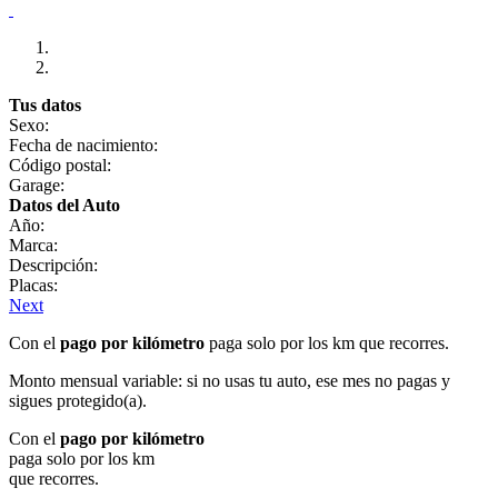
Tus datos
Sexo:
Fecha de nacimiento:
Código postal:
Garage:
Datos del Auto
Año:
Marca:
Descripción:
Placas:
Next
Con el
pago por kilómetro
paga solo por los km que recorres.
Monto mensual variable: si no usas tu auto, ese mes no pagas y
sigues protegido(a).
Con el
pago por kilómetro
paga solo por los km
que recorres.