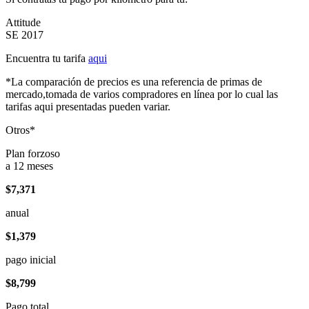
Attitude
SE 2017
Encuentra tu tarifa
aqui
*La comparación de precios es una referencia de primas de
mercado,tomada de varios compradores en línea por lo cual las
tarifas aqui presentadas pueden variar.
Otros*
Plan forzoso
a 12 meses
$7,371
anual
$1,379
pago inicial
$8,799
Pago total