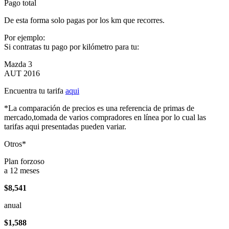
Pago total
De esta forma solo pagas por los km que recorres.
Por ejemplo:
Si contratas tu pago por kilómetro para tu:
Mazda 3
AUT 2016
Encuentra tu tarifa
aqui
*La comparación de precios es una referencia de primas de
mercado,tomada de varios compradores en línea por lo cual las
tarifas aqui presentadas pueden variar.
Otros*
Plan forzoso
a 12 meses
$8,541
anual
$1,588