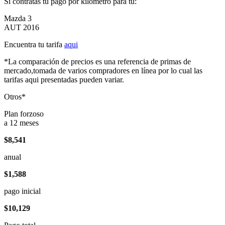
Si contratas tu pago por kilómetro para tu:
Mazda 3
AUT 2016
Encuentra tu tarifa
aqui
*La comparación de precios es una referencia de primas de
mercado,tomada de varios compradores en línea por lo cual las
tarifas aqui presentadas pueden variar.
Otros*
Plan forzoso
a 12 meses
$8,541
anual
$1,588
pago inicial
$10,129