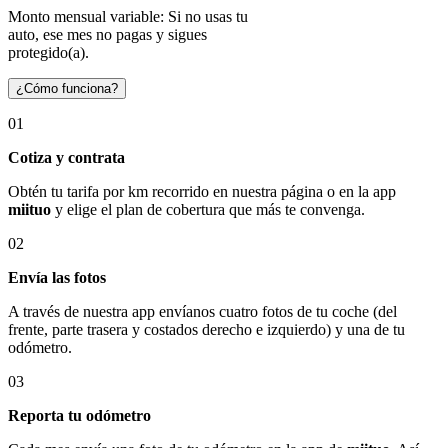
Monto mensual variable: Si no usas tu
auto, ese mes no pagas y sigues
protegido(a).
¿Cómo funciona?
01
Cotiza y contrata
Obtén tu tarifa por km recorrido en nuestra página o en la app
miituo
y elige el plan de cobertura que más te convenga.
02
Envía las fotos
A través de nuestra app envíanos cuatro fotos de tu coche (del
frente, parte trasera y costados derecho e izquierdo) y una de tu
odómetro.
03
Reporta tu odómetro