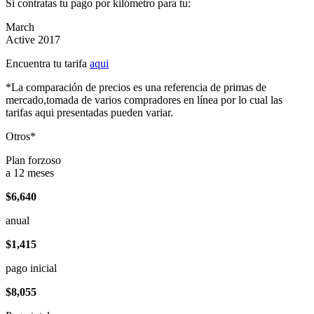
Si contratas tu pago por kilómetro para tu:
March
Active 2017
Encuentra tu tarifa
aqui
*La comparación de precios es una referencia de primas de
mercado,tomada de varios compradores en línea por lo cual las
tarifas aqui presentadas pueden variar.
Otros*
Plan forzoso
a 12 meses
$6,640
anual
$1,415
pago inicial
$8,055