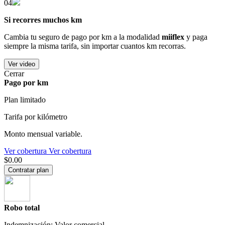
04
Si recorres muchos km
Cambia tu seguro de pago por km a la modalidad
miiflex
y paga
siempre la misma tarifa, sin importar cuantos km recorras.
Ver video
Cerrar
Pago por km
Plan limitado
Tarifa por kilómetro
Monto mensual variable.
Ver cobertura
Ver cobertura
$0.00
Contratar plan
Robo total
Indemnización: Valor comercial.