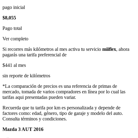
pago inicial
$8,055
Pago total
Ver completo
Si recorres más kilómetros al mes activa tu servicio
miiflex
, ahora
pagarás una tarifa preferencial de
$441
al mes
sin reporte de kilómetros
*La comparación de precios es una referencia de primas de
mercado, tomada de varios compradores en línea por lo cual las
tarifas aqui presentadas pueden variar.
Recuerda que tu tarifa por km es personalizada y depende de
factores como: edad, género, tipo de garaje y modelo del auto.
Consulta términos y condiciones.
Mazda 3 AUT 2016