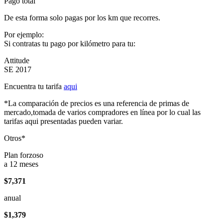
Pago total
De esta forma solo pagas por los km que recorres.
Por ejemplo:
Si contratas tu pago por kilómetro para tu:
Attitude
SE 2017
Encuentra tu tarifa
aqui
*La comparación de precios es una referencia de primas de
mercado,tomada de varios compradores en línea por lo cual las
tarifas aqui presentadas pueden variar.
Otros*
Plan forzoso
a 12 meses
$7,371
anual
$1,379