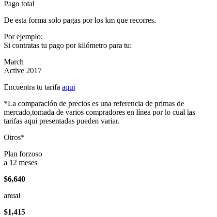
Pago total
De esta forma solo pagas por los km que recorres.
Por ejemplo:
Si contratas tu pago por kilómetro para tu:
March
Active 2017
Encuentra tu tarifa
aqui
*La comparación de precios es una referencia de primas de
mercado,tomada de varios compradores en línea por lo cual las
tarifas aqui presentadas pueden variar.
Otros*
Plan forzoso
a 12 meses
$6,640
anual
$1,415