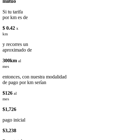
miituo
Si tu tarifa
por km es de
$ 0.42
x
km
y recorres un
aproximado de
300km
al
mes
entonces, con nuestra modalidad
de pago por km serían
$126
al
mes
$1,726
pago inicial
$3,238