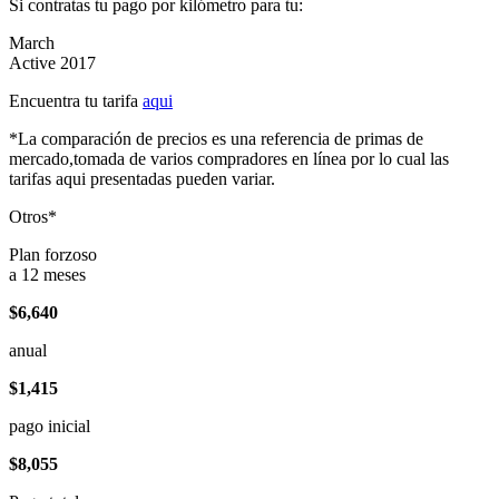
Si contratas tu pago por kilómetro para tu:
March
Active 2017
Encuentra tu tarifa
aqui
*La comparación de precios es una referencia de primas de
mercado,tomada de varios compradores en línea por lo cual las
tarifas aqui presentadas pueden variar.
Otros*
Plan forzoso
a 12 meses
$6,640
anual
$1,415
pago inicial
$8,055