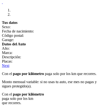
Tus datos
Sexo:
Fecha de nacimiento:
Código postal:
Garage:
Datos del Auto
Año:
Marca:
Descripción:
Placas:
Next
Con el
pago por kilómetro
paga solo por los km que recorres.
Monto mensual variable: si no usas tu auto, ese mes no pagas y
sigues protegido(a).
Con el
pago por kilómetro
paga solo por los km
que recorres.