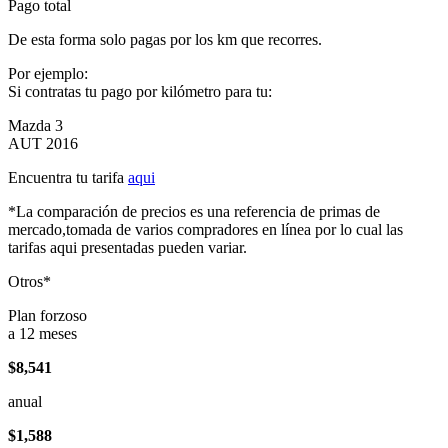
Pago total
De esta forma solo pagas por los km que recorres.
Por ejemplo:
Si contratas tu pago por kilómetro para tu:
Mazda 3
AUT 2016
Encuentra tu tarifa
aqui
*La comparación de precios es una referencia de primas de
mercado,tomada de varios compradores en línea por lo cual las
tarifas aqui presentadas pueden variar.
Otros*
Plan forzoso
a 12 meses
$8,541
anual
$1,588