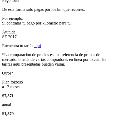
Pago total
De esta forma solo pagas por los km que recorres.
Por ejemplo:
Si contratas tu pago por kilómetro para tu:
Attitude
SE 2017
Encuentra tu tarifa
aqui
*La comparación de precios es una referencia de primas de
mercado,tomada de varios compradores en línea por lo cual las
tarifas aqui presentadas pueden variar.
Otros*
Plan forzoso
a 12 meses
$7,371
anual
$1,379