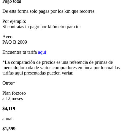
Pago total
De esta forma solo pagas por los km que recorres.
Por ejemplo:
Si contratas tu pago por kilómetro para tu:
Aveo
PAQ B 2009
Encuentra tu tarifa
aqui
*La comparación de precios es una referencia de primas de
mercado,tomada de varios compradores en línea por lo cual las
tarifas aqui presentadas pueden variar.
Otros*
Plan forzoso
a 12 meses
$4,119
anual
$1,599