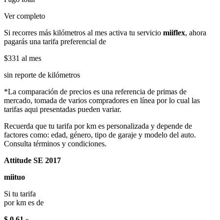
Ver completo
Si recorres más kilómetros al mes activa tu servicio
miiflex
, ahora
pagarás una tarifa preferencial de
$331
al mes
sin reporte de kilómetros
*La comparación de precios es una referencia de primas de
mercado, tomada de varios compradores en línea por lo cual las
tarifas aqui presentadas pueden variar.
Recuerda que tu tarifa por km es personalizada y depende de
factores como: edad, género, tipo de garaje y modelo del auto.
Consulta términos y condiciones.
Attitude SE 2017
miituo
Si tu tarifa
por km es de
$ 0.61
x