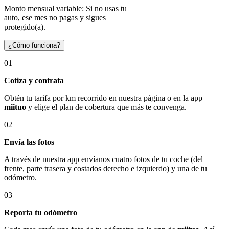
Monto mensual variable: Si no usas tu
auto, ese mes no pagas y sigues
protegido(a).
¿Cómo funciona?
01
Cotiza y contrata
Obtén tu tarifa por km recorrido en nuestra página o en la app
miituo
y elige el plan de cobertura que más te convenga.
02
Envía las fotos
A través de nuestra app envíanos cuatro fotos de tu coche (del
frente, parte trasera y costados derecho e izquierdo) y una de tu
odómetro.
03
Reporta tu odómetro