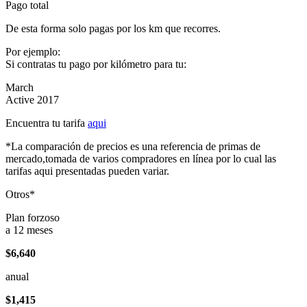
Pago total
De esta forma solo pagas por los km que recorres.
Por ejemplo:
Si contratas tu pago por kilómetro para tu:
March
Active 2017
Encuentra tu tarifa
aqui
*La comparación de precios es una referencia de primas de
mercado,tomada de varios compradores en línea por lo cual las
tarifas aqui presentadas pueden variar.
Otros*
Plan forzoso
a 12 meses
$6,640
anual
$1,415