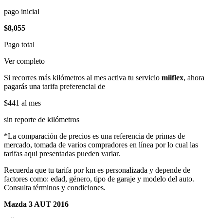
pago inicial
$8,055
Pago total
Ver completo
Si recorres más kilómetros al mes activa tu servicio
miiflex
, ahora
pagarás una tarifa preferencial de
$441
al mes
sin reporte de kilómetros
*La comparación de precios es una referencia de primas de
mercado, tomada de varios compradores en línea por lo cual las
tarifas aqui presentadas pueden variar.
Recuerda que tu tarifa por km es personalizada y depende de
factores como: edad, género, tipo de garaje y modelo del auto.
Consulta términos y condiciones.
Mazda 3 AUT 2016