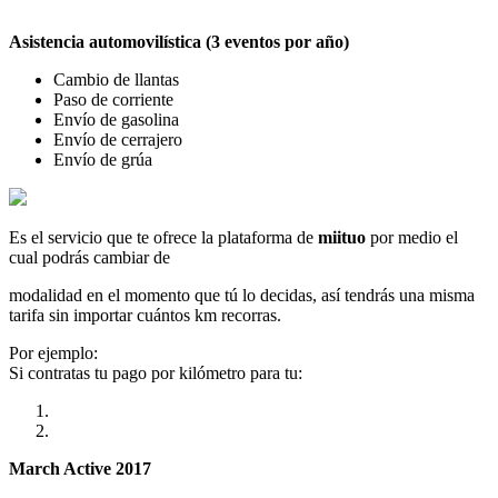
Asistencia automovilística (3 eventos por año)
Cambio de llantas
Paso de corriente
Envío de gasolina
Envío de cerrajero
Envío de grúa
Es el servicio que te ofrece la plataforma de
miituo
por medio el
cual podrás cambiar de
modalidad en el momento que tú lo decidas, así tendrás una misma
tarifa sin importar cuántos km recorras.
Por ejemplo:
Si contratas tu pago por kilómetro para tu:
March Active 2017