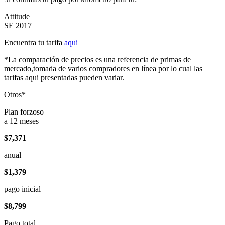
Attitude
SE 2017
Encuentra tu tarifa
aqui
*La comparación de precios es una referencia de primas de
mercado,tomada de varios compradores en línea por lo cual las
tarifas aqui presentadas pueden variar.
Otros*
Plan forzoso
a 12 meses
$7,371
anual
$1,379
pago inicial
$8,799
Pago total