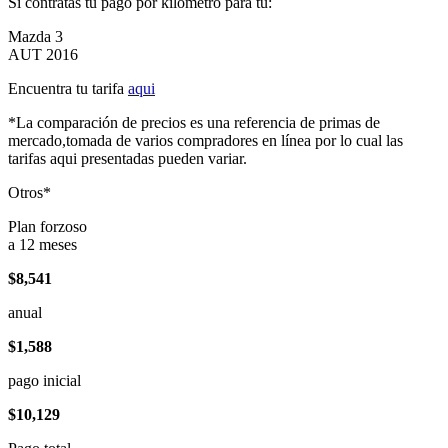
Si contratas tu pago por kilómetro para tu:
Mazda 3
AUT 2016
Encuentra tu tarifa
aqui
*La comparación de precios es una referencia de primas de
mercado,tomada de varios compradores en línea por lo cual las
tarifas aqui presentadas pueden variar.
Otros*
Plan forzoso
a 12 meses
$8,541
anual
$1,588
pago inicial
$10,129