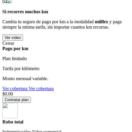
04
Si recorres muchos km
Cambia tu seguro de pago por km a la modalidad
miiflex
y paga
siempre la misma tarifa, sin importar cuantos km recorras.
Ver video
Cerrar
Pago por km
Plan limitado
Tarifa por kilómetro
Monto mensual variable.
Ver cobertura
Ver cobertura
$0.00
Contratar plan
Robo total
Indemnización: Valor comercial.