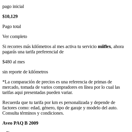
pago inicial
$10,129
Pago total
Ver completo
Si recorres más kilómetros al mes activa tu servicio
miiflex
, ahora
pagarás una tarifa preferencial de
$480
al mes
sin reporte de kilómetros
*La comparación de precios es una referencia de primas de
mercado, tomada de varios compradores en línea por lo cual las
tarifas aqui presentadas pueden variar.
Recuerda que tu tarifa por km es personalizada y depende de
factores como: edad, género, tipo de garaje y modelo del auto.
Consulta términos y condiciones.
Aveo PAQ B 2009