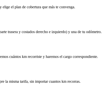
y elige el plan de cobertura que más te convenga.
 parte trasera y costados derecho e izquierdo) y una de tu odómetro.
remos cuántos km recorriste y haremos el cargo correspondiente.
re la misma tarifa, sin importar cuantos km recorras.