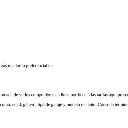
arás una tarifa preferencial de
mada de varios compradores en línea por lo cual las tarifas aqui prese
 como: edad, género, tipo de garaje y modelo del auto. Consulta términ