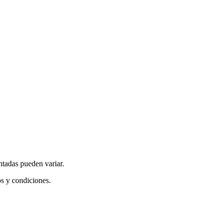
ntadas pueden variar.
os y condiciones.