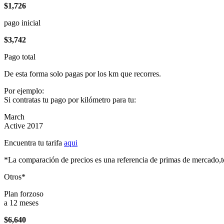
$1,726
pago inicial
$3,742
Pago total
De esta forma solo pagas por los km que recorres.
Por ejemplo:
Si contratas tu pago por kilómetro para tu:
March
Active 2017
Encuentra tu tarifa
aqui
*La comparación de precios es una referencia de primas de mercado,to
Otros*
Plan forzoso
a 12 meses
$6,640