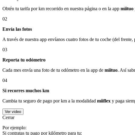
Obtén tu tarifa por km recorrido en nuestra página o en la app
miituo
02
Envía las fotos
A través de nuestra app envíanos cuatro fotos de tu coche (del frente,
03
Reporta tu odómetro
Cada mes envía una foto de tu odómetro en la app de
miituo
. Así sab
04
Si recorres muchos km
Cambia tu seguro de pago por km a la modalidad
miiflex
y paga siemp
Ver video
Cerrar
Por ejemplo:
Si contratas tu pago por kilómetro para tu: