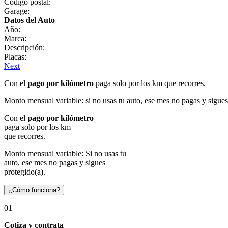
Código postal:
Garage:
Datos del Auto
Año:
Marca:
Descripción:
Placas:
Next
Con el
pago por kilómetro
paga solo por los km que recorres.
Monto mensual variable: si no usas tu auto, ese mes no pagas y sigues
Con el
pago por kilómetro
paga solo por los km
que recorres.
Monto mensual variable: Si no usas tu
auto, ese mes no pagas y sigues
protegido(a).
¿Cómo funciona?
01
Cotiza y contrata