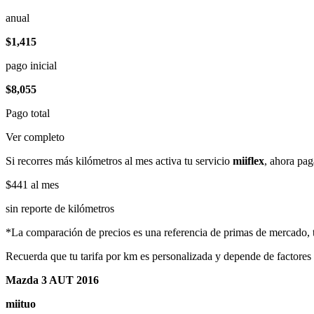
anual
$1,415
pago inicial
$8,055
Pago total
Ver completo
Si recorres más kilómetros al mes activa tu servicio
miiflex
, ahora pag
$441
al mes
sin reporte de kilómetros
*La comparación de precios es una referencia de primas de mercado, to
Recuerda que tu tarifa por km es personalizada y depende de factores
Mazda 3 AUT 2016
miituo