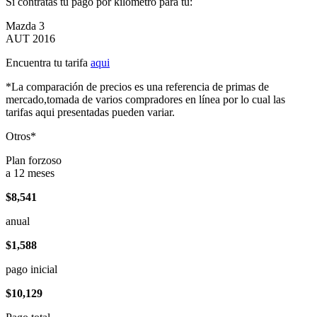
Si contratas tu pago por kilómetro para tu:
Mazda 3
AUT 2016
Encuentra tu tarifa
aqui
*La comparación de precios es una referencia de primas de
mercado,tomada de varios compradores en línea por lo cual las
tarifas aqui presentadas pueden variar.
Otros*
Plan forzoso
a 12 meses
$8,541
anual
$1,588
pago inicial
$10,129