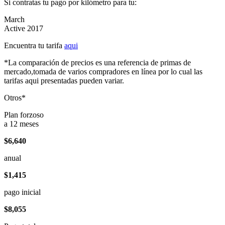
Si contratas tu pago por kilómetro para tu:
March
Active 2017
Encuentra tu tarifa
aqui
*La comparación de precios es una referencia de primas de
mercado,tomada de varios compradores en línea por lo cual las
tarifas aqui presentadas pueden variar.
Otros*
Plan forzoso
a 12 meses
$6,640
anual
$1,415
pago inicial
$8,055