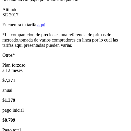
Attitude
SE 2017
Encuentra tu tarifa
aqui
*La comparación de precios es una referencia de primas de
mercado,tomada de varios compradores en línea por lo cual las
tarifas aqui presentadas pueden variar.
Otros*
Plan forzoso
a 12 meses
$7,371
anual
$1,379
pago inicial
$8,799
Pago total