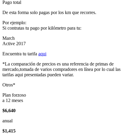
Pago total
De esta forma solo pagas por los km que recorres.
Por ejemplo:
Si contratas tu pago por kilómetro para tu:
March
Active 2017
Encuentra tu tarifa
aqui
*La comparación de precios es una referencia de primas de
mercado,tomada de varios compradores en línea por lo cual las
tarifas aqui presentadas pueden variar.
Otros*
Plan forzoso
a 12 meses
$6,640
anual
$1,415