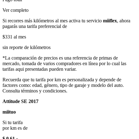
Ver completo
Si recorres más kilómetros al mes activa tu servicio
miiflex
, ahora
pagarás una tarifa preferencial de
$331
al mes
sin reporte de kilómetros
*La comparación de precios es una referencia de primas de
mercado, tomada de varios compradores en línea por lo cual las
tarifas aqui presentadas pueden variar.
Recuerda que tu tarifa por km es personalizada y depende de
factores como: edad, género, tipo de garaje y modelo del auto.
Consulta términos y condiciones.
Attitude SE 2017
miituo
Si tu tarifa
por km es de
$ 0.61
x