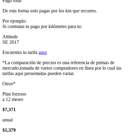
Pago total
De esta forma solo pagas por los km que recorres.
Por ejemplo:
Si contratas tu pago por kilómetro para tu:
Attitude
SE 2017
Encuentra tu tarifa
aqui
*La comparación de precios es una referencia de primas de
mercado,tomada de varios compradores en línea por lo cual las
tarifas aqui presentadas pueden variar.
Otros*
Plan forzoso
a 12 meses
$7,371
anual
$1,379