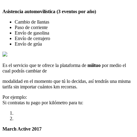
Asistencia automovilística (3 eventos por año)
Cambio de llantas
Paso de corriente
Envío de gasolina
Envío de cerrajero
Envío de grúa
Es el servicio que te ofrece la plataforma de
miituo
por medio el
cual podrás cambiar de
modalidad en el momento que tú lo decidas, así tendrás una misma
tarifa sin importar cuántos km recorras.
Por ejemplo:
Si contratas tu pago por kilómetro para tu:
March Active 2017