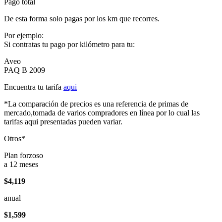
Pago total
De esta forma solo pagas por los km que recorres.
Por ejemplo:
Si contratas tu pago por kilómetro para tu:
Aveo
PAQ B 2009
Encuentra tu tarifa
aqui
*La comparación de precios es una referencia de primas de
mercado,tomada de varios compradores en línea por lo cual las
tarifas aqui presentadas pueden variar.
Otros*
Plan forzoso
a 12 meses
$4,119
anual
$1,599