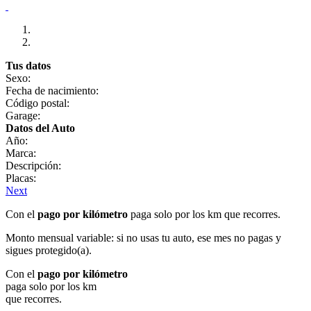
Tus datos
Sexo:
Fecha de nacimiento:
Código postal:
Garage:
Datos del Auto
Año:
Marca:
Descripción:
Placas:
Next
Con el
pago por kilómetro
paga solo por los km que recorres.
Monto mensual variable: si no usas tu auto, ese mes no pagas y
sigues protegido(a).
Con el
pago por kilómetro
paga solo por los km
que recorres.