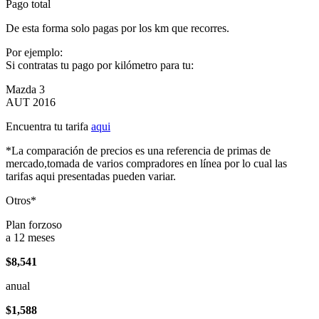
Pago total
De esta forma solo pagas por los km que recorres.
Por ejemplo:
Si contratas tu pago por kilómetro para tu:
Mazda 3
AUT 2016
Encuentra tu tarifa
aqui
*La comparación de precios es una referencia de primas de
mercado,tomada de varios compradores en línea por lo cual las
tarifas aqui presentadas pueden variar.
Otros*
Plan forzoso
a 12 meses
$8,541
anual
$1,588