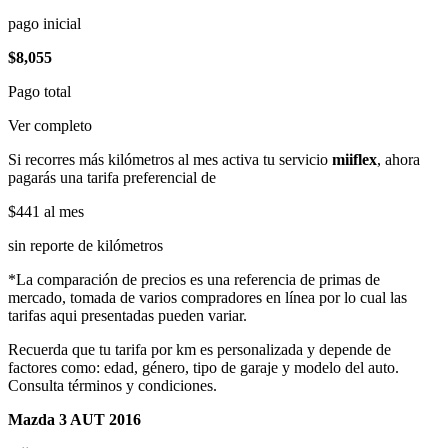
pago inicial
$8,055
Pago total
Ver completo
Si recorres más kilómetros al mes activa tu servicio
miiflex
, ahora
pagarás una tarifa preferencial de
$441
al mes
sin reporte de kilómetros
*La comparación de precios es una referencia de primas de
mercado, tomada de varios compradores en línea por lo cual las
tarifas aqui presentadas pueden variar.
Recuerda que tu tarifa por km es personalizada y depende de
factores como: edad, género, tipo de garaje y modelo del auto.
Consulta términos y condiciones.
Mazda 3 AUT 2016