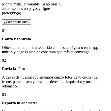
Monto mensual variable: Si no usas tu
auto, ese mes no pagas y sigues
protegido(a).
¿Cómo funciona?
01
Cotiza y contrata
Obtén tu tarifa por km recorrido en nuestra página o en la app
miituo
y elige el plan de cobertura que más te convenga.
02
Envía las fotos
A través de nuestra app envíanos cuatro fotos de tu coche (del
frente, parte trasera y costados derecho e izquierdo) y una de tu
odómetro.
03
Reporta tu odómetro