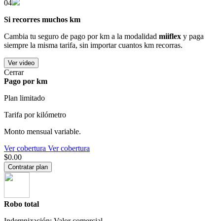
04
Si recorres muchos km
Cambia tu seguro de pago por km a la modalidad
miiflex
y paga
siempre la misma tarifa, sin importar cuantos km recorras.
Ver video
Cerrar
Pago por km
Plan limitado
Tarifa por kilómetro
Monto mensual variable.
Ver cobertura
Ver cobertura
$0.00
Contratar plan
Robo total
Indemnización: Valor comercial.