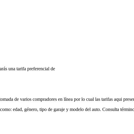
arás una tarifa preferencial de
mada de varios compradores en línea por lo cual las tarifas aqui prese
 como: edad, género, tipo de garaje y modelo del auto. Consulta términ