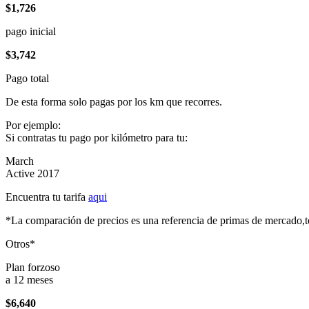
$1,726
pago inicial
$3,742
Pago total
De esta forma solo pagas por los km que recorres.
Por ejemplo:
Si contratas tu pago por kilómetro para tu:
March
Active 2017
Encuentra tu tarifa
aqui
*La comparación de precios es una referencia de primas de mercado,to
Otros*
Plan forzoso
a 12 meses
$6,640