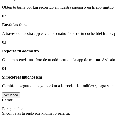
Obtén tu tarifa por km recorrido en nuestra página o en la app
miituo
02
Envía las fotos
A través de nuestra app envíanos cuatro fotos de tu coche (del frente,
03
Reporta tu odómetro
Cada mes envía una foto de tu odómetro en la app de
miituo
. Así sab
04
Si recorres muchos km
Cambia tu seguro de pago por km a la modalidad
miiflex
y paga siemp
Ver video
Cerrar
Por ejemplo:
Si contratas tu pago por kilómetro para tu: