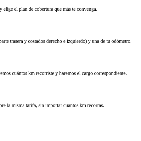
y elige el plan de cobertura que más te convenga.
 parte trasera y costados derecho e izquierdo) y una de tu odómetro.
remos cuántos km recorriste y haremos el cargo correspondiente.
re la misma tarifa, sin importar cuantos km recorras.