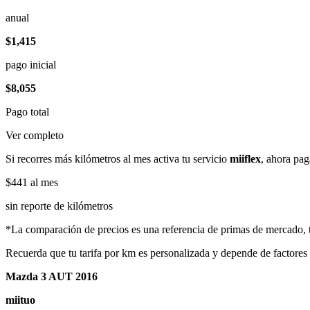
anual
$1,415
pago inicial
$8,055
Pago total
Ver completo
Si recorres más kilómetros al mes activa tu servicio
miiflex
, ahora pag
$441
al mes
sin reporte de kilómetros
*La comparación de precios es una referencia de primas de mercado, to
Recuerda que tu tarifa por km es personalizada y depende de factores
Mazda 3 AUT 2016
miituo