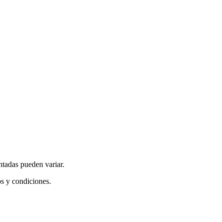
ntadas pueden variar.
os y condiciones.