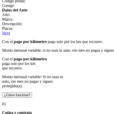
Código postal:
Garage:
Datos del Auto
Año:
Marca:
Descripción:
Placas:
Next
Con el
pago por kilómetro
paga solo por los km que recorres.
Monto mensual variable: si no usas tu auto, ese mes no pagas y sigues
Con el
pago por kilómetro
paga solo por los km
que recorres.
Monto mensual variable: Si no usas tu
auto, ese mes no pagas y sigues
protegido(a).
¿Cómo funciona?
01
Cotiza y contrata