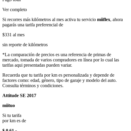
Ver completo
Si recorres más kilómetros al mes activa tu servicio
miiflex
, ahora
pagarás una tarifa preferencial de
$331
al mes
sin reporte de kilómetros
*La comparación de precios es una referencia de primas de
mercado, tomada de varios compradores en línea por lo cual las
tarifas aqui presentadas pueden variar.
Recuerda que tu tarifa por km es personalizada y depende de
factores como: edad, género, tipo de garaje y modelo del auto.
Consulta términos y condiciones.
Attitude SE 2017
miituo
Si tu tarifa
por km es de
$ 0.61
x