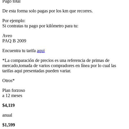
Pago total
De esta forma solo pagas por los km que recorres.
Por ejemplo:
Si contratas tu pago por kilómetro para tu:
Aveo
PAQ B 2009
Encuentra tu tarifa
aqui
*La comparación de precios es una referencia de primas de
mercado,tomada de varios compradores en línea por lo cual las
tarifas aqui presentadas pueden variar.
Otros*
Plan forzoso
a 12 meses
$4,119
anual
$1,599