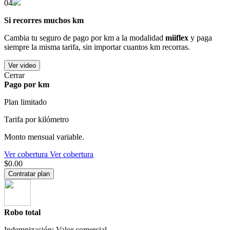
04
Si recorres muchos km
Cambia tu seguro de pago por km a la modalidad
miiflex
y paga
siempre la misma tarifa, sin importar cuantos km recorras.
Ver video
Cerrar
Pago por km
Plan limitado
Tarifa por kilómetro
Monto mensual variable.
Ver cobertura
Ver cobertura
$0.00
Contratar plan
Robo total
Indemnización: Valor comercial.