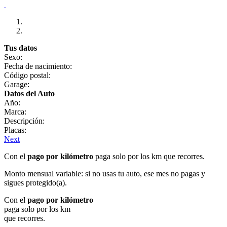
Tus datos
Sexo:
Fecha de nacimiento:
Código postal:
Garage:
Datos del Auto
Año:
Marca:
Descripción:
Placas:
Next
Con el
pago por kilómetro
paga solo por los km que recorres.
Monto mensual variable: si no usas tu auto, ese mes no pagas y
sigues protegido(a).
Con el
pago por kilómetro
paga solo por los km
que recorres.