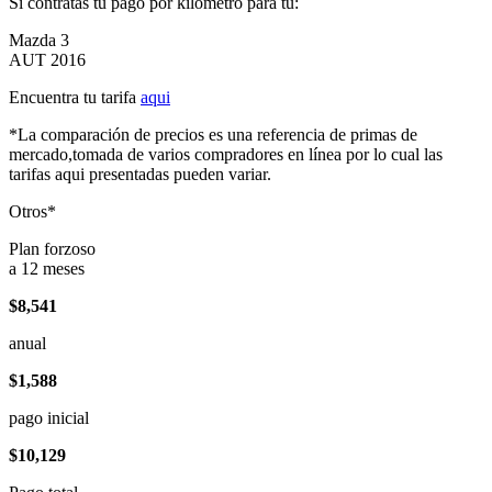
Si contratas tu pago por kilómetro para tu:
Mazda 3
AUT 2016
Encuentra tu tarifa
aqui
*La comparación de precios es una referencia de primas de
mercado,tomada de varios compradores en línea por lo cual las
tarifas aqui presentadas pueden variar.
Otros*
Plan forzoso
a 12 meses
$8,541
anual
$1,588
pago inicial
$10,129