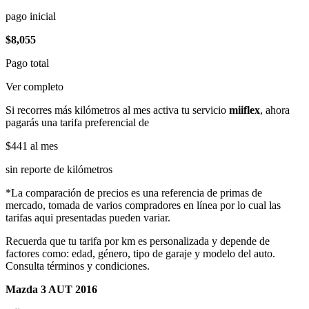
pago inicial
$8,055
Pago total
Ver completo
Si recorres más kilómetros al mes activa tu servicio
miiflex
, ahora
pagarás una tarifa preferencial de
$441
al mes
sin reporte de kilómetros
*La comparación de precios es una referencia de primas de
mercado, tomada de varios compradores en línea por lo cual las
tarifas aqui presentadas pueden variar.
Recuerda que tu tarifa por km es personalizada y depende de
factores como: edad, género, tipo de garaje y modelo del auto.
Consulta términos y condiciones.
Mazda 3 AUT 2016