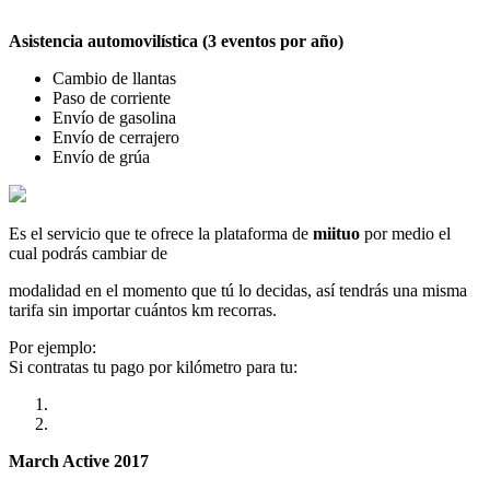
Asistencia automovilística (3 eventos por año)
Cambio de llantas
Paso de corriente
Envío de gasolina
Envío de cerrajero
Envío de grúa
Es el servicio que te ofrece la plataforma de
miituo
por medio el
cual podrás cambiar de
modalidad en el momento que tú lo decidas, así tendrás una misma
tarifa sin importar cuántos km recorras.
Por ejemplo:
Si contratas tu pago por kilómetro para tu:
March Active 2017