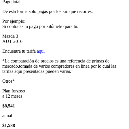
Pago total
De esta forma solo pagas por los km que recorres.
Por ejemplo:
Si contratas tu pago por kilómetro para tu:
Mazda 3
AUT 2016
Encuentra tu tarifa
aqui
*La comparación de precios es una referencia de primas de
mercado,tomada de varios compradores en línea por lo cual las
tarifas aqui presentadas pueden variar.
Otros*
Plan forzoso
a 12 meses
$8,541
anual
$1,588