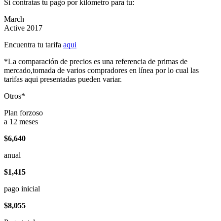
Si contratas tu pago por kilómetro para tu:
March
Active 2017
Encuentra tu tarifa
aqui
*La comparación de precios es una referencia de primas de
mercado,tomada de varios compradores en línea por lo cual las
tarifas aqui presentadas pueden variar.
Otros*
Plan forzoso
a 12 meses
$6,640
anual
$1,415
pago inicial
$8,055