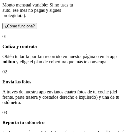
Monto mensual variable: Si no usas tu
auto, ese mes no pagas y sigues
protegido(a).
¿Cómo funciona?
01
Cotiza y contrata
Obtén tu tarifa por km recorrido en nuestra página o en la app
miituo
y elige el plan de cobertura que más te convenga.
02
Envía las fotos
A través de nuestra app envíanos cuatro fotos de tu coche (del
frente, parte trasera y costados derecho e izquierdo) y una de tu
odómetro.
03
Reporta tu odómetro