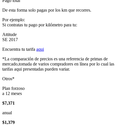
Pago total
De esta forma solo pagas por los km que recorres.
Por ejemplo:
Si contratas tu pago por kilómetro para tu:
Attitude
SE 2017
Encuentra tu tarifa
aqui
*La comparación de precios es una referencia de primas de
mercado,tomada de varios compradores en línea por lo cual las
tarifas aqui presentadas pueden variar.
Otros*
Plan forzoso
a 12 meses
$7,371
anual
$1,379