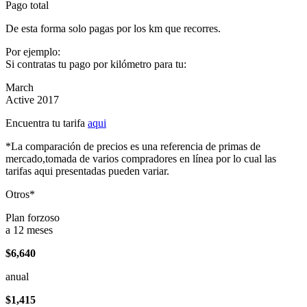
Pago total
De esta forma solo pagas por los km que recorres.
Por ejemplo:
Si contratas tu pago por kilómetro para tu:
March
Active 2017
Encuentra tu tarifa
aqui
*La comparación de precios es una referencia de primas de
mercado,tomada de varios compradores en línea por lo cual las
tarifas aqui presentadas pueden variar.
Otros*
Plan forzoso
a 12 meses
$6,640
anual
$1,415