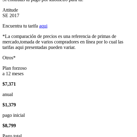
Attitude
SE 2017
Encuentra tu tarifa
aqui
*La comparación de precios es una referencia de primas de
mercado,tomada de varios compradores en línea por lo cual las
tarifas aqui presentadas pueden variar.
Otros*
Plan forzoso
a 12 meses
$7,371
anual
$1,379
pago inicial
$8,799
Pago total