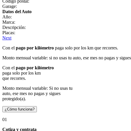
Código postal:
Garage:
Datos del Auto
Año:
Marca:
Descripción:
Placas:
Next
Con el
pago por kilómetro
paga solo por los km que recorres.
Monto mensual variable: si no usas tu auto, ese mes no pagas y sigues
Con el
pago por kilómetro
paga solo por los km
que recorres.
Monto mensual variable: Si no usas tu
auto, ese mes no pagas y sigues
protegido(a).
¿Cómo funciona?
01
Cotiza y contrata