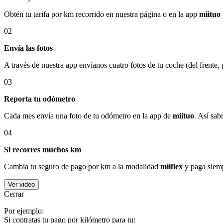
Obtén tu tarifa por km recorrido en nuestra página o en la app
miituo
02
Envía las fotos
A través de nuestra app envíanos cuatro fotos de tu coche (del frente,
03
Reporta tu odómetro
Cada mes envía una foto de tu odómetro en la app de
miituo
. Así sab
04
Si recorres muchos km
Cambia tu seguro de pago por km a la modalidad
miiflex
y paga siemp
Ver video
Cerrar
Por ejemplo:
Si contratas tu pago por kilómetro para tu: