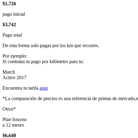
$1,726
pago inicial
$3,742
Pago total
De esta forma solo pagas por los km que recorres.
Por ejemplo:
Si contratas tu pago por kilómetro para tu:
March
Active 2017
Encuentra tu tarifa
aqui
*La comparación de precios es una referencia de primas de mercado,to
Otros*
Plan forzoso
a 12 meses
$6,640