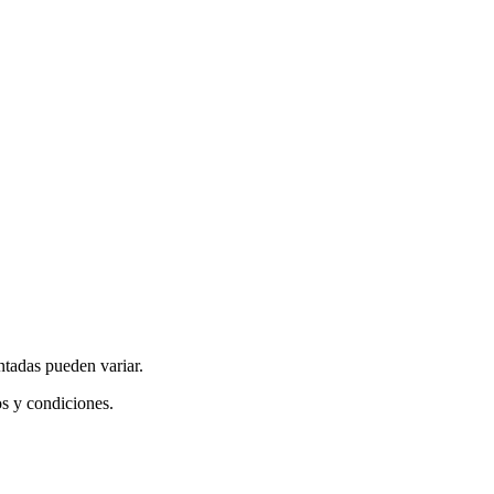
ntadas pueden variar.
os y condiciones.