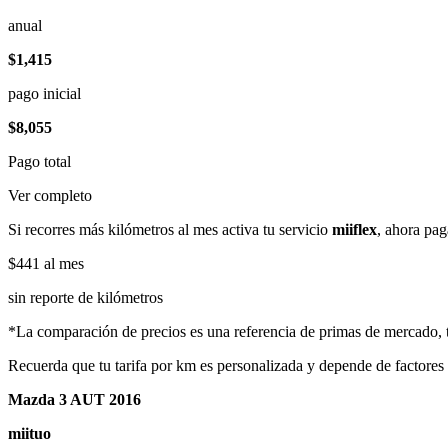
anual
$1,415
pago inicial
$8,055
Pago total
Ver completo
Si recorres más kilómetros al mes activa tu servicio
miiflex
, ahora pag
$441
al mes
sin reporte de kilómetros
*La comparación de precios es una referencia de primas de mercado, to
Recuerda que tu tarifa por km es personalizada y depende de factores
Mazda 3 AUT 2016
miituo