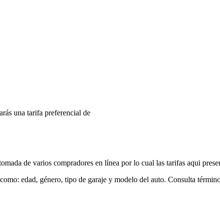
arás una tarifa preferencial de
mada de varios compradores en línea por lo cual las tarifas aqui prese
 como: edad, género, tipo de garaje y modelo del auto. Consulta términ