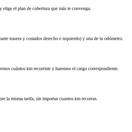
y elige el plan de cobertura que más te convenga.
 parte trasera y costados derecho e izquierdo) y una de tu odómetro.
remos cuántos km recorriste y haremos el cargo correspondiente.
re la misma tarifa, sin importar cuantos km recorras.