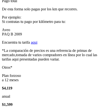
Pago total
De esta forma solo pagas por los km que recorres.
Por ejemplo:
Si contratas tu pago por kilómetro para tu:
Aveo
PAQ B 2009
Encuentra tu tarifa
aqui
*La comparación de precios es una referencia de primas de
mercado,tomada de varios compradores en línea por lo cual las
tarifas aqui presentadas pueden variar.
Otros*
Plan forzoso
a 12 meses
$4,119
anual
$1,599