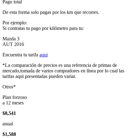
Pago total
De esta forma solo pagas por los km que recorres.
Por ejemplo:
Si contratas tu pago por kilómetro para tu:
Mazda 3
AUT 2016
Encuentra tu tarifa
aqui
*La comparación de precios es una referencia de primas de
mercado,tomada de varios compradores en línea por lo cual las
tarifas aqui presentadas pueden variar.
Otros*
Plan forzoso
a 12 meses
$8,541
anual
$1,588