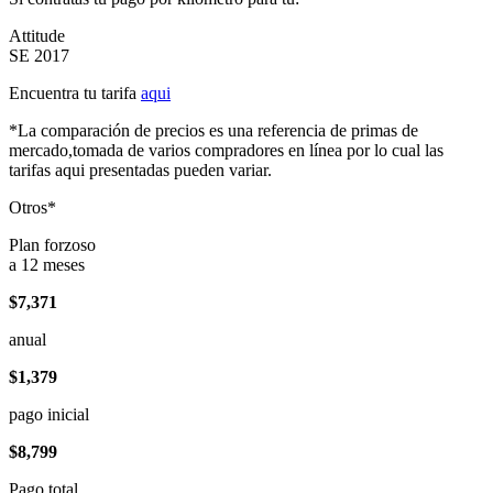
Attitude
SE 2017
Encuentra tu tarifa
aqui
*La comparación de precios es una referencia de primas de
mercado,tomada de varios compradores en línea por lo cual las
tarifas aqui presentadas pueden variar.
Otros*
Plan forzoso
a 12 meses
$7,371
anual
$1,379
pago inicial
$8,799
Pago total