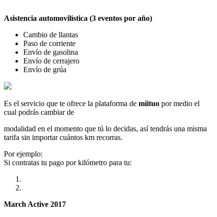
Asistencia automovilística (3 eventos por año)
Cambio de llantas
Paso de corriente
Envío de gasolina
Envío de cerrajero
Envío de grúa
Es el servicio que te ofrece la plataforma de
miituo
por medio el
cual podrás cambiar de
modalidad en el momento que tú lo decidas, así tendrás una misma
tarifa sin importar cuántos km recorras.
Por ejemplo:
Si contratas tu pago por kilómetro para tu:
March Active 2017