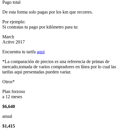
Pago total
De esta forma solo pagas por los km que recorres.
Por ejemplo:
Si contratas tu pago por kilómetro para tu:
March
Active 2017
Encuentra tu tarifa
aqui
*La comparación de precios es una referencia de primas de
mercado,tomada de varios compradores en línea por lo cual las
tarifas aqui presentadas pueden variar.
Otros*
Plan forzoso
a 12 meses
$6,640
anual
$1,415