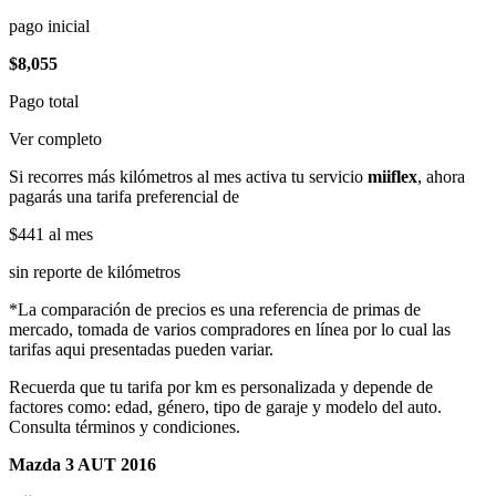
pago inicial
$8,055
Pago total
Ver completo
Si recorres más kilómetros al mes activa tu servicio
miiflex
, ahora
pagarás una tarifa preferencial de
$441
al mes
sin reporte de kilómetros
*La comparación de precios es una referencia de primas de
mercado, tomada de varios compradores en línea por lo cual las
tarifas aqui presentadas pueden variar.
Recuerda que tu tarifa por km es personalizada y depende de
factores como: edad, género, tipo de garaje y modelo del auto.
Consulta términos y condiciones.
Mazda 3 AUT 2016