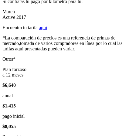
Si contratas tu pago por kilómetro para tu:
March
Active 2017
Encuentra tu tarifa
aqui
*La comparación de precios es una referencia de primas de
mercado,tomada de varios compradores en línea por lo cual las
tarifas aqui presentadas pueden variar.
Otros*
Plan forzoso
a 12 meses
$6,640
anual
$1,415
pago inicial
$8,055