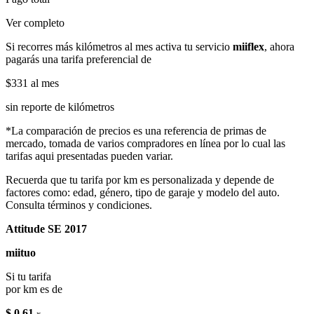
Ver completo
Si recorres más kilómetros al mes activa tu servicio
miiflex
, ahora
pagarás una tarifa preferencial de
$331
al mes
sin reporte de kilómetros
*La comparación de precios es una referencia de primas de
mercado, tomada de varios compradores en línea por lo cual las
tarifas aqui presentadas pueden variar.
Recuerda que tu tarifa por km es personalizada y depende de
factores como: edad, género, tipo de garaje y modelo del auto.
Consulta términos y condiciones.
Attitude SE 2017
miituo
Si tu tarifa
por km es de
$ 0.61
x