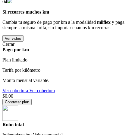
04
Si recorres muchos km
Cambia tu seguro de pago por km a la modalidad
miiflex
y paga
siempre la misma tarifa, sin importar cuantos km recorras.
Ver video
Cerrar
Pago por km
Plan limitado
Tarifa por kilómetro
Monto mensual variable.
Ver cobertura
Ver cobertura
$0.00
Contratar plan
Robo total
Indemnización: Valor comercial.