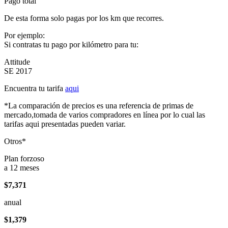
Pago total
De esta forma solo pagas por los km que recorres.
Por ejemplo:
Si contratas tu pago por kilómetro para tu:
Attitude
SE 2017
Encuentra tu tarifa
aqui
*La comparación de precios es una referencia de primas de
mercado,tomada de varios compradores en línea por lo cual las
tarifas aqui presentadas pueden variar.
Otros*
Plan forzoso
a 12 meses
$7,371
anual
$1,379