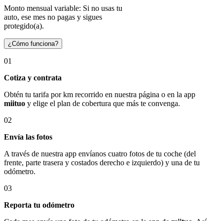
Monto mensual variable: Si no usas tu
auto, ese mes no pagas y sigues
protegido(a).
¿Cómo funciona?
01
Cotiza y contrata
Obtén tu tarifa por km recorrido en nuestra página o en la app
miituo
y elige el plan de cobertura que más te convenga.
02
Envía las fotos
A través de nuestra app envíanos cuatro fotos de tu coche (del
frente, parte trasera y costados derecho e izquierdo) y una de tu
odómetro.
03
Reporta tu odómetro