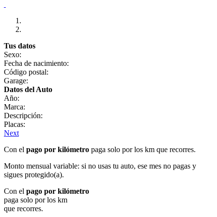
Tus datos
Sexo:
Fecha de nacimiento:
Código postal:
Garage:
Datos del Auto
Año:
Marca:
Descripción:
Placas:
Next
Con el
pago por kilómetro
paga solo por los km que recorres.
Monto mensual variable: si no usas tu auto, ese mes no pagas y
sigues protegido(a).
Con el
pago por kilómetro
paga solo por los km
que recorres.