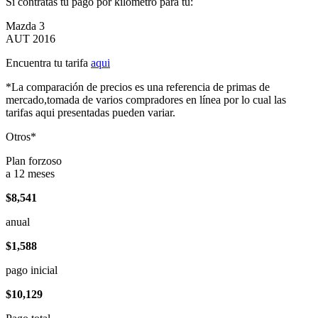
Si contratas tu pago por kilómetro para tu:
Mazda 3
AUT 2016
Encuentra tu tarifa
aqui
*La comparación de precios es una referencia de primas de
mercado,tomada de varios compradores en línea por lo cual las
tarifas aqui presentadas pueden variar.
Otros*
Plan forzoso
a 12 meses
$8,541
anual
$1,588
pago inicial
$10,129