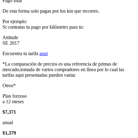
Pago total
De esta forma solo pagas por los km que recorres.
Por ejemplo:
Si contratas tu pago por kilómetro para tu:
Attitude
SE 2017
Encuentra tu tarifa
aqui
*La comparación de precios es una referencia de primas de
mercado,tomada de varios compradores en línea por lo cual las
tarifas aqui presentadas pueden variar.
Otros*
Plan forzoso
a 12 meses
$7,371
anual
$1,379