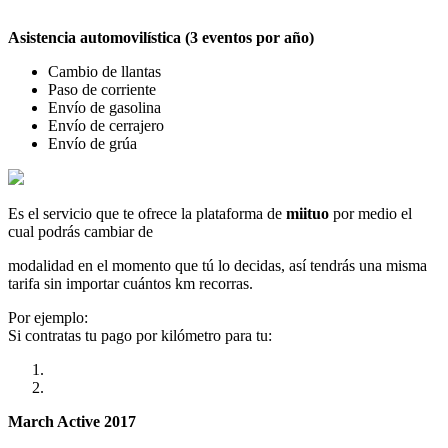
Asistencia automovilística (3 eventos por año)
Cambio de llantas
Paso de corriente
Envío de gasolina
Envío de cerrajero
Envío de grúa
Es el servicio que te ofrece la plataforma de
miituo
por medio el
cual podrás cambiar de
modalidad en el momento que tú lo decidas, así tendrás una misma
tarifa sin importar cuántos km recorras.
Por ejemplo:
Si contratas tu pago por kilómetro para tu:
March Active 2017