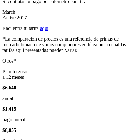
Si contratas tu pago por kilómetro para tu:
March
Active 2017
Encuentra tu tarifa
aqui
*La comparación de precios es una referencia de primas de
mercado,tomada de varios compradores en línea por lo cual las
tarifas aqui presentadas pueden variar.
Otros*
Plan forzoso
a 12 meses
$6,640
anual
$1,415
pago inicial
$8,055