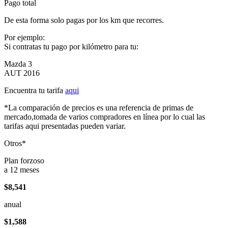
Pago total
De esta forma solo pagas por los km que recorres.
Por ejemplo:
Si contratas tu pago por kilómetro para tu:
Mazda 3
AUT 2016
Encuentra tu tarifa
aqui
*La comparación de precios es una referencia de primas de
mercado,tomada de varios compradores en línea por lo cual las
tarifas aqui presentadas pueden variar.
Otros*
Plan forzoso
a 12 meses
$8,541
anual
$1,588