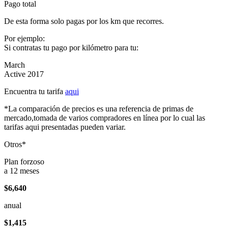
Pago total
De esta forma solo pagas por los km que recorres.
Por ejemplo:
Si contratas tu pago por kilómetro para tu:
March
Active 2017
Encuentra tu tarifa
aqui
*La comparación de precios es una referencia de primas de
mercado,tomada de varios compradores en línea por lo cual las
tarifas aqui presentadas pueden variar.
Otros*
Plan forzoso
a 12 meses
$6,640
anual
$1,415