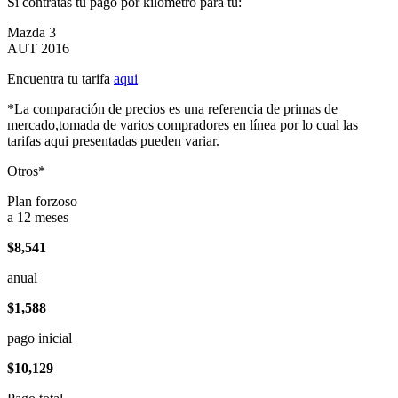
Si contratas tu pago por kilómetro para tu:
Mazda 3
AUT 2016
Encuentra tu tarifa
aqui
*La comparación de precios es una referencia de primas de
mercado,tomada de varios compradores en línea por lo cual las
tarifas aqui presentadas pueden variar.
Otros*
Plan forzoso
a 12 meses
$8,541
anual
$1,588
pago inicial
$10,129