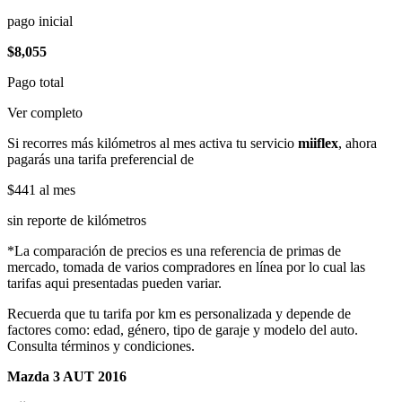
pago inicial
$8,055
Pago total
Ver completo
Si recorres más kilómetros al mes activa tu servicio
miiflex
, ahora
pagarás una tarifa preferencial de
$441
al mes
sin reporte de kilómetros
*La comparación de precios es una referencia de primas de
mercado, tomada de varios compradores en línea por lo cual las
tarifas aqui presentadas pueden variar.
Recuerda que tu tarifa por km es personalizada y depende de
factores como: edad, género, tipo de garaje y modelo del auto.
Consulta términos y condiciones.
Mazda 3 AUT 2016