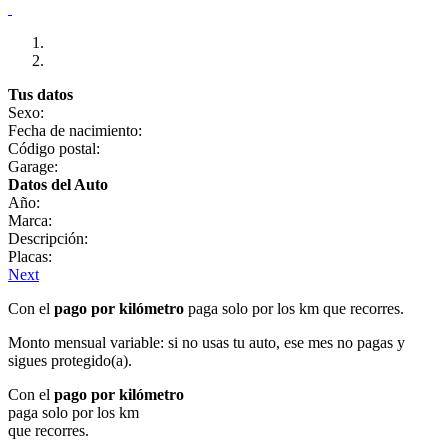
Tus datos
Sexo:
Fecha de nacimiento:
Código postal:
Garage:
Datos del Auto
Año:
Marca:
Descripción:
Placas:
Next
Con el
pago por kilómetro
paga solo por los km que recorres.
Monto mensual variable: si no usas tu auto, ese mes no pagas y
sigues protegido(a).
Con el
pago por kilómetro
paga solo por los km
que recorres.