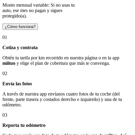
Monto mensual variable: Si no usas tu
auto, ese mes no pagas y sigues
protegido(a).
¿Cómo funciona?
01
Cotiza y contrata
Obtén tu tarifa por km recorrido en nuestra página o en la app
miituo
y elige el plan de cobertura que más te convenga.
02
Envía las fotos
A través de nuestra app envíanos cuatro fotos de tu coche (del
frente, parte trasera y costados derecho e izquierdo) y una de tu
odómetro.
03
Reporta tu odómetro