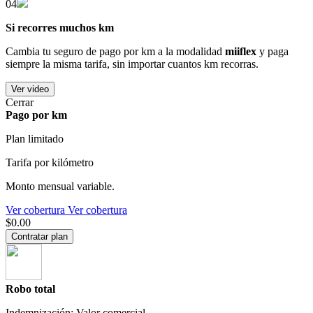
04
Si recorres muchos km
Cambia tu seguro de pago por km a la modalidad
miiflex
y paga
siempre la misma tarifa, sin importar cuantos km recorras.
Ver video
Cerrar
Pago por km
Plan limitado
Tarifa por kilómetro
Monto mensual variable.
Ver cobertura
Ver cobertura
$0.00
Contratar plan
Robo total
Indemnización: Valor comercial.