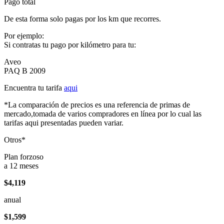
Pago total
De esta forma solo pagas por los km que recorres.
Por ejemplo:
Si contratas tu pago por kilómetro para tu:
Aveo
PAQ B 2009
Encuentra tu tarifa
aqui
*La comparación de precios es una referencia de primas de
mercado,tomada de varios compradores en línea por lo cual las
tarifas aqui presentadas pueden variar.
Otros*
Plan forzoso
a 12 meses
$4,119
anual
$1,599