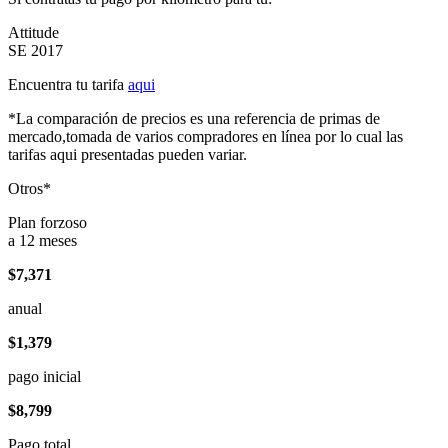
Attitude
SE 2017
Encuentra tu tarifa
aqui
*La comparación de precios es una referencia de primas de
mercado,tomada de varios compradores en línea por lo cual las
tarifas aqui presentadas pueden variar.
Otros*
Plan forzoso
a 12 meses
$7,371
anual
$1,379
pago inicial
$8,799
Pago total