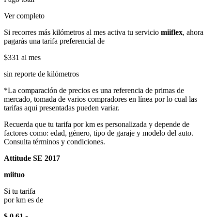
Ver completo
Si recorres más kilómetros al mes activa tu servicio
miiflex
, ahora
pagarás una tarifa preferencial de
$331
al mes
sin reporte de kilómetros
*La comparación de precios es una referencia de primas de
mercado, tomada de varios compradores en línea por lo cual las
tarifas aqui presentadas pueden variar.
Recuerda que tu tarifa por km es personalizada y depende de
factores como: edad, género, tipo de garaje y modelo del auto.
Consulta términos y condiciones.
Attitude SE 2017
miituo
Si tu tarifa
por km es de
$ 0.61
x