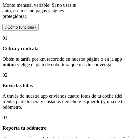
Monto mensual variable: Si no usas tu
auto, ese mes no pagas y sigues
protegido(a).
¿Cómo funciona?
01
Cotiza y contrata
Obtén tu tarifa por km recorrido en nuestra página o en la app
miituo
y elige el plan de cobertura que más te convenga.
02
Envía las fotos
A través de nuestra app envíanos cuatro fotos de tu coche (del
frente, parte trasera y costados derecho e izquierdo) y una de tu
odómetro.
03
Reporta tu odómetro