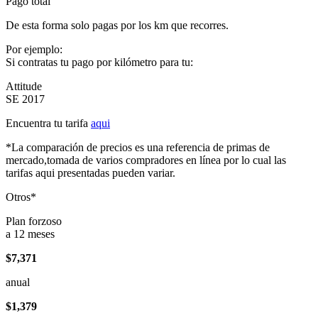
Pago total
De esta forma solo pagas por los km que recorres.
Por ejemplo:
Si contratas tu pago por kilómetro para tu:
Attitude
SE 2017
Encuentra tu tarifa
aqui
*La comparación de precios es una referencia de primas de
mercado,tomada de varios compradores en línea por lo cual las
tarifas aqui presentadas pueden variar.
Otros*
Plan forzoso
a 12 meses
$7,371
anual
$1,379