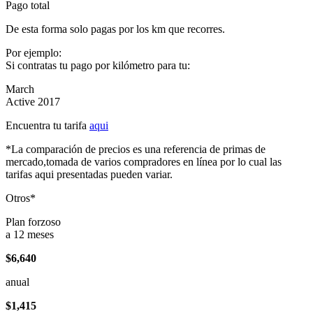
Pago total
De esta forma solo pagas por los km que recorres.
Por ejemplo:
Si contratas tu pago por kilómetro para tu:
March
Active 2017
Encuentra tu tarifa
aqui
*La comparación de precios es una referencia de primas de
mercado,tomada de varios compradores en línea por lo cual las
tarifas aqui presentadas pueden variar.
Otros*
Plan forzoso
a 12 meses
$6,640
anual
$1,415