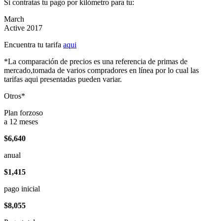
Si contratas tu pago por kilómetro para tu:
March
Active 2017
Encuentra tu tarifa
aqui
*La comparación de precios es una referencia de primas de
mercado,tomada de varios compradores en línea por lo cual las
tarifas aqui presentadas pueden variar.
Otros*
Plan forzoso
a 12 meses
$6,640
anual
$1,415
pago inicial
$8,055