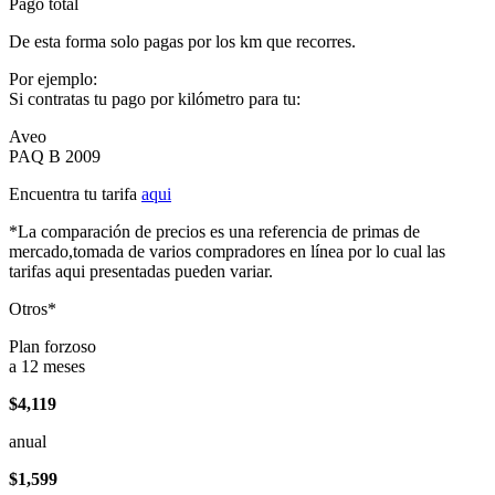
Pago total
De esta forma solo pagas por los km que recorres.
Por ejemplo:
Si contratas tu pago por kilómetro para tu:
Aveo
PAQ B 2009
Encuentra tu tarifa
aqui
*La comparación de precios es una referencia de primas de
mercado,tomada de varios compradores en línea por lo cual las
tarifas aqui presentadas pueden variar.
Otros*
Plan forzoso
a 12 meses
$4,119
anual
$1,599