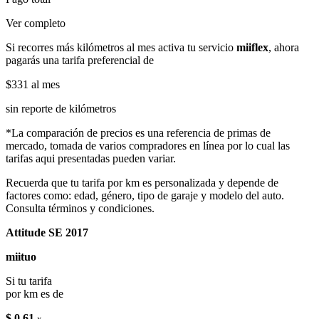
Ver completo
Si recorres más kilómetros al mes activa tu servicio
miiflex
, ahora
pagarás una tarifa preferencial de
$331
al mes
sin reporte de kilómetros
*La comparación de precios es una referencia de primas de
mercado, tomada de varios compradores en línea por lo cual las
tarifas aqui presentadas pueden variar.
Recuerda que tu tarifa por km es personalizada y depende de
factores como: edad, género, tipo de garaje y modelo del auto.
Consulta términos y condiciones.
Attitude SE 2017
miituo
Si tu tarifa
por km es de
$ 0.61
x