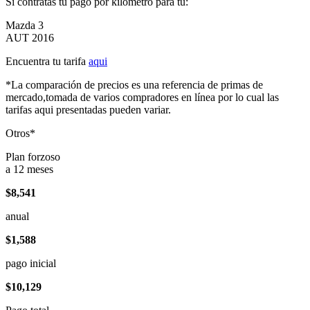
Si contratas tu pago por kilómetro para tu:
Mazda 3
AUT 2016
Encuentra tu tarifa
aqui
*La comparación de precios es una referencia de primas de
mercado,tomada de varios compradores en línea por lo cual las
tarifas aqui presentadas pueden variar.
Otros*
Plan forzoso
a 12 meses
$8,541
anual
$1,588
pago inicial
$10,129