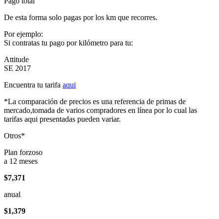
Pago total
De esta forma solo pagas por los km que recorres.
Por ejemplo:
Si contratas tu pago por kilómetro para tu:
Attitude
SE 2017
Encuentra tu tarifa
aqui
*La comparación de precios es una referencia de primas de
mercado,tomada de varios compradores en línea por lo cual las
tarifas aqui presentadas pueden variar.
Otros*
Plan forzoso
a 12 meses
$7,371
anual
$1,379