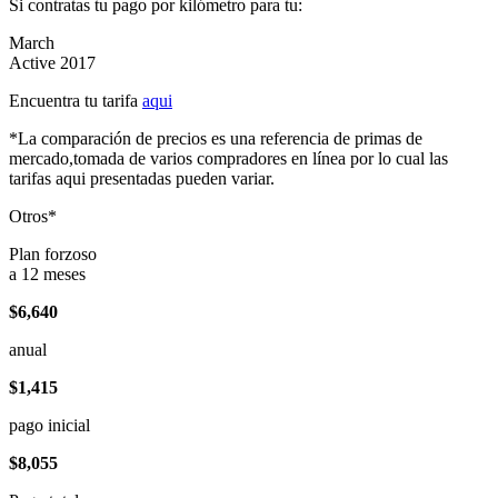
Si contratas tu pago por kilómetro para tu:
March
Active 2017
Encuentra tu tarifa
aqui
*La comparación de precios es una referencia de primas de
mercado,tomada de varios compradores en línea por lo cual las
tarifas aqui presentadas pueden variar.
Otros*
Plan forzoso
a 12 meses
$6,640
anual
$1,415
pago inicial
$8,055