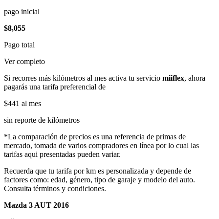
pago inicial
$8,055
Pago total
Ver completo
Si recorres más kilómetros al mes activa tu servicio
miiflex
, ahora
pagarás una tarifa preferencial de
$441
al mes
sin reporte de kilómetros
*La comparación de precios es una referencia de primas de
mercado, tomada de varios compradores en línea por lo cual las
tarifas aqui presentadas pueden variar.
Recuerda que tu tarifa por km es personalizada y depende de
factores como: edad, género, tipo de garaje y modelo del auto.
Consulta términos y condiciones.
Mazda 3 AUT 2016