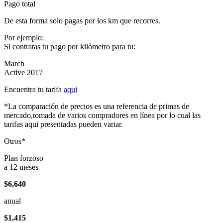
Pago total
De esta forma solo pagas por los km que recorres.
Por ejemplo:
Si contratas tu pago por kilómetro para tu:
March
Active 2017
Encuentra tu tarifa
aqui
*La comparación de precios es una referencia de primas de
mercado,tomada de varios compradores en línea por lo cual las
tarifas aqui presentadas pueden variar.
Otros*
Plan forzoso
a 12 meses
$6,640
anual
$1,415