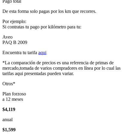
Pago total
De esta forma solo pagas por los km que recorres.
Por ejemplo:
Si contratas tu pago por kilómetro para tu:
Aveo
PAQ B 2009
Encuentra tu tarifa
aqui
*La comparación de precios es una referencia de primas de
mercado,tomada de varios compradores en línea por lo cual las
tarifas aqui presentadas pueden variar.
Otros*
Plan forzoso
a 12 meses
$4,119
anual
$1,599