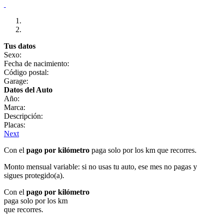
Tus datos
Sexo:
Fecha de nacimiento:
Código postal:
Garage:
Datos del Auto
Año:
Marca:
Descripción:
Placas:
Next
Con el
pago por kilómetro
paga solo por los km que recorres.
Monto mensual variable: si no usas tu auto, ese mes no pagas y
sigues protegido(a).
Con el
pago por kilómetro
paga solo por los km
que recorres.