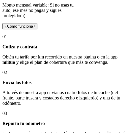
Monto mensual variable: Si no usas tu
auto, ese mes no pagas y sigues
protegido(a).
¿Cómo funciona?
01
Cotiza y contrata
Obtén tu tarifa por km recorrido en nuestra página o en la app
miituo
y elige el plan de cobertura que más te convenga.
02
Envía las fotos
A través de nuestra app envíanos cuatro fotos de tu coche (del
frente, parte trasera y costados derecho e izquierdo) y una de tu
odómetro.
03
Reporta tu odómetro