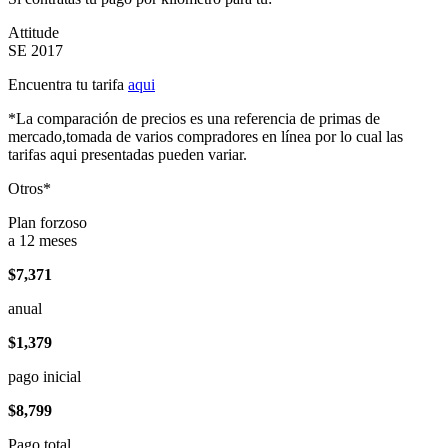
Attitude
SE 2017
Encuentra tu tarifa
aqui
*La comparación de precios es una referencia de primas de
mercado,tomada de varios compradores en línea por lo cual las
tarifas aqui presentadas pueden variar.
Otros*
Plan forzoso
a 12 meses
$7,371
anual
$1,379
pago inicial
$8,799
Pago total