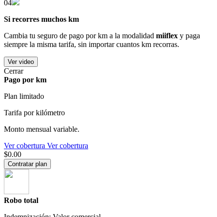
04
Si recorres muchos km
Cambia tu seguro de pago por km a la modalidad
miiflex
y paga
siempre la misma tarifa, sin importar cuantos km recorras.
Ver video
Cerrar
Pago por km
Plan limitado
Tarifa por kilómetro
Monto mensual variable.
Ver cobertura
Ver cobertura
$0.00
Contratar plan
Robo total
Indemnización: Valor comercial.