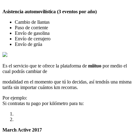
Asistencia automovilística (3 eventos por año)
Cambio de llantas
Paso de corriente
Envío de gasolina
Envío de cerrajero
Envío de grúa
Es el servicio que te ofrece la plataforma de
miituo
por medio el
cual podrás cambiar de
modalidad en el momento que tú lo decidas, así tendrás una misma
tarifa sin importar cuántos km recorras.
Por ejemplo:
Si contratas tu pago por kilómetro para tu:
March Active 2017