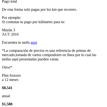
Pago total
De esta forma solo pagas por los km que recorres.
Por ejemplo:
Si contratas tu pago por kilómetro para tu:
Mazda 3
AUT 2016
Encuentra tu tarifa
aqui
*La comparación de precios es una referencia de primas de
mercado,tomada de varios compradores en línea por lo cual las
tarifas aqui presentadas pueden variar.
Otros*
Plan forzoso
a 12 meses
$8,541
anual
$1,588