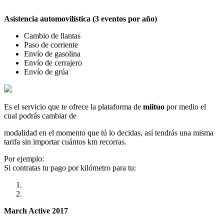
Asistencia automovilística (3 eventos por año)
Cambio de llantas
Paso de corriente
Envío de gasolina
Envío de cerrajero
Envío de grúa
Es el servicio que te ofrece la plataforma de
miituo
por medio el
cual podrás cambiar de
modalidad en el momento que tú lo decidas, así tendrás una misma
tarifa sin importar cuántos km recorras.
Por ejemplo:
Si contratas tu pago por kilómetro para tu:
March Active 2017