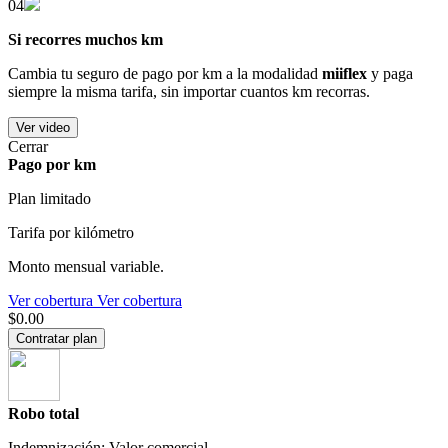
04
Si recorres muchos km
Cambia tu seguro de pago por km a la modalidad
miiflex
y paga
siempre la misma tarifa, sin importar cuantos km recorras.
Ver video
Cerrar
Pago por km
Plan limitado
Tarifa por kilómetro
Monto mensual variable.
Ver cobertura
Ver cobertura
$0.00
Contratar plan
Robo total
Indemnización: Valor comercial.