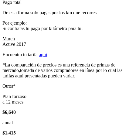
Pago total
De esta forma solo pagas por los km que recorres.
Por ejemplo:
Si contratas tu pago por kilómetro para tu:
March
Active 2017
Encuentra tu tarifa
aqui
*La comparación de precios es una referencia de primas de
mercado,tomada de varios compradores en línea por lo cual las
tarifas aqui presentadas pueden variar.
Otros*
Plan forzoso
a 12 meses
$6,640
anual
$1,415