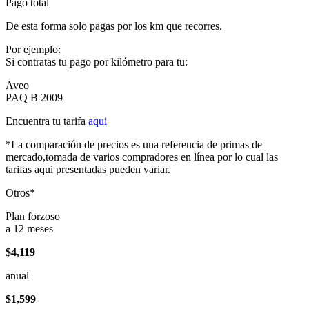
Pago total
De esta forma solo pagas por los km que recorres.
Por ejemplo:
Si contratas tu pago por kilómetro para tu:
Aveo
PAQ B 2009
Encuentra tu tarifa
aqui
*La comparación de precios es una referencia de primas de
mercado,tomada de varios compradores en línea por lo cual las
tarifas aqui presentadas pueden variar.
Otros*
Plan forzoso
a 12 meses
$4,119
anual
$1,599