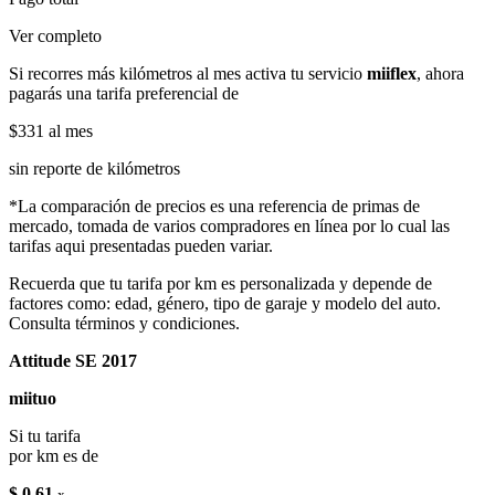
Ver completo
Si recorres más kilómetros al mes activa tu servicio
miiflex
, ahora
pagarás una tarifa preferencial de
$331
al mes
sin reporte de kilómetros
*La comparación de precios es una referencia de primas de
mercado, tomada de varios compradores en línea por lo cual las
tarifas aqui presentadas pueden variar.
Recuerda que tu tarifa por km es personalizada y depende de
factores como: edad, género, tipo de garaje y modelo del auto.
Consulta términos y condiciones.
Attitude SE 2017
miituo
Si tu tarifa
por km es de
$ 0.61
x