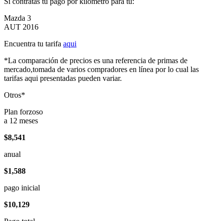
Si contratas tu pago por kilómetro para tu:
Mazda 3
AUT 2016
Encuentra tu tarifa
aqui
*La comparación de precios es una referencia de primas de
mercado,tomada de varios compradores en línea por lo cual las
tarifas aqui presentadas pueden variar.
Otros*
Plan forzoso
a 12 meses
$8,541
anual
$1,588
pago inicial
$10,129