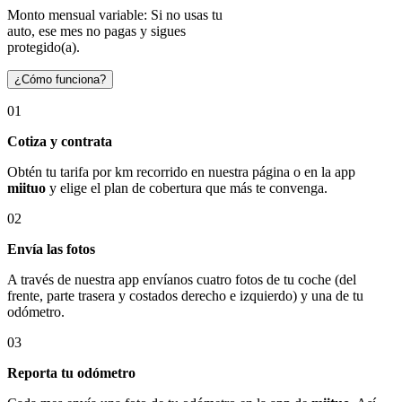
Monto mensual variable: Si no usas tu
auto, ese mes no pagas y sigues
protegido(a).
¿Cómo funciona?
01
Cotiza y contrata
Obtén tu tarifa por km recorrido en nuestra página o en la app
miituo
y elige el plan de cobertura que más te convenga.
02
Envía las fotos
A través de nuestra app envíanos cuatro fotos de tu coche (del
frente, parte trasera y costados derecho e izquierdo) y una de tu
odómetro.
03
Reporta tu odómetro