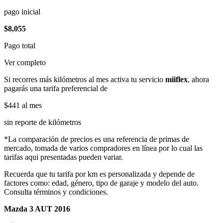
pago inicial
$8,055
Pago total
Ver completo
Si recorres más kilómetros al mes activa tu servicio
miiflex
, ahora
pagarás una tarifa preferencial de
$441
al mes
sin reporte de kilómetros
*La comparación de precios es una referencia de primas de
mercado, tomada de varios compradores en línea por lo cual las
tarifas aqui presentadas pueden variar.
Recuerda que tu tarifa por km es personalizada y depende de
factores como: edad, género, tipo de garaje y modelo del auto.
Consulta términos y condiciones.
Mazda 3 AUT 2016