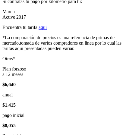
Si contratas tu pago por kilómetro para tu:
March
Active 2017
Encuentra tu tarifa
aqui
*La comparación de precios es una referencia de primas de
mercado,tomada de varios compradores en línea por lo cual las
tarifas aqui presentadas pueden variar.
Otros*
Plan forzoso
a 12 meses
$6,640
anual
$1,415
pago inicial
$8,055