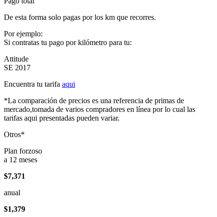
Pago total
De esta forma solo pagas por los km que recorres.
Por ejemplo:
Si contratas tu pago por kilómetro para tu:
Attitude
SE 2017
Encuentra tu tarifa
aqui
*La comparación de precios es una referencia de primas de
mercado,tomada de varios compradores en línea por lo cual las
tarifas aqui presentadas pueden variar.
Otros*
Plan forzoso
a 12 meses
$7,371
anual
$1,379