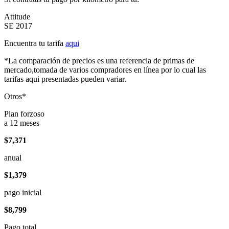
Attitude
SE 2017
Encuentra tu tarifa
aqui
*La comparación de precios es una referencia de primas de
mercado,tomada de varios compradores en línea por lo cual las
tarifas aqui presentadas pueden variar.
Otros*
Plan forzoso
a 12 meses
$7,371
anual
$1,379
pago inicial
$8,799
Pago total