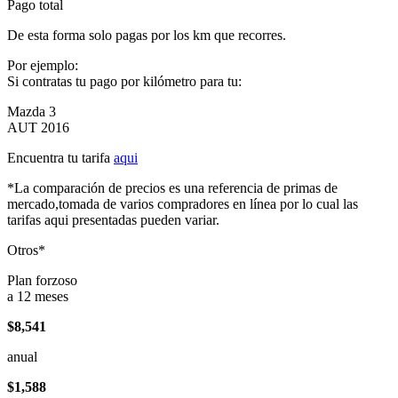
Pago total
De esta forma solo pagas por los km que recorres.
Por ejemplo:
Si contratas tu pago por kilómetro para tu:
Mazda 3
AUT 2016
Encuentra tu tarifa
aqui
*La comparación de precios es una referencia de primas de
mercado,tomada de varios compradores en línea por lo cual las
tarifas aqui presentadas pueden variar.
Otros*
Plan forzoso
a 12 meses
$8,541
anual
$1,588