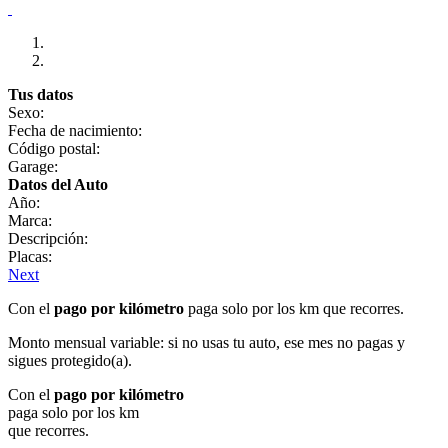
Tus datos
Sexo:
Fecha de nacimiento:
Código postal:
Garage:
Datos del Auto
Año:
Marca:
Descripción:
Placas:
Next
Con el
pago por kilómetro
paga solo por los km que recorres.
Monto mensual variable: si no usas tu auto, ese mes no pagas y
sigues protegido(a).
Con el
pago por kilómetro
paga solo por los km
que recorres.