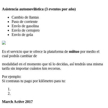
Asistencia automovilística (3 eventos por año)
Cambio de llantas
Paso de corriente
Envío de gasolina
Envío de cerrajero
Envío de grúa
Es el servicio que te ofrece la plataforma de
miituo
por medio el
cual podrás cambiar de
modalidad en el momento que tú lo decidas, así tendrás una misma
tarifa sin importar cuántos km recorras.
Por ejemplo:
Si contratas tu pago por kilómetro para tu:
March Active 2017