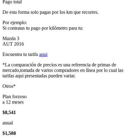
Pago total
De esta forma solo pagas por los km que recorres.
Por ejemplo:
Si contratas tu pago por kilómetro para tu:
Mazda 3
AUT 2016
Encuentra tu tarifa
aqui
*La comparación de precios es una referencia de primas de
mercado,tomada de varios compradores en línea por lo cual las
tarifas aqui presentadas pueden variar.
Otros*
Plan forzoso
a 12 meses
$8,541
anual
$1,588