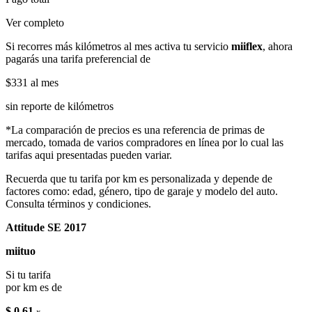
Ver completo
Si recorres más kilómetros al mes activa tu servicio
miiflex
, ahora
pagarás una tarifa preferencial de
$331
al mes
sin reporte de kilómetros
*La comparación de precios es una referencia de primas de
mercado, tomada de varios compradores en línea por lo cual las
tarifas aqui presentadas pueden variar.
Recuerda que tu tarifa por km es personalizada y depende de
factores como: edad, género, tipo de garaje y modelo del auto.
Consulta términos y condiciones.
Attitude SE 2017
miituo
Si tu tarifa
por km es de
$ 0.61
x