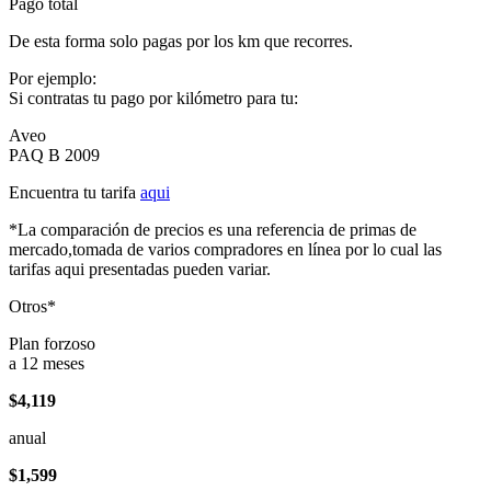
Pago total
De esta forma solo pagas por los km que recorres.
Por ejemplo:
Si contratas tu pago por kilómetro para tu:
Aveo
PAQ B 2009
Encuentra tu tarifa
aqui
*La comparación de precios es una referencia de primas de
mercado,tomada de varios compradores en línea por lo cual las
tarifas aqui presentadas pueden variar.
Otros*
Plan forzoso
a 12 meses
$4,119
anual
$1,599