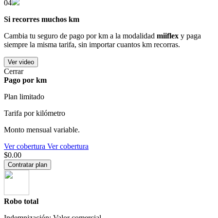
04
Si recorres muchos km
Cambia tu seguro de pago por km a la modalidad
miiflex
y paga
siempre la misma tarifa, sin importar cuantos km recorras.
Ver video
Cerrar
Pago por km
Plan limitado
Tarifa por kilómetro
Monto mensual variable.
Ver cobertura
Ver cobertura
$0.00
Contratar plan
Robo total
Indemnización: Valor comercial.