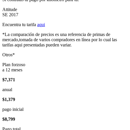
Attitude
SE 2017
Encuentra tu tarifa
aqui
*La comparación de precios es una referencia de primas de
mercado,tomada de varios compradores en línea por lo cual las
tarifas aqui presentadas pueden variar.
Otros*
Plan forzoso
a 12 meses
$7,371
anual
$1,379
pago inicial
$8,799
Pago total