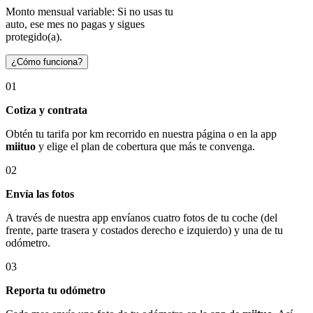
Monto mensual variable: Si no usas tu
auto, ese mes no pagas y sigues
protegido(a).
¿Cómo funciona?
01
Cotiza y contrata
Obtén tu tarifa por km recorrido en nuestra página o en la app
miituo
y elige el plan de cobertura que más te convenga.
02
Envía las fotos
A través de nuestra app envíanos cuatro fotos de tu coche (del
frente, parte trasera y costados derecho e izquierdo) y una de tu
odómetro.
03
Reporta tu odómetro