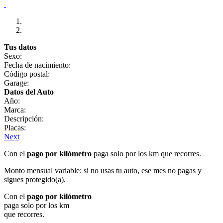
Tus datos
Sexo:
Fecha de nacimiento:
Código postal:
Garage:
Datos del Auto
Año:
Marca:
Descripción:
Placas:
Next
Con el
pago por kilómetro
paga solo por los km que recorres.
Monto mensual variable: si no usas tu auto, ese mes no pagas y
sigues protegido(a).
Con el
pago por kilómetro
paga solo por los km
que recorres.