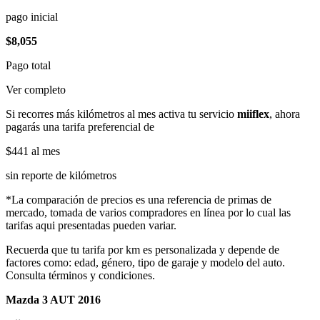
pago inicial
$8,055
Pago total
Ver completo
Si recorres más kilómetros al mes activa tu servicio
miiflex
, ahora
pagarás una tarifa preferencial de
$441
al mes
sin reporte de kilómetros
*La comparación de precios es una referencia de primas de
mercado, tomada de varios compradores en línea por lo cual las
tarifas aqui presentadas pueden variar.
Recuerda que tu tarifa por km es personalizada y depende de
factores como: edad, género, tipo de garaje y modelo del auto.
Consulta términos y condiciones.
Mazda 3 AUT 2016