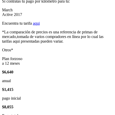
Si contratas tu pago por kilómetro para tu:
March
Active 2017
Encuentra tu tarifa
aqui
*La comparación de precios es una referencia de primas de
mercado,tomada de varios compradores en línea por lo cual las
tarifas aqui presentadas pueden variar.
Otros*
Plan forzoso
a 12 meses
$6,640
anual
$1,415
pago inicial
$8,055