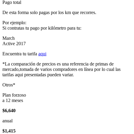
Pago total
De esta forma solo pagas por los km que recorres.
Por ejemplo:
Si contratas tu pago por kilómetro para tu:
March
Active 2017
Encuentra tu tarifa
aqui
*La comparación de precios es una referencia de primas de
mercado,tomada de varios compradores en línea por lo cual las
tarifas aqui presentadas pueden variar.
Otros*
Plan forzoso
a 12 meses
$6,640
anual
$1,415