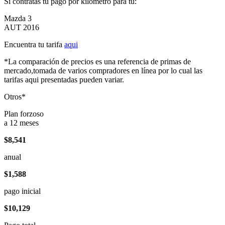
Si contratas tu pago por kilómetro para tu:
Mazda 3
AUT 2016
Encuentra tu tarifa
aqui
*La comparación de precios es una referencia de primas de
mercado,tomada de varios compradores en línea por lo cual las
tarifas aqui presentadas pueden variar.
Otros*
Plan forzoso
a 12 meses
$8,541
anual
$1,588
pago inicial
$10,129