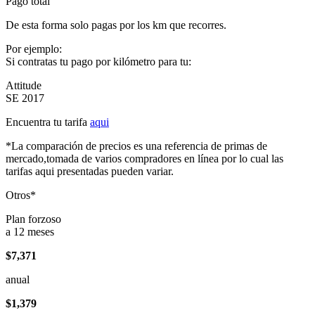
Pago total
De esta forma solo pagas por los km que recorres.
Por ejemplo:
Si contratas tu pago por kilómetro para tu:
Attitude
SE 2017
Encuentra tu tarifa
aqui
*La comparación de precios es una referencia de primas de
mercado,tomada de varios compradores en línea por lo cual las
tarifas aqui presentadas pueden variar.
Otros*
Plan forzoso
a 12 meses
$7,371
anual
$1,379