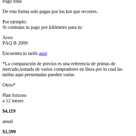
Pago total
De esta forma solo pagas por los km que recorres.
Por ejemplo:
Si contratas tu pago por kilómetro para tu:
Aveo
PAQ B 2009
Encuentra tu tarifa
aqui
*La comparación de precios es una referencia de primas de
mercado,tomada de varios compradores en línea por lo cual las
tarifas aqui presentadas pueden variar.
Otros*
Plan forzoso
a 12 meses
$4,119
anual
$1,599