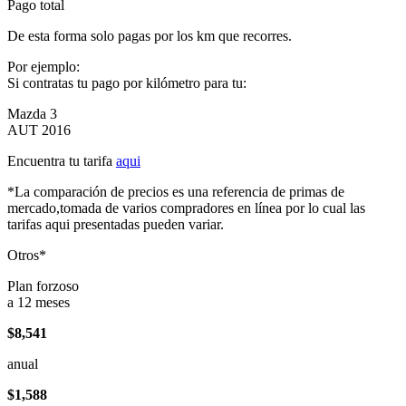
Pago total
De esta forma solo pagas por los km que recorres.
Por ejemplo:
Si contratas tu pago por kilómetro para tu:
Mazda 3
AUT 2016
Encuentra tu tarifa
aqui
*La comparación de precios es una referencia de primas de
mercado,tomada de varios compradores en línea por lo cual las
tarifas aqui presentadas pueden variar.
Otros*
Plan forzoso
a 12 meses
$8,541
anual
$1,588