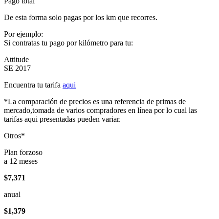
Pago total
De esta forma solo pagas por los km que recorres.
Por ejemplo:
Si contratas tu pago por kilómetro para tu:
Attitude
SE 2017
Encuentra tu tarifa
aqui
*La comparación de precios es una referencia de primas de
mercado,tomada de varios compradores en línea por lo cual las
tarifas aqui presentadas pueden variar.
Otros*
Plan forzoso
a 12 meses
$7,371
anual
$1,379