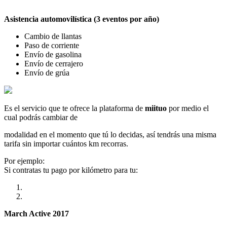
Asistencia automovilística (3 eventos por año)
Cambio de llantas
Paso de corriente
Envío de gasolina
Envío de cerrajero
Envío de grúa
Es el servicio que te ofrece la plataforma de
miituo
por medio el
cual podrás cambiar de
modalidad en el momento que tú lo decidas, así tendrás una misma
tarifa sin importar cuántos km recorras.
Por ejemplo:
Si contratas tu pago por kilómetro para tu:
March Active 2017