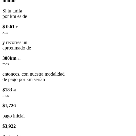
miituo
Si tu tarifa
por km es de
$ 0.61
x
km
y recorres un
aproximado de
300km
al
mes
entonces, con nuestra modalidad
de pago por km serían
$183
al
mes
$1,726
pago inicial
$3,922