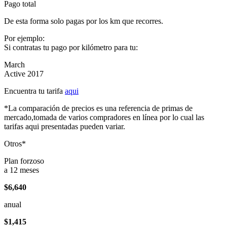
Pago total
De esta forma solo pagas por los km que recorres.
Por ejemplo:
Si contratas tu pago por kilómetro para tu:
March
Active 2017
Encuentra tu tarifa
aqui
*La comparación de precios es una referencia de primas de
mercado,tomada de varios compradores en línea por lo cual las
tarifas aqui presentadas pueden variar.
Otros*
Plan forzoso
a 12 meses
$6,640
anual
$1,415