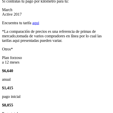
Si contratas tu pago por kilómetro para tu:
March
Active 2017
Encuentra tu tarifa
aqui
*La comparación de precios es una referencia de primas de
mercado,tomada de varios compradores en línea por lo cual las
tarifas aqui presentadas pueden variar.
Otros*
Plan forzoso
a 12 meses
$6,640
anual
$1,415
pago inicial
$8,055