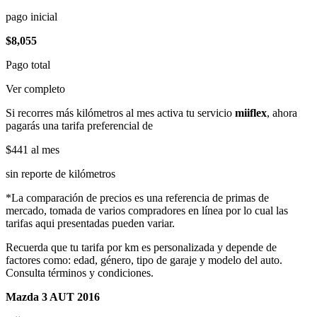
pago inicial
$8,055
Pago total
Ver completo
Si recorres más kilómetros al mes activa tu servicio
miiflex
, ahora
pagarás una tarifa preferencial de
$441
al mes
sin reporte de kilómetros
*La comparación de precios es una referencia de primas de
mercado, tomada de varios compradores en línea por lo cual las
tarifas aqui presentadas pueden variar.
Recuerda que tu tarifa por km es personalizada y depende de
factores como: edad, género, tipo de garaje y modelo del auto.
Consulta términos y condiciones.
Mazda 3 AUT 2016