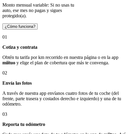
Monto mensual variable: Si no usas tu
auto, ese mes no pagas y sigues
protegido(a).
¿Cómo funciona?
01
Cotiza y contrata
Obtén tu tarifa por km recorrido en nuestra página o en la app
miituo
y elige el plan de cobertura que más te convenga.
02
Envía las fotos
A través de nuestra app envíanos cuatro fotos de tu coche (del
frente, parte trasera y costados derecho e izquierdo) y una de tu
odómetro.
03
Reporta tu odómetro