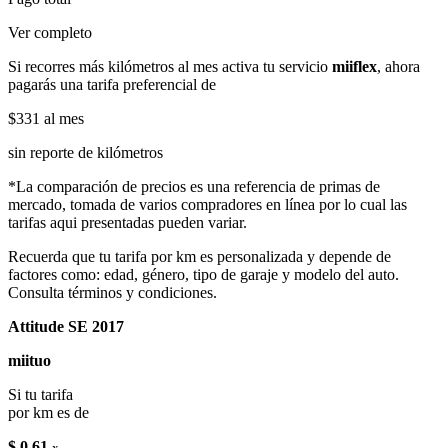
Ver completo
Si recorres más kilómetros al mes activa tu servicio
miiflex
, ahora
pagarás una tarifa preferencial de
$331
al mes
sin reporte de kilómetros
*La comparación de precios es una referencia de primas de
mercado, tomada de varios compradores en línea por lo cual las
tarifas aqui presentadas pueden variar.
Recuerda que tu tarifa por km es personalizada y depende de
factores como: edad, género, tipo de garaje y modelo del auto.
Consulta términos y condiciones.
Attitude SE 2017
miituo
Si tu tarifa
por km es de
$ 0.61
x