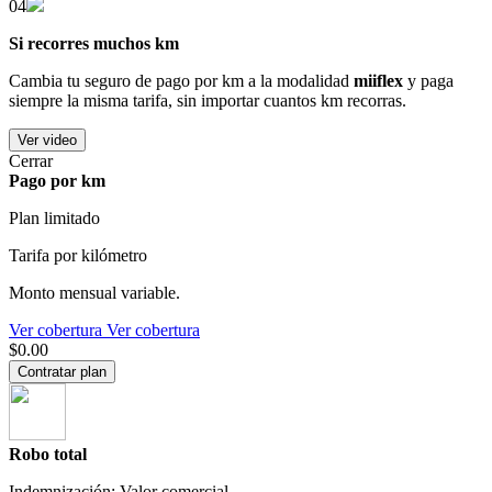
04
Si recorres muchos km
Cambia tu seguro de pago por km a la modalidad
miiflex
y paga
siempre la misma tarifa, sin importar cuantos km recorras.
Ver video
Cerrar
Pago por km
Plan limitado
Tarifa por kilómetro
Monto mensual variable.
Ver cobertura
Ver cobertura
$0.00
Contratar plan
Robo total
Indemnización: Valor comercial.