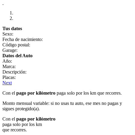
Tus datos
Sexo:
Fecha de nacimiento:
Código postal:
Garage:
Datos del Auto
Año:
Marca:
Descripción:
Placas:
Next
Con el
pago por kilómetro
paga solo por los km que recorres.
Monto mensual variable: si no usas tu auto, ese mes no pagas y
sigues protegido(a).
Con el
pago por kilómetro
paga solo por los km
que recorres.