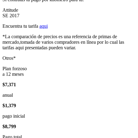
Attitude
SE 2017
Encuentra tu tarifa
aqui
*La comparación de precios es una referencia de primas de
mercado,tomada de varios compradores en línea por lo cual las
tarifas aqui presentadas pueden variar.
Otros*
Plan forzoso
a 12 meses
$7,371
anual
$1,379
pago inicial
$8,799
Pago total