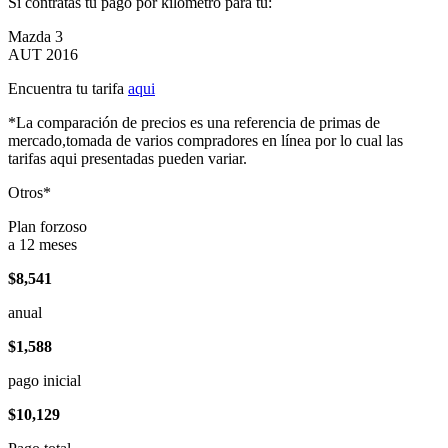
Si contratas tu pago por kilómetro para tu:
Mazda 3
AUT 2016
Encuentra tu tarifa
aqui
*La comparación de precios es una referencia de primas de
mercado,tomada de varios compradores en línea por lo cual las
tarifas aqui presentadas pueden variar.
Otros*
Plan forzoso
a 12 meses
$8,541
anual
$1,588
pago inicial
$10,129