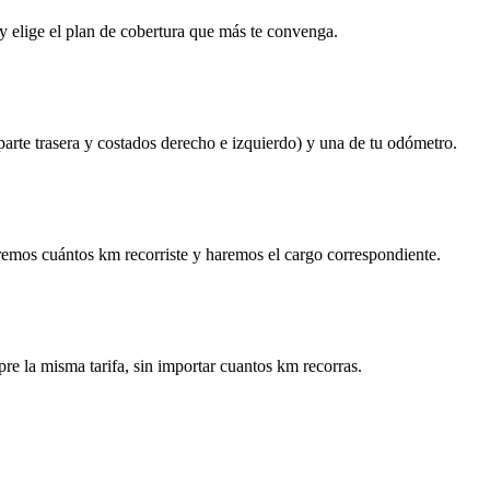
y elige el plan de cobertura que más te convenga.
 parte trasera y costados derecho e izquierdo) y una de tu odómetro.
remos cuántos km recorriste y haremos el cargo correspondiente.
re la misma tarifa, sin importar cuantos km recorras.