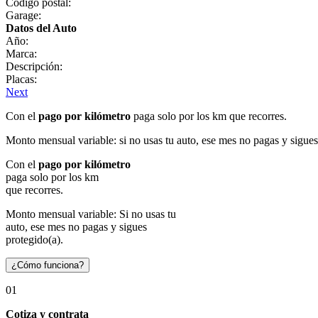
Código postal:
Garage:
Datos del Auto
Año:
Marca:
Descripción:
Placas:
Next
Con el
pago por kilómetro
paga solo por los km que recorres.
Monto mensual variable: si no usas tu auto, ese mes no pagas y sigues
Con el
pago por kilómetro
paga solo por los km
que recorres.
Monto mensual variable: Si no usas tu
auto, ese mes no pagas y sigues
protegido(a).
¿Cómo funciona?
01
Cotiza y contrata