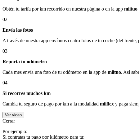
Obtén tu tarifa por km recorrido en nuestra página o en la app
miituo
02
Envía las fotos
A través de nuestra app envíanos cuatro fotos de tu coche (del frente,
03
Reporta tu odómetro
Cada mes envía una foto de tu odómetro en la app de
miituo
. Así sab
04
Si recorres muchos km
Cambia tu seguro de pago por km a la modalidad
miiflex
y paga siemp
Ver video
Cerrar
Por ejemplo:
Si contratas tu pago por kilómetro para tu: