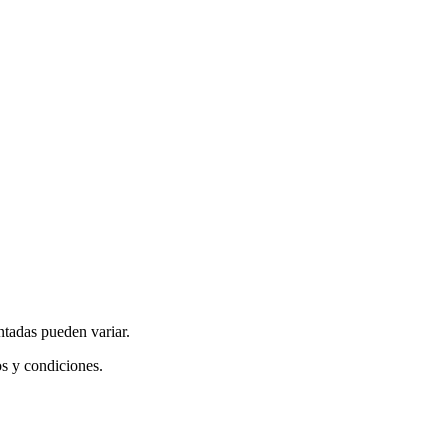
ntadas pueden variar.
os y condiciones.