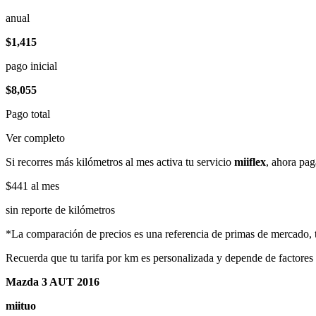
anual
$1,415
pago inicial
$8,055
Pago total
Ver completo
Si recorres más kilómetros al mes activa tu servicio
miiflex
, ahora pag
$441
al mes
sin reporte de kilómetros
*La comparación de precios es una referencia de primas de mercado, to
Recuerda que tu tarifa por km es personalizada y depende de factores
Mazda 3 AUT 2016
miituo