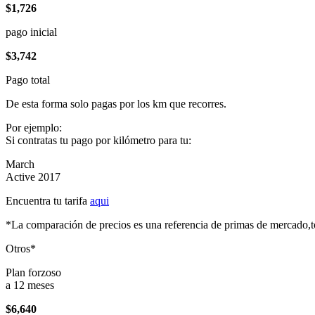
$1,726
pago inicial
$3,742
Pago total
De esta forma solo pagas por los km que recorres.
Por ejemplo:
Si contratas tu pago por kilómetro para tu:
March
Active 2017
Encuentra tu tarifa
aqui
*La comparación de precios es una referencia de primas de mercado,to
Otros*
Plan forzoso
a 12 meses
$6,640