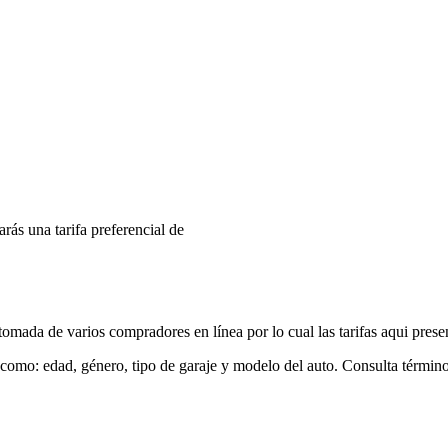
arás una tarifa preferencial de
mada de varios compradores en línea por lo cual las tarifas aqui prese
 como: edad, género, tipo de garaje y modelo del auto. Consulta términ