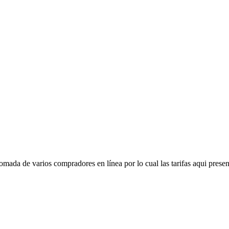
mada de varios compradores en línea por lo cual las tarifas aqui presen