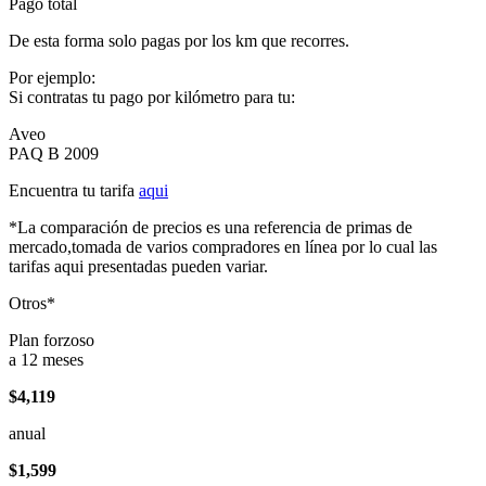
Pago total
De esta forma solo pagas por los km que recorres.
Por ejemplo:
Si contratas tu pago por kilómetro para tu:
Aveo
PAQ B 2009
Encuentra tu tarifa
aqui
*La comparación de precios es una referencia de primas de
mercado,tomada de varios compradores en línea por lo cual las
tarifas aqui presentadas pueden variar.
Otros*
Plan forzoso
a 12 meses
$4,119
anual
$1,599