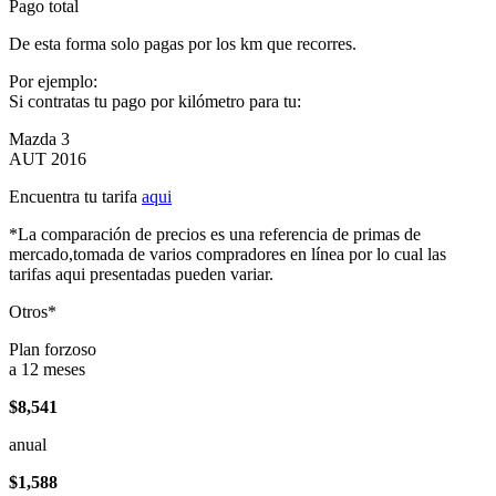
Pago total
De esta forma solo pagas por los km que recorres.
Por ejemplo:
Si contratas tu pago por kilómetro para tu:
Mazda 3
AUT 2016
Encuentra tu tarifa
aqui
*La comparación de precios es una referencia de primas de
mercado,tomada de varios compradores en línea por lo cual las
tarifas aqui presentadas pueden variar.
Otros*
Plan forzoso
a 12 meses
$8,541
anual
$1,588