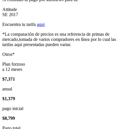
Attitude
SE 2017
Encuentra tu tarifa
aqui
*La comparación de precios es una referencia de primas de
mercado,tomada de varios compradores en línea por lo cual las
tarifas aqui presentadas pueden variar.
Otros*
Plan forzoso
a 12 meses
$7,371
anual
$1,379
pago inicial
$8,799
Pago total