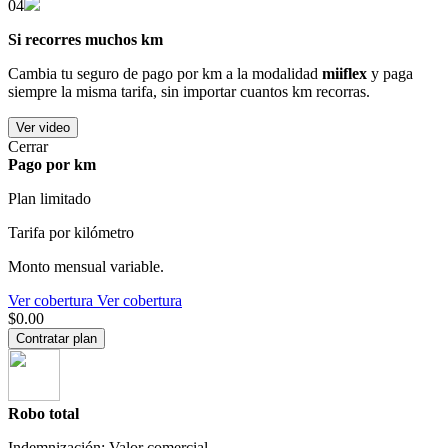
04
Si recorres muchos km
Cambia tu seguro de pago por km a la modalidad
miiflex
y paga
siempre la misma tarifa, sin importar cuantos km recorras.
Ver video
Cerrar
Pago por km
Plan limitado
Tarifa por kilómetro
Monto mensual variable.
Ver cobertura
Ver cobertura
$0.00
Contratar plan
Robo total
Indemnización: Valor comercial.