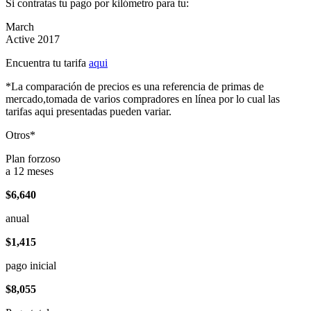
Si contratas tu pago por kilómetro para tu:
March
Active 2017
Encuentra tu tarifa
aqui
*La comparación de precios es una referencia de primas de
mercado,tomada de varios compradores en línea por lo cual las
tarifas aqui presentadas pueden variar.
Otros*
Plan forzoso
a 12 meses
$6,640
anual
$1,415
pago inicial
$8,055