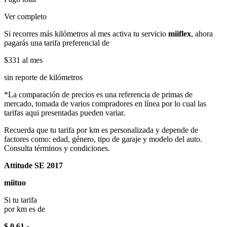
Ver completo
Si recorres más kilómetros al mes activa tu servicio
miiflex
, ahora
pagarás una tarifa preferencial de
$331
al mes
sin reporte de kilómetros
*La comparación de precios es una referencia de primas de
mercado, tomada de varios compradores en línea por lo cual las
tarifas aqui presentadas pueden variar.
Recuerda que tu tarifa por km es personalizada y depende de
factores como: edad, género, tipo de garaje y modelo del auto.
Consulta términos y condiciones.
Attitude SE 2017
miituo
Si tu tarifa
por km es de
$ 0.61
x