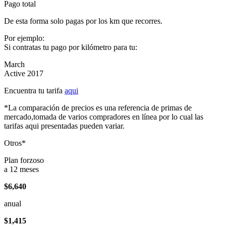
Pago total
De esta forma solo pagas por los km que recorres.
Por ejemplo:
Si contratas tu pago por kilómetro para tu:
March
Active 2017
Encuentra tu tarifa
aqui
*La comparación de precios es una referencia de primas de
mercado,tomada de varios compradores en línea por lo cual las
tarifas aqui presentadas pueden variar.
Otros*
Plan forzoso
a 12 meses
$6,640
anual
$1,415