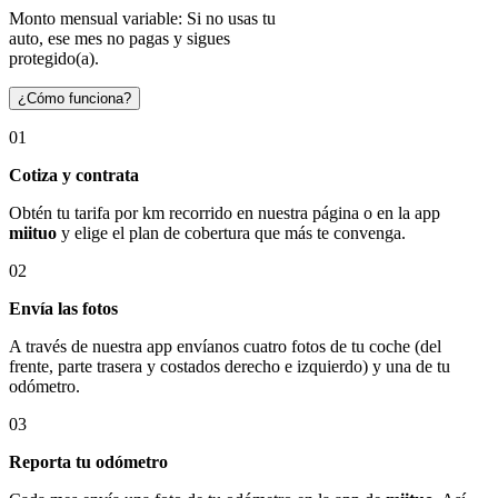
Monto mensual variable: Si no usas tu
auto, ese mes no pagas y sigues
protegido(a).
¿Cómo funciona?
01
Cotiza y contrata
Obtén tu tarifa por km recorrido en nuestra página o en la app
miituo
y elige el plan de cobertura que más te convenga.
02
Envía las fotos
A través de nuestra app envíanos cuatro fotos de tu coche (del
frente, parte trasera y costados derecho e izquierdo) y una de tu
odómetro.
03
Reporta tu odómetro