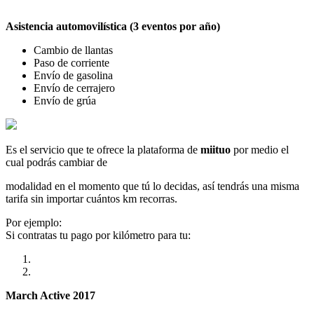
Asistencia automovilística (3 eventos por año)
Cambio de llantas
Paso de corriente
Envío de gasolina
Envío de cerrajero
Envío de grúa
Es el servicio que te ofrece la plataforma de
miituo
por medio el
cual podrás cambiar de
modalidad en el momento que tú lo decidas, así tendrás una misma
tarifa sin importar cuántos km recorras.
Por ejemplo:
Si contratas tu pago por kilómetro para tu:
March Active 2017