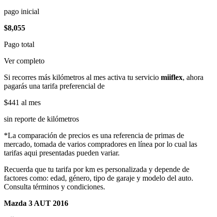
pago inicial
$8,055
Pago total
Ver completo
Si recorres más kilómetros al mes activa tu servicio
miiflex
, ahora
pagarás una tarifa preferencial de
$441
al mes
sin reporte de kilómetros
*La comparación de precios es una referencia de primas de
mercado, tomada de varios compradores en línea por lo cual las
tarifas aqui presentadas pueden variar.
Recuerda que tu tarifa por km es personalizada y depende de
factores como: edad, género, tipo de garaje y modelo del auto.
Consulta términos y condiciones.
Mazda 3 AUT 2016