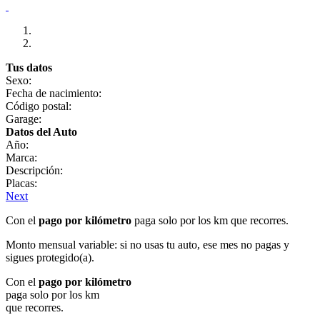
Tus datos
Sexo:
Fecha de nacimiento:
Código postal:
Garage:
Datos del Auto
Año:
Marca:
Descripción:
Placas:
Next
Con el
pago por kilómetro
paga solo por los km que recorres.
Monto mensual variable: si no usas tu auto, ese mes no pagas y
sigues protegido(a).
Con el
pago por kilómetro
paga solo por los km
que recorres.