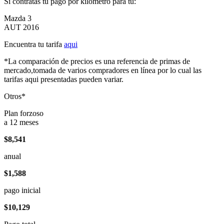
Si contratas tu pago por kilómetro para tu:
Mazda 3
AUT 2016
Encuentra tu tarifa
aqui
*La comparación de precios es una referencia de primas de
mercado,tomada de varios compradores en línea por lo cual las
tarifas aqui presentadas pueden variar.
Otros*
Plan forzoso
a 12 meses
$8,541
anual
$1,588
pago inicial
$10,129