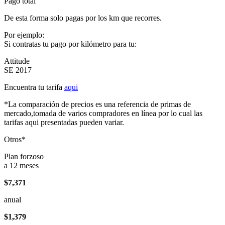
Pago total
De esta forma solo pagas por los km que recorres.
Por ejemplo:
Si contratas tu pago por kilómetro para tu:
Attitude
SE 2017
Encuentra tu tarifa
aqui
*La comparación de precios es una referencia de primas de
mercado,tomada de varios compradores en línea por lo cual las
tarifas aqui presentadas pueden variar.
Otros*
Plan forzoso
a 12 meses
$7,371
anual
$1,379