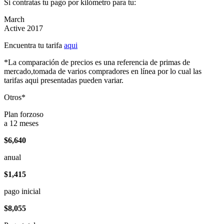
Si contratas tu pago por kilómetro para tu:
March
Active 2017
Encuentra tu tarifa
aqui
*La comparación de precios es una referencia de primas de
mercado,tomada de varios compradores en línea por lo cual las
tarifas aqui presentadas pueden variar.
Otros*
Plan forzoso
a 12 meses
$6,640
anual
$1,415
pago inicial
$8,055