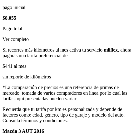
pago inicial
$8,055
Pago total
Ver completo
Si recorres más kilómetros al mes activa tu servicio
miiflex
, ahora
pagarás una tarifa preferencial de
$441
al mes
sin reporte de kilómetros
*La comparación de precios es una referencia de primas de
mercado, tomada de varios compradores en línea por lo cual las
tarifas aqui presentadas pueden variar.
Recuerda que tu tarifa por km es personalizada y depende de
factores como: edad, género, tipo de garaje y modelo del auto.
Consulta términos y condiciones.
Mazda 3 AUT 2016