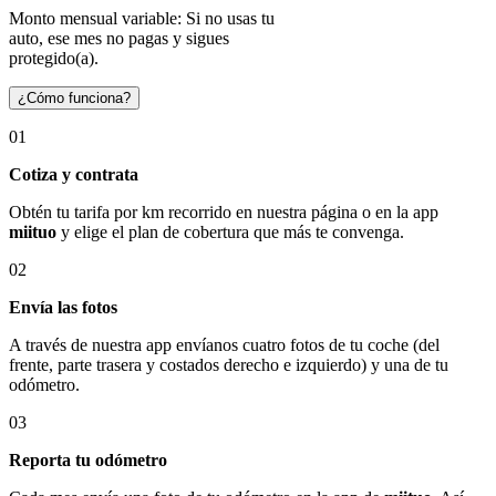
Monto mensual variable: Si no usas tu
auto, ese mes no pagas y sigues
protegido(a).
¿Cómo funciona?
01
Cotiza y contrata
Obtén tu tarifa por km recorrido en nuestra página o en la app
miituo
y elige el plan de cobertura que más te convenga.
02
Envía las fotos
A través de nuestra app envíanos cuatro fotos de tu coche (del
frente, parte trasera y costados derecho e izquierdo) y una de tu
odómetro.
03
Reporta tu odómetro