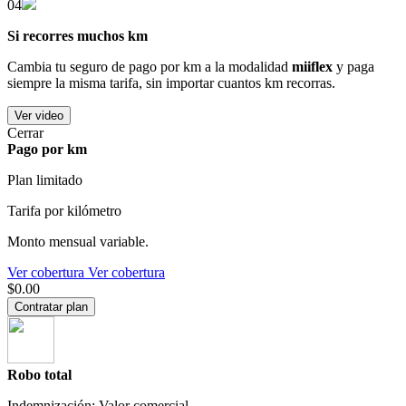
04
Si recorres muchos km
Cambia tu seguro de pago por km a la modalidad
miiflex
y paga
siempre la misma tarifa, sin importar cuantos km recorras.
Ver video
Cerrar
Pago por km
Plan limitado
Tarifa por kilómetro
Monto mensual variable.
Ver cobertura
Ver cobertura
$0.00
Contratar plan
Robo total
Indemnización: Valor comercial.