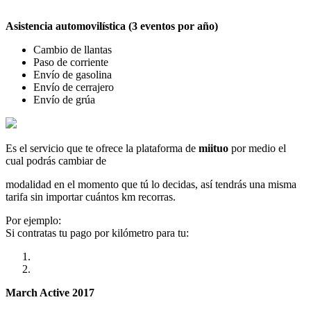
Asistencia automovilística (3 eventos por año)
Cambio de llantas
Paso de corriente
Envío de gasolina
Envío de cerrajero
Envío de grúa
Es el servicio que te ofrece la plataforma de
miituo
por medio el
cual podrás cambiar de
modalidad en el momento que tú lo decidas, así tendrás una misma
tarifa sin importar cuántos km recorras.
Por ejemplo:
Si contratas tu pago por kilómetro para tu:
March Active 2017