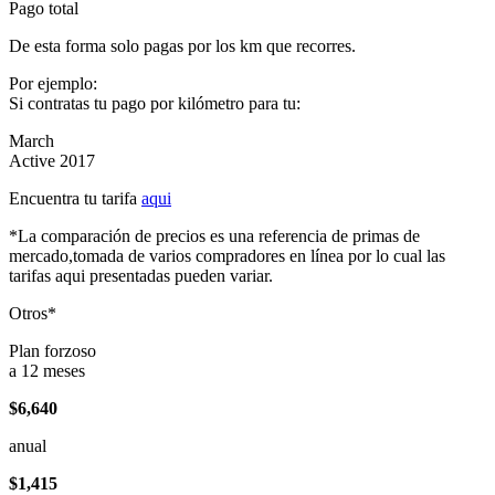
Pago total
De esta forma solo pagas por los km que recorres.
Por ejemplo:
Si contratas tu pago por kilómetro para tu:
March
Active 2017
Encuentra tu tarifa
aqui
*La comparación de precios es una referencia de primas de
mercado,tomada de varios compradores en línea por lo cual las
tarifas aqui presentadas pueden variar.
Otros*
Plan forzoso
a 12 meses
$6,640
anual
$1,415