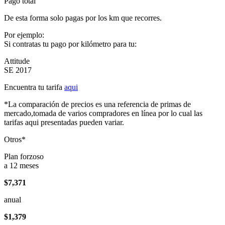
Pago total
De esta forma solo pagas por los km que recorres.
Por ejemplo:
Si contratas tu pago por kilómetro para tu:
Attitude
SE 2017
Encuentra tu tarifa
aqui
*La comparación de precios es una referencia de primas de
mercado,tomada de varios compradores en línea por lo cual las
tarifas aqui presentadas pueden variar.
Otros*
Plan forzoso
a 12 meses
$7,371
anual
$1,379