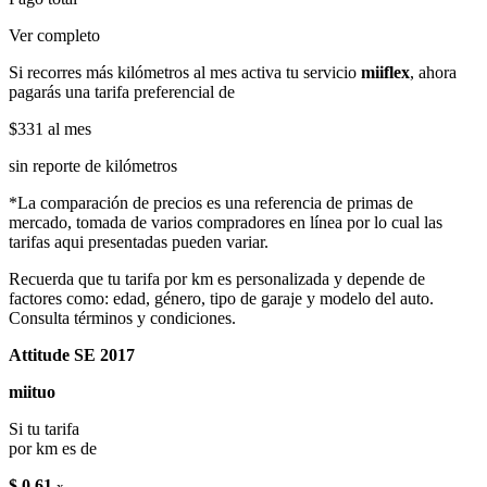
Ver completo
Si recorres más kilómetros al mes activa tu servicio
miiflex
, ahora
pagarás una tarifa preferencial de
$331
al mes
sin reporte de kilómetros
*La comparación de precios es una referencia de primas de
mercado, tomada de varios compradores en línea por lo cual las
tarifas aqui presentadas pueden variar.
Recuerda que tu tarifa por km es personalizada y depende de
factores como: edad, género, tipo de garaje y modelo del auto.
Consulta términos y condiciones.
Attitude SE 2017
miituo
Si tu tarifa
por km es de
$ 0.61
x