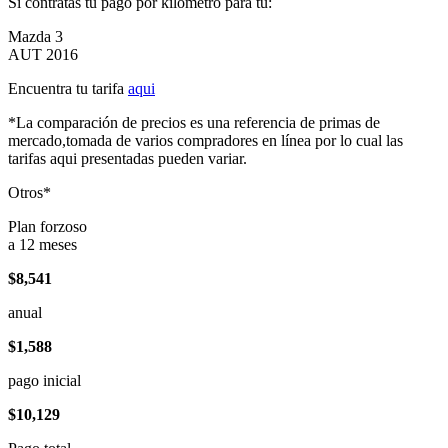
Si contratas tu pago por kilómetro para tu:
Mazda 3
AUT 2016
Encuentra tu tarifa
aqui
*La comparación de precios es una referencia de primas de
mercado,tomada de varios compradores en línea por lo cual las
tarifas aqui presentadas pueden variar.
Otros*
Plan forzoso
a 12 meses
$8,541
anual
$1,588
pago inicial
$10,129