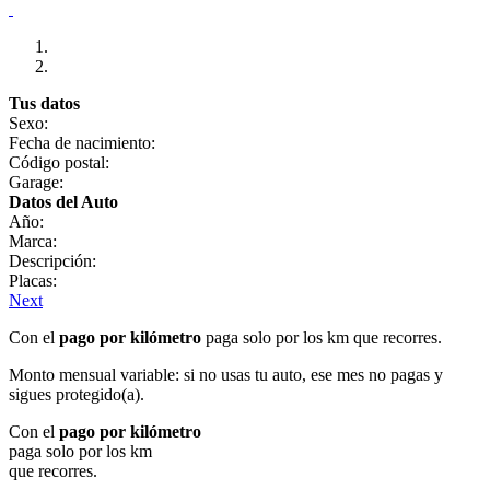
Tus datos
Sexo:
Fecha de nacimiento:
Código postal:
Garage:
Datos del Auto
Año:
Marca:
Descripción:
Placas:
Next
Con el
pago por kilómetro
paga solo por los km que recorres.
Monto mensual variable: si no usas tu auto, ese mes no pagas y
sigues protegido(a).
Con el
pago por kilómetro
paga solo por los km
que recorres.