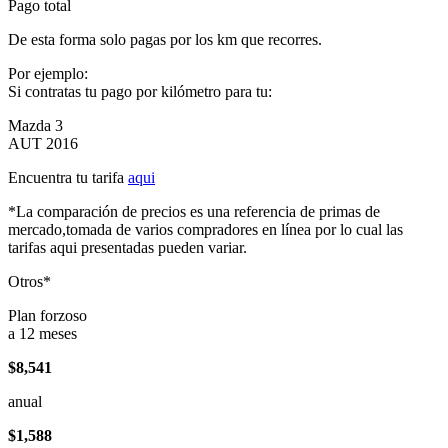
Pago total
De esta forma solo pagas por los km que recorres.
Por ejemplo:
Si contratas tu pago por kilómetro para tu:
Mazda 3
AUT 2016
Encuentra tu tarifa
aqui
*La comparación de precios es una referencia de primas de
mercado,tomada de varios compradores en línea por lo cual las
tarifas aqui presentadas pueden variar.
Otros*
Plan forzoso
a 12 meses
$8,541
anual
$1,588