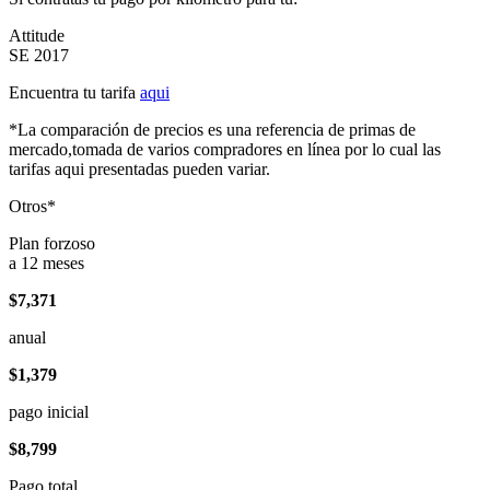
Attitude
SE 2017
Encuentra tu tarifa
aqui
*La comparación de precios es una referencia de primas de
mercado,tomada de varios compradores en línea por lo cual las
tarifas aqui presentadas pueden variar.
Otros*
Plan forzoso
a 12 meses
$7,371
anual
$1,379
pago inicial
$8,799
Pago total