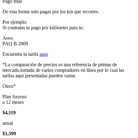
Pago total
De esta forma solo pagas por los km que recorres.
Por ejemplo:
Si contratas tu pago por kilómetro para tu:
Aveo
PAQ B 2009
Encuentra tu tarifa
aqui
*La comparación de precios es una referencia de primas de
mercado,tomada de varios compradores en línea por lo cual las
tarifas aqui presentadas pueden variar.
Otros*
Plan forzoso
a 12 meses
$4,119
anual
$1,599