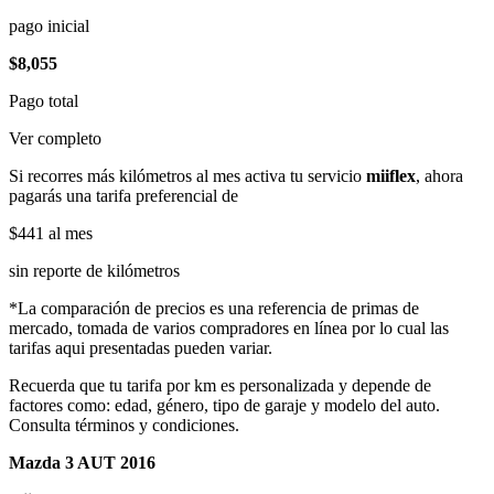
pago inicial
$8,055
Pago total
Ver completo
Si recorres más kilómetros al mes activa tu servicio
miiflex
, ahora
pagarás una tarifa preferencial de
$441
al mes
sin reporte de kilómetros
*La comparación de precios es una referencia de primas de
mercado, tomada de varios compradores en línea por lo cual las
tarifas aqui presentadas pueden variar.
Recuerda que tu tarifa por km es personalizada y depende de
factores como: edad, género, tipo de garaje y modelo del auto.
Consulta términos y condiciones.
Mazda 3 AUT 2016