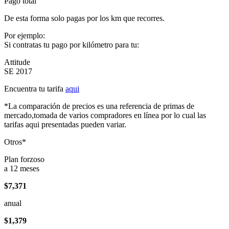
Pago total
De esta forma solo pagas por los km que recorres.
Por ejemplo:
Si contratas tu pago por kilómetro para tu:
Attitude
SE 2017
Encuentra tu tarifa
aqui
*La comparación de precios es una referencia de primas de
mercado,tomada de varios compradores en línea por lo cual las
tarifas aqui presentadas pueden variar.
Otros*
Plan forzoso
a 12 meses
$7,371
anual
$1,379