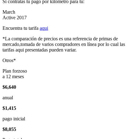
Si contratas tu pago por kilómetro para tu:
March
Active 2017
Encuentra tu tarifa
aqui
*La comparación de precios es una referencia de primas de
mercado,tomada de varios compradores en línea por lo cual las
tarifas aqui presentadas pueden variar.
Otros*
Plan forzoso
a 12 meses
$6,640
anual
$1,415
pago inicial
$8,055