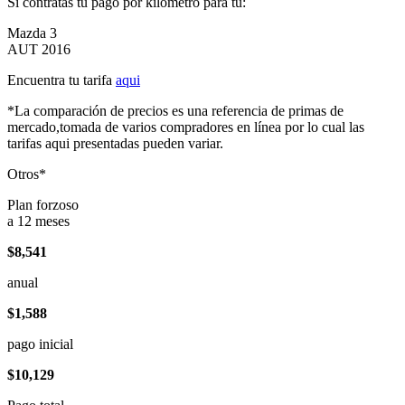
Si contratas tu pago por kilómetro para tu:
Mazda 3
AUT 2016
Encuentra tu tarifa
aqui
*La comparación de precios es una referencia de primas de
mercado,tomada de varios compradores en línea por lo cual las
tarifas aqui presentadas pueden variar.
Otros*
Plan forzoso
a 12 meses
$8,541
anual
$1,588
pago inicial
$10,129