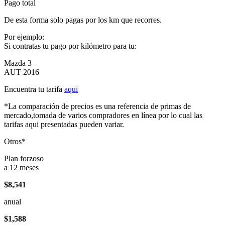
Pago total
De esta forma solo pagas por los km que recorres.
Por ejemplo:
Si contratas tu pago por kilómetro para tu:
Mazda 3
AUT 2016
Encuentra tu tarifa
aqui
*La comparación de precios es una referencia de primas de
mercado,tomada de varios compradores en línea por lo cual las
tarifas aqui presentadas pueden variar.
Otros*
Plan forzoso
a 12 meses
$8,541
anual
$1,588