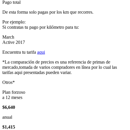
Pago total
De esta forma solo pagas por los km que recorres.
Por ejemplo:
Si contratas tu pago por kilómetro para tu:
March
Active 2017
Encuentra tu tarifa
aqui
*La comparación de precios es una referencia de primas de
mercado,tomada de varios compradores en línea por lo cual las
tarifas aqui presentadas pueden variar.
Otros*
Plan forzoso
a 12 meses
$6,640
anual
$1,415