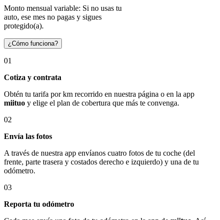
Monto mensual variable: Si no usas tu
auto, ese mes no pagas y sigues
protegido(a).
¿Cómo funciona?
01
Cotiza y contrata
Obtén tu tarifa por km recorrido en nuestra página o en la app
miituo
y elige el plan de cobertura que más te convenga.
02
Envía las fotos
A través de nuestra app envíanos cuatro fotos de tu coche (del
frente, parte trasera y costados derecho e izquierdo) y una de tu
odómetro.
03
Reporta tu odómetro