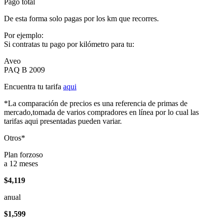
Pago total
De esta forma solo pagas por los km que recorres.
Por ejemplo:
Si contratas tu pago por kilómetro para tu:
Aveo
PAQ B 2009
Encuentra tu tarifa
aqui
*La comparación de precios es una referencia de primas de
mercado,tomada de varios compradores en línea por lo cual las
tarifas aqui presentadas pueden variar.
Otros*
Plan forzoso
a 12 meses
$4,119
anual
$1,599