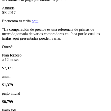
Attitude
SE 2017
Encuentra tu tarifa
aqui
*La comparación de precios es una referencia de primas de
mercado,tomada de varios compradores en línea por lo cual las
tarifas aqui presentadas pueden variar.
Otros*
Plan forzoso
a 12 meses
$7,371
anual
$1,379
pago inicial
$8,799
Pago total