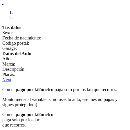
Tus datos
Sexo:
Fecha de nacimiento:
Código postal:
Garage:
Datos del Auto
Año:
Marca:
Descripción:
Placas:
Next
Con el
pago por kilómetro
paga solo por los km que recorres.
Monto mensual variable: si no usas tu auto, ese mes no pagas y
sigues protegido(a).
Con el
pago por kilómetro
paga solo por los km
que recorres.