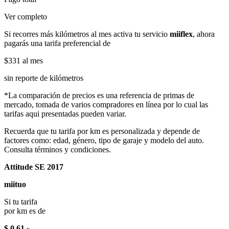
Ver completo
Si recorres más kilómetros al mes activa tu servicio
miiflex
, ahora
pagarás una tarifa preferencial de
$331
al mes
sin reporte de kilómetros
*La comparación de precios es una referencia de primas de
mercado, tomada de varios compradores en línea por lo cual las
tarifas aqui presentadas pueden variar.
Recuerda que tu tarifa por km es personalizada y depende de
factores como: edad, género, tipo de garaje y modelo del auto.
Consulta términos y condiciones.
Attitude SE 2017
miituo
Si tu tarifa
por km es de
$ 0.61
x