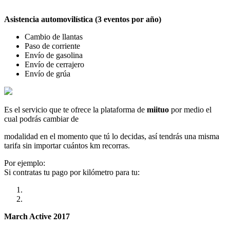
Asistencia automovilística (3 eventos por año)
Cambio de llantas
Paso de corriente
Envío de gasolina
Envío de cerrajero
Envío de grúa
Es el servicio que te ofrece la plataforma de
miituo
por medio el
cual podrás cambiar de
modalidad en el momento que tú lo decidas, así tendrás una misma
tarifa sin importar cuántos km recorras.
Por ejemplo:
Si contratas tu pago por kilómetro para tu:
March Active 2017