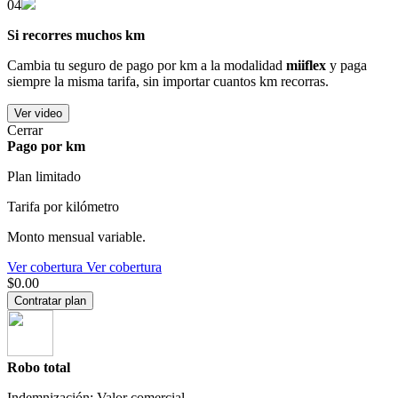
04
Si recorres muchos km
Cambia tu seguro de pago por km a la modalidad
miiflex
y paga
siempre la misma tarifa, sin importar cuantos km recorras.
Ver video
Cerrar
Pago por km
Plan limitado
Tarifa por kilómetro
Monto mensual variable.
Ver cobertura
Ver cobertura
$0.00
Contratar plan
Robo total
Indemnización: Valor comercial.