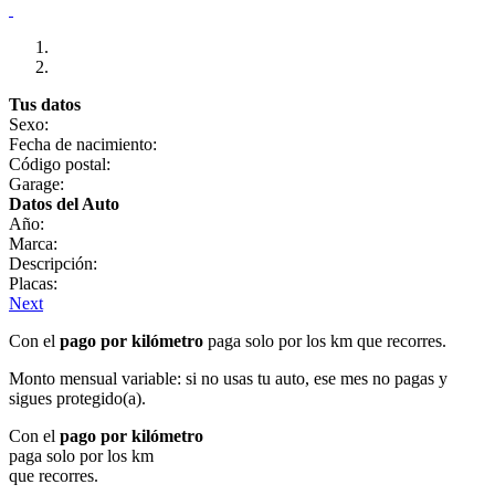
Tus datos
Sexo:
Fecha de nacimiento:
Código postal:
Garage:
Datos del Auto
Año:
Marca:
Descripción:
Placas:
Next
Con el
pago por kilómetro
paga solo por los km que recorres.
Monto mensual variable: si no usas tu auto, ese mes no pagas y
sigues protegido(a).
Con el
pago por kilómetro
paga solo por los km
que recorres.