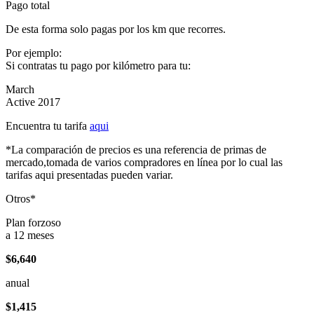
Pago total
De esta forma solo pagas por los km que recorres.
Por ejemplo:
Si contratas tu pago por kilómetro para tu:
March
Active 2017
Encuentra tu tarifa
aqui
*La comparación de precios es una referencia de primas de
mercado,tomada de varios compradores en línea por lo cual las
tarifas aqui presentadas pueden variar.
Otros*
Plan forzoso
a 12 meses
$6,640
anual
$1,415