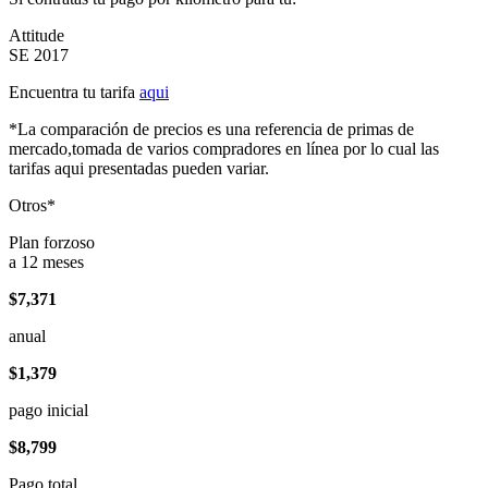
Attitude
SE 2017
Encuentra tu tarifa
aqui
*La comparación de precios es una referencia de primas de
mercado,tomada de varios compradores en línea por lo cual las
tarifas aqui presentadas pueden variar.
Otros*
Plan forzoso
a 12 meses
$7,371
anual
$1,379
pago inicial
$8,799
Pago total