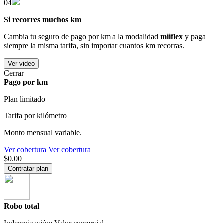
04
Si recorres muchos km
Cambia tu seguro de pago por km a la modalidad
miiflex
y paga
siempre la misma tarifa, sin importar cuantos km recorras.
Ver video
Cerrar
Pago por km
Plan limitado
Tarifa por kilómetro
Monto mensual variable.
Ver cobertura
Ver cobertura
$0.00
Contratar plan
Robo total
Indemnización: Valor comercial.