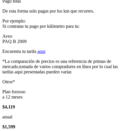
Pago total
De esta forma solo pagas por los km que recorres.
Por ejemplo:
Si contratas tu pago por kilómetro para tu:
Aveo
PAQ B 2009
Encuentra tu tarifa
aqui
*La comparación de precios es una referencia de primas de
mercado,tomada de varios compradores en línea por lo cual las
tarifas aqui presentadas pueden variar.
Otros*
Plan forzoso
a 12 meses
$4,119
anual
$1,599