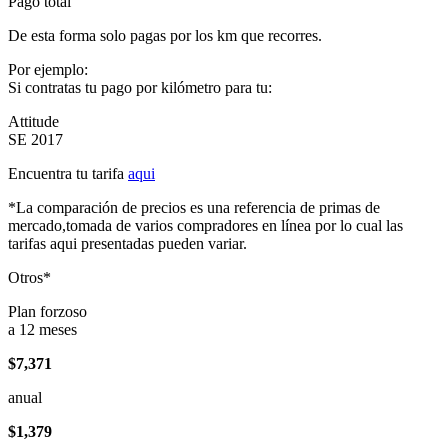
Pago total
De esta forma solo pagas por los km que recorres.
Por ejemplo:
Si contratas tu pago por kilómetro para tu:
Attitude
SE 2017
Encuentra tu tarifa
aqui
*La comparación de precios es una referencia de primas de
mercado,tomada de varios compradores en línea por lo cual las
tarifas aqui presentadas pueden variar.
Otros*
Plan forzoso
a 12 meses
$7,371
anual
$1,379