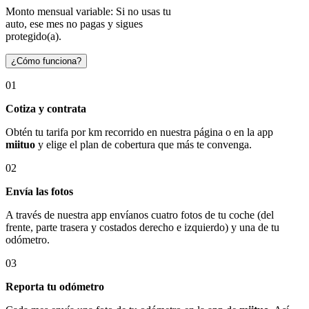
Monto mensual variable: Si no usas tu
auto, ese mes no pagas y sigues
protegido(a).
¿Cómo funciona?
01
Cotiza y contrata
Obtén tu tarifa por km recorrido en nuestra página o en la app
miituo
y elige el plan de cobertura que más te convenga.
02
Envía las fotos
A través de nuestra app envíanos cuatro fotos de tu coche (del
frente, parte trasera y costados derecho e izquierdo) y una de tu
odómetro.
03
Reporta tu odómetro