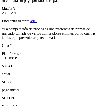
Si contratas tu pago por kilómetro para tu:
Mazda 3
AUT 2016
Encuentra tu tarifa
aqui
*La comparación de precios es una referencia de primas de
mercado,tomada de varios compradores en línea por lo cual las
tarifas aqui presentadas pueden variar.
Otros*
Plan forzoso
a 12 meses
$8,541
anual
$1,588
pago inicial
$10,129