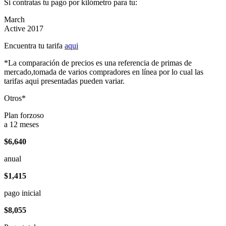
Si contratas tu pago por kilómetro para tu:
March
Active 2017
Encuentra tu tarifa
aqui
*La comparación de precios es una referencia de primas de
mercado,tomada de varios compradores en línea por lo cual las
tarifas aqui presentadas pueden variar.
Otros*
Plan forzoso
a 12 meses
$6,640
anual
$1,415
pago inicial
$8,055