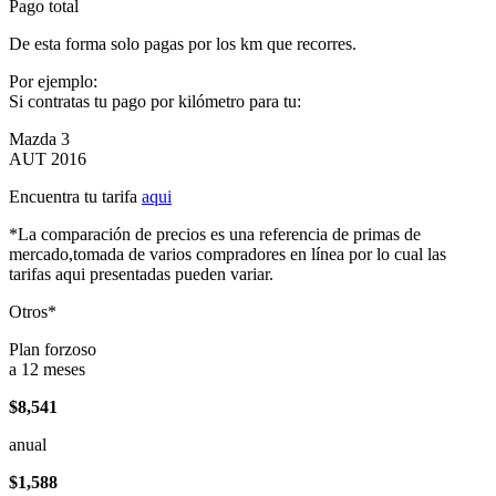
Pago total
De esta forma solo pagas por los km que recorres.
Por ejemplo:
Si contratas tu pago por kilómetro para tu:
Mazda 3
AUT 2016
Encuentra tu tarifa
aqui
*La comparación de precios es una referencia de primas de
mercado,tomada de varios compradores en línea por lo cual las
tarifas aqui presentadas pueden variar.
Otros*
Plan forzoso
a 12 meses
$8,541
anual
$1,588