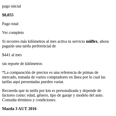
pago inicial
$8,055
Pago total
Ver completo
Si recorres más kilómetros al mes activa tu servicio
miiflex
, ahora
pagarás una tarifa preferencial de
$441
al mes
sin reporte de kilómetros
*La comparación de precios es una referencia de primas de
mercado, tomada de varios compradores en línea por lo cual las
tarifas aqui presentadas pueden variar.
Recuerda que tu tarifa por km es personalizada y depende de
factores como: edad, género, tipo de garaje y modelo del auto.
Consulta términos y condiciones.
Mazda 3 AUT 2016