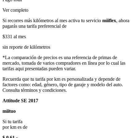
Ver completo
Si recorres más kilómetros al mes activa tu servicio
miiflex
, ahora
pagarás una tarifa preferencial de
$331
al mes
sin reporte de kilómetros
*La comparación de precios es una referencia de primas de
mercado, tomada de varios compradores en línea por lo cual las
tarifas aqui presentadas pueden variar.
Recuerda que tu tarifa por km es personalizada y depende de
factores como: edad, género, tipo de garaje y modelo del auto.
Consulta términos y condiciones.
Attitude SE 2017
miituo
Si tu tarifa
por km es de
$ 0.61
x