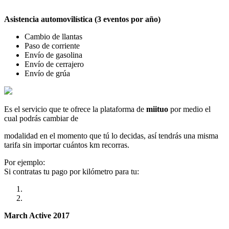
Asistencia automovilística (3 eventos por año)
Cambio de llantas
Paso de corriente
Envío de gasolina
Envío de cerrajero
Envío de grúa
Es el servicio que te ofrece la plataforma de
miituo
por medio el
cual podrás cambiar de
modalidad en el momento que tú lo decidas, así tendrás una misma
tarifa sin importar cuántos km recorras.
Por ejemplo:
Si contratas tu pago por kilómetro para tu:
March Active 2017