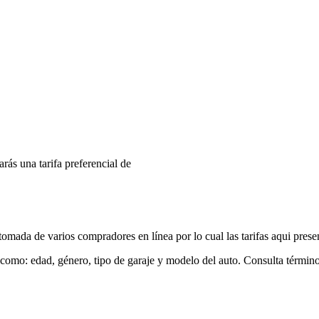
arás una tarifa preferencial de
mada de varios compradores en línea por lo cual las tarifas aqui prese
 como: edad, género, tipo de garaje y modelo del auto. Consulta términ