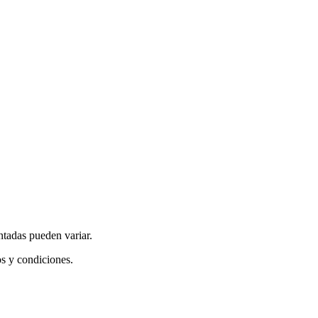
ntadas pueden variar.
os y condiciones.