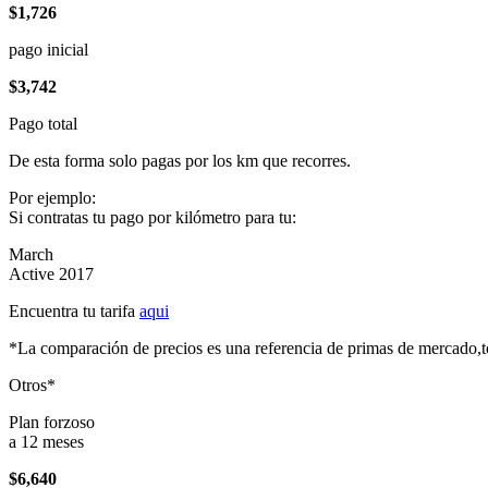
$1,726
pago inicial
$3,742
Pago total
De esta forma solo pagas por los km que recorres.
Por ejemplo:
Si contratas tu pago por kilómetro para tu:
March
Active 2017
Encuentra tu tarifa
aqui
*La comparación de precios es una referencia de primas de mercado,to
Otros*
Plan forzoso
a 12 meses
$6,640