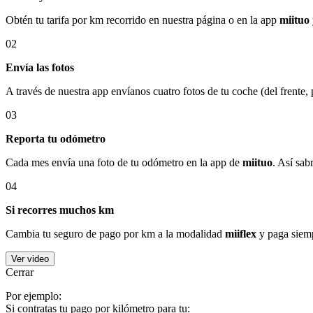
Obtén tu tarifa por km recorrido en nuestra página o en la app
miituo
02
Envía las fotos
A través de nuestra app envíanos cuatro fotos de tu coche (del frente,
03
Reporta tu odómetro
Cada mes envía una foto de tu odómetro en la app de
miituo
. Así sab
04
Si recorres muchos km
Cambia tu seguro de pago por km a la modalidad
miiflex
y paga siemp
Ver video
Cerrar
Por ejemplo:
Si contratas tu pago por kilómetro para tu: