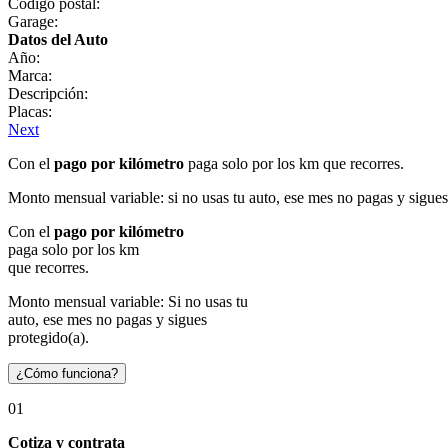
Código postal:
Garage:
Datos del Auto
Año:
Marca:
Descripción:
Placas:
Next
Con el
pago por kilómetro
paga solo por los km que recorres.
Monto mensual variable: si no usas tu auto, ese mes no pagas y sigues
Con el
pago por kilómetro
paga solo por los km
que recorres.
Monto mensual variable: Si no usas tu
auto, ese mes no pagas y sigues
protegido(a).
¿Cómo funciona?
01
Cotiza y contrata