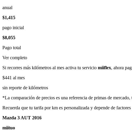
anual
$1,415
pago inicial
$8,055
Pago total
Ver completo
Si recorres más kilómetros al mes activa tu servicio
miiflex
, ahora pag
$441
al mes
sin reporte de kilómetros
*La comparación de precios es una referencia de primas de mercado, to
Recuerda que tu tarifa por km es personalizada y depende de factores
Mazda 3 AUT 2016
miituo