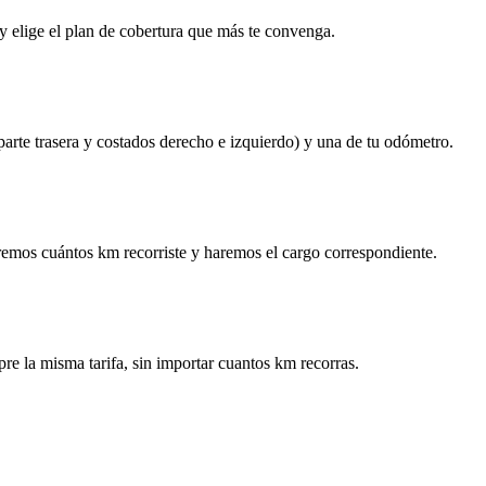
y elige el plan de cobertura que más te convenga.
 parte trasera y costados derecho e izquierdo) y una de tu odómetro.
remos cuántos km recorriste y haremos el cargo correspondiente.
re la misma tarifa, sin importar cuantos km recorras.