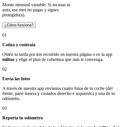
Monto mensual variable: Si no usas tu
auto, ese mes no pagas y sigues
protegido(a).
¿Cómo funciona?
01
Cotiza y contrata
Obtén tu tarifa por km recorrido en nuestra página o en la app
miituo
y elige el plan de cobertura que más te convenga.
02
Envía las fotos
A través de nuestra app envíanos cuatro fotos de tu coche (del
frente, parte trasera y costados derecho e izquierdo) y una de tu
odómetro.
03
Reporta tu odómetro