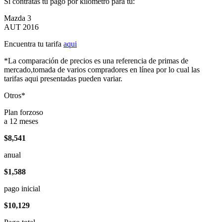
Si contratas tu pago por kilómetro para tu:
Mazda 3
AUT 2016
Encuentra tu tarifa
aqui
*La comparación de precios es una referencia de primas de
mercado,tomada de varios compradores en línea por lo cual las
tarifas aqui presentadas pueden variar.
Otros*
Plan forzoso
a 12 meses
$8,541
anual
$1,588
pago inicial
$10,129