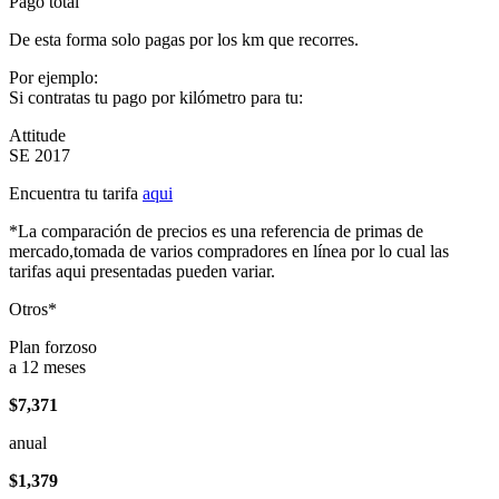
Pago total
De esta forma solo pagas por los km que recorres.
Por ejemplo:
Si contratas tu pago por kilómetro para tu:
Attitude
SE 2017
Encuentra tu tarifa
aqui
*La comparación de precios es una referencia de primas de
mercado,tomada de varios compradores en línea por lo cual las
tarifas aqui presentadas pueden variar.
Otros*
Plan forzoso
a 12 meses
$7,371
anual
$1,379