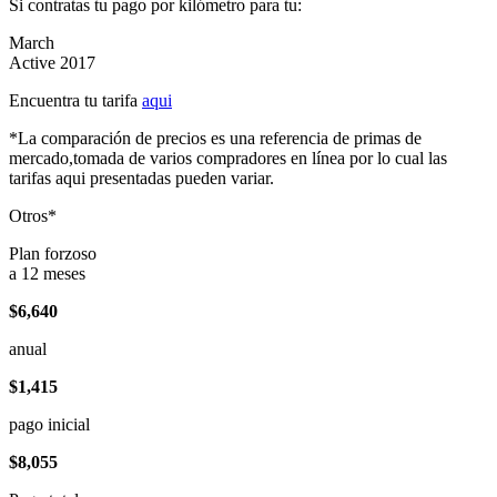
Si contratas tu pago por kilómetro para tu:
March
Active 2017
Encuentra tu tarifa
aqui
*La comparación de precios es una referencia de primas de
mercado,tomada de varios compradores en línea por lo cual las
tarifas aqui presentadas pueden variar.
Otros*
Plan forzoso
a 12 meses
$6,640
anual
$1,415
pago inicial
$8,055