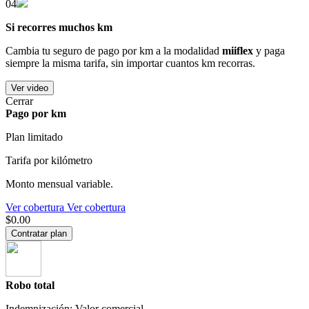
04
Si recorres muchos km
Cambia tu seguro de pago por km a la modalidad
miiflex
y paga
siempre la misma tarifa, sin importar cuantos km recorras.
Ver video
Cerrar
Pago por km
Plan limitado
Tarifa por kilómetro
Monto mensual variable.
Ver cobertura
Ver cobertura
$0.00
Contratar plan
Robo total
Indemnización: Valor comercial.