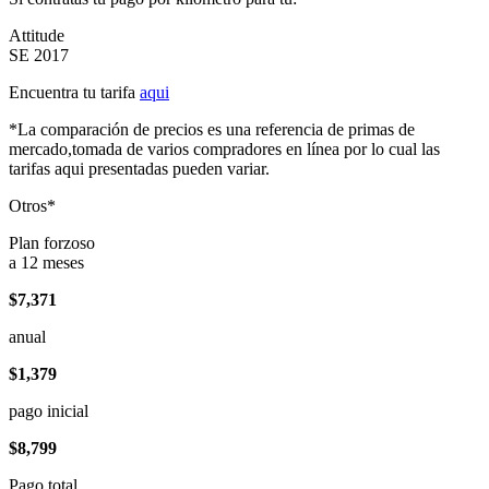
Attitude
SE 2017
Encuentra tu tarifa
aqui
*La comparación de precios es una referencia de primas de
mercado,tomada de varios compradores en línea por lo cual las
tarifas aqui presentadas pueden variar.
Otros*
Plan forzoso
a 12 meses
$7,371
anual
$1,379
pago inicial
$8,799
Pago total