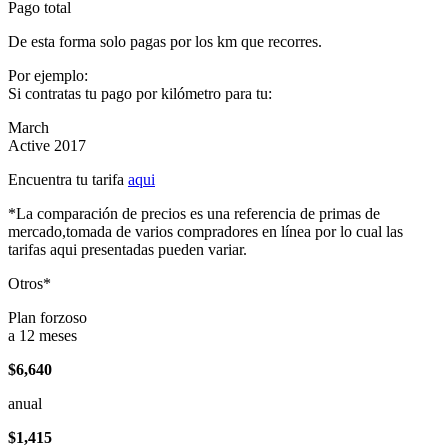
Pago total
De esta forma solo pagas por los km que recorres.
Por ejemplo:
Si contratas tu pago por kilómetro para tu:
March
Active 2017
Encuentra tu tarifa
aqui
*La comparación de precios es una referencia de primas de
mercado,tomada de varios compradores en línea por lo cual las
tarifas aqui presentadas pueden variar.
Otros*
Plan forzoso
a 12 meses
$6,640
anual
$1,415