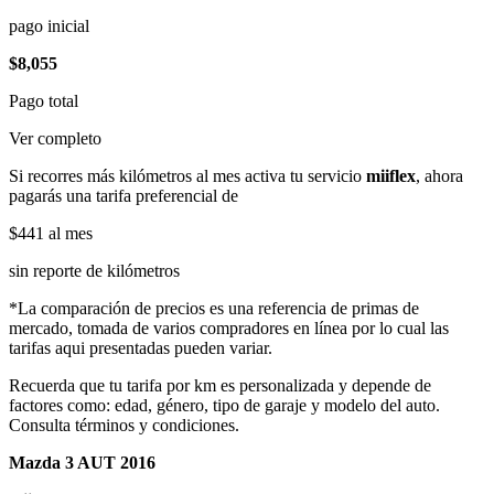
pago inicial
$8,055
Pago total
Ver completo
Si recorres más kilómetros al mes activa tu servicio
miiflex
, ahora
pagarás una tarifa preferencial de
$441
al mes
sin reporte de kilómetros
*La comparación de precios es una referencia de primas de
mercado, tomada de varios compradores en línea por lo cual las
tarifas aqui presentadas pueden variar.
Recuerda que tu tarifa por km es personalizada y depende de
factores como: edad, género, tipo de garaje y modelo del auto.
Consulta términos y condiciones.
Mazda 3 AUT 2016