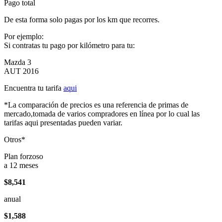
Pago total
De esta forma solo pagas por los km que recorres.
Por ejemplo:
Si contratas tu pago por kilómetro para tu:
Mazda 3
AUT 2016
Encuentra tu tarifa
aqui
*La comparación de precios es una referencia de primas de
mercado,tomada de varios compradores en línea por lo cual las
tarifas aqui presentadas pueden variar.
Otros*
Plan forzoso
a 12 meses
$8,541
anual
$1,588