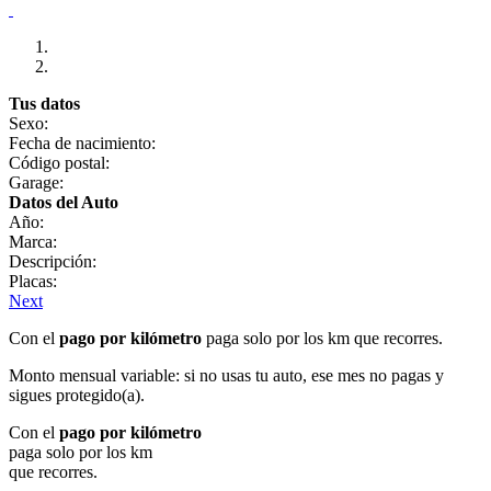
Tus datos
Sexo:
Fecha de nacimiento:
Código postal:
Garage:
Datos del Auto
Año:
Marca:
Descripción:
Placas:
Next
Con el
pago por kilómetro
paga solo por los km que recorres.
Monto mensual variable: si no usas tu auto, ese mes no pagas y
sigues protegido(a).
Con el
pago por kilómetro
paga solo por los km
que recorres.