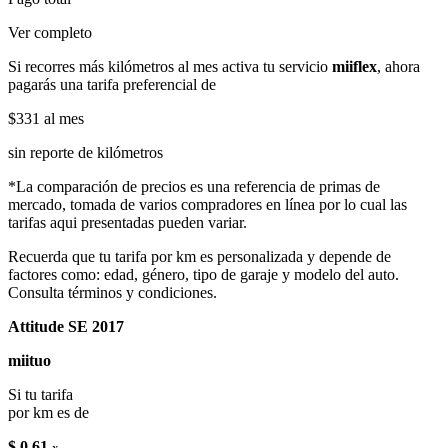
Ver completo
Si recorres más kilómetros al mes activa tu servicio
miiflex
, ahora
pagarás una tarifa preferencial de
$331
al mes
sin reporte de kilómetros
*La comparación de precios es una referencia de primas de
mercado, tomada de varios compradores en línea por lo cual las
tarifas aqui presentadas pueden variar.
Recuerda que tu tarifa por km es personalizada y depende de
factores como: edad, género, tipo de garaje y modelo del auto.
Consulta términos y condiciones.
Attitude SE 2017
miituo
Si tu tarifa
por km es de
$ 0.61
x