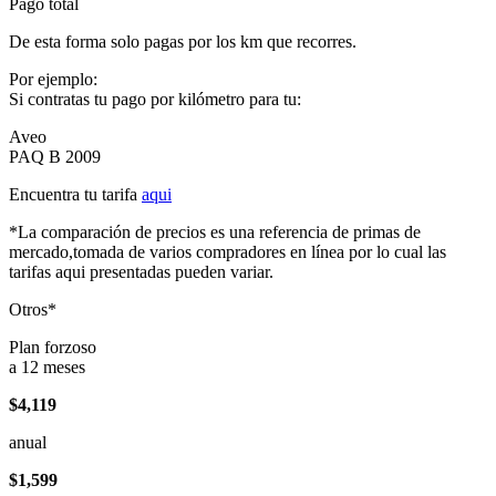
Pago total
De esta forma solo pagas por los km que recorres.
Por ejemplo:
Si contratas tu pago por kilómetro para tu:
Aveo
PAQ B 2009
Encuentra tu tarifa
aqui
*La comparación de precios es una referencia de primas de
mercado,tomada de varios compradores en línea por lo cual las
tarifas aqui presentadas pueden variar.
Otros*
Plan forzoso
a 12 meses
$4,119
anual
$1,599