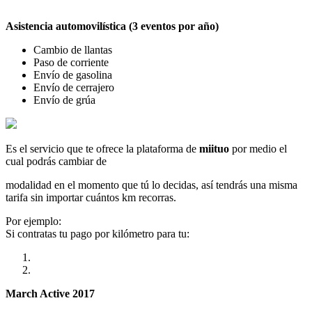
Asistencia automovilística (3 eventos por año)
Cambio de llantas
Paso de corriente
Envío de gasolina
Envío de cerrajero
Envío de grúa
Es el servicio que te ofrece la plataforma de
miituo
por medio el
cual podrás cambiar de
modalidad en el momento que tú lo decidas, así tendrás una misma
tarifa sin importar cuántos km recorras.
Por ejemplo:
Si contratas tu pago por kilómetro para tu:
March Active 2017