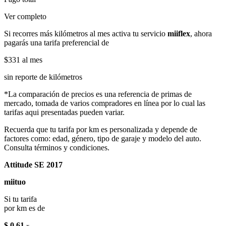
Ver completo
Si recorres más kilómetros al mes activa tu servicio
miiflex
, ahora
pagarás una tarifa preferencial de
$331
al mes
sin reporte de kilómetros
*La comparación de precios es una referencia de primas de
mercado, tomada de varios compradores en línea por lo cual las
tarifas aqui presentadas pueden variar.
Recuerda que tu tarifa por km es personalizada y depende de
factores como: edad, género, tipo de garaje y modelo del auto.
Consulta términos y condiciones.
Attitude SE 2017
miituo
Si tu tarifa
por km es de
$ 0.61
x