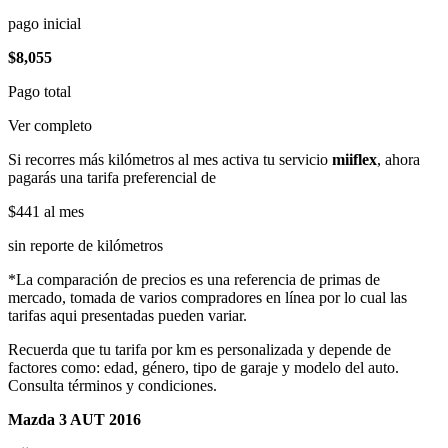
pago inicial
$8,055
Pago total
Ver completo
Si recorres más kilómetros al mes activa tu servicio
miiflex
, ahora
pagarás una tarifa preferencial de
$441
al mes
sin reporte de kilómetros
*La comparación de precios es una referencia de primas de
mercado, tomada de varios compradores en línea por lo cual las
tarifas aqui presentadas pueden variar.
Recuerda que tu tarifa por km es personalizada y depende de
factores como: edad, género, tipo de garaje y modelo del auto.
Consulta términos y condiciones.
Mazda 3 AUT 2016