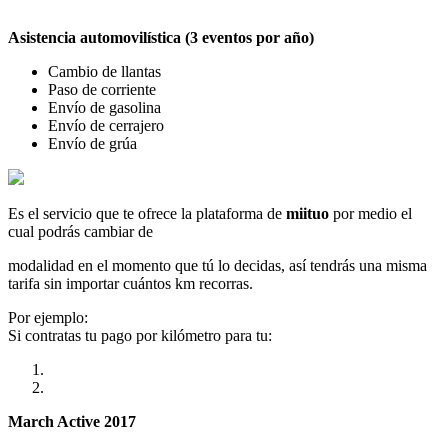
Asistencia automovilística (3 eventos por año)
Cambio de llantas
Paso de corriente
Envío de gasolina
Envío de cerrajero
Envío de grúa
Es el servicio que te ofrece la plataforma de
miituo
por medio el
cual podrás cambiar de
modalidad en el momento que tú lo decidas, así tendrás una misma
tarifa sin importar cuántos km recorras.
Por ejemplo:
Si contratas tu pago por kilómetro para tu:
March Active 2017