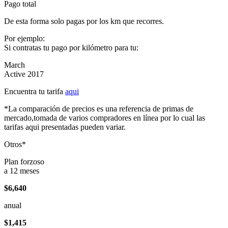
Pago total
De esta forma solo pagas por los km que recorres.
Por ejemplo:
Si contratas tu pago por kilómetro para tu:
March
Active 2017
Encuentra tu tarifa
aqui
*La comparación de precios es una referencia de primas de
mercado,tomada de varios compradores en línea por lo cual las
tarifas aqui presentadas pueden variar.
Otros*
Plan forzoso
a 12 meses
$6,640
anual
$1,415