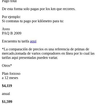
Pago total
De esta forma solo pagas por los km que recorres.
Por ejemplo:
Si contratas tu pago por kilómetro para tu:
Aveo
PAQ B 2009
Encuentra tu tarifa
aqui
*La comparación de precios es una referencia de primas de
mercado,tomada de varios compradores en línea por lo cual las
tarifas aqui presentadas pueden variar.
Otros*
Plan forzoso
a 12 meses
$4,119
anual
$1,599