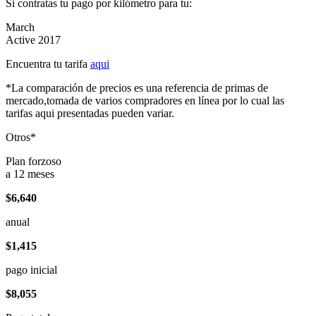
Si contratas tu pago por kilómetro para tu:
March
Active 2017
Encuentra tu tarifa
aqui
*La comparación de precios es una referencia de primas de
mercado,tomada de varios compradores en línea por lo cual las
tarifas aqui presentadas pueden variar.
Otros*
Plan forzoso
a 12 meses
$6,640
anual
$1,415
pago inicial
$8,055