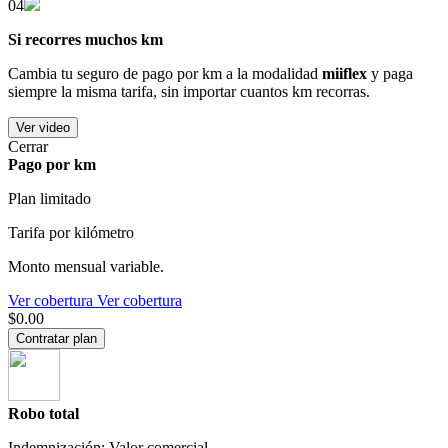
04
Si recorres muchos km
Cambia tu seguro de pago por km a la modalidad
miiflex
y paga
siempre la misma tarifa, sin importar cuantos km recorras.
Ver video
Cerrar
Pago por km
Plan limitado
Tarifa por kilómetro
Monto mensual variable.
Ver cobertura
Ver cobertura
$0.00
Contratar plan
Robo total
Indemnización: Valor comercial.