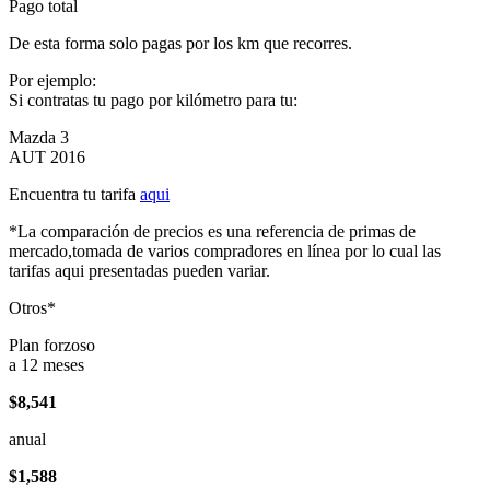
Pago total
De esta forma solo pagas por los km que recorres.
Por ejemplo:
Si contratas tu pago por kilómetro para tu:
Mazda 3
AUT 2016
Encuentra tu tarifa
aqui
*La comparación de precios es una referencia de primas de
mercado,tomada de varios compradores en línea por lo cual las
tarifas aqui presentadas pueden variar.
Otros*
Plan forzoso
a 12 meses
$8,541
anual
$1,588