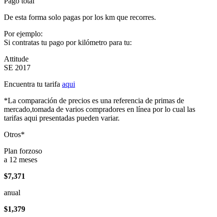
Pago total
De esta forma solo pagas por los km que recorres.
Por ejemplo:
Si contratas tu pago por kilómetro para tu:
Attitude
SE 2017
Encuentra tu tarifa
aqui
*La comparación de precios es una referencia de primas de
mercado,tomada de varios compradores en línea por lo cual las
tarifas aqui presentadas pueden variar.
Otros*
Plan forzoso
a 12 meses
$7,371
anual
$1,379