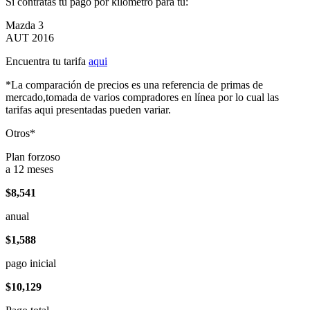
Si contratas tu pago por kilómetro para tu:
Mazda 3
AUT 2016
Encuentra tu tarifa
aqui
*La comparación de precios es una referencia de primas de
mercado,tomada de varios compradores en línea por lo cual las
tarifas aqui presentadas pueden variar.
Otros*
Plan forzoso
a 12 meses
$8,541
anual
$1,588
pago inicial
$10,129