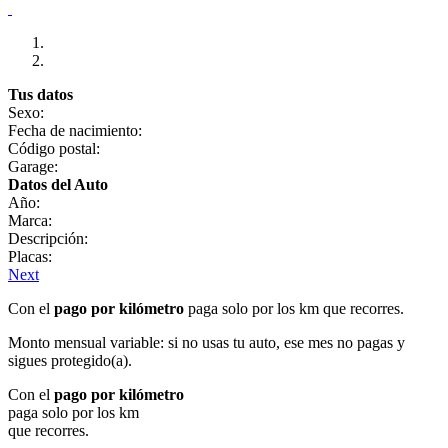
Tus datos
Sexo:
Fecha de nacimiento:
Código postal:
Garage:
Datos del Auto
Año:
Marca:
Descripción:
Placas:
Next
Con el
pago por kilómetro
paga solo por los km que recorres.
Monto mensual variable: si no usas tu auto, ese mes no pagas y
sigues protegido(a).
Con el
pago por kilómetro
paga solo por los km
que recorres.