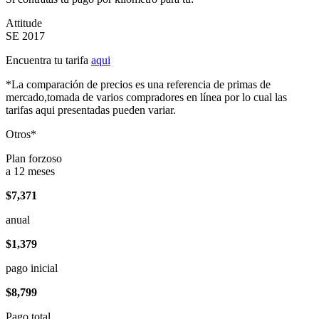
Attitude
SE 2017
Encuentra tu tarifa
aqui
*La comparación de precios es una referencia de primas de
mercado,tomada de varios compradores en línea por lo cual las
tarifas aqui presentadas pueden variar.
Otros*
Plan forzoso
a 12 meses
$7,371
anual
$1,379
pago inicial
$8,799
Pago total