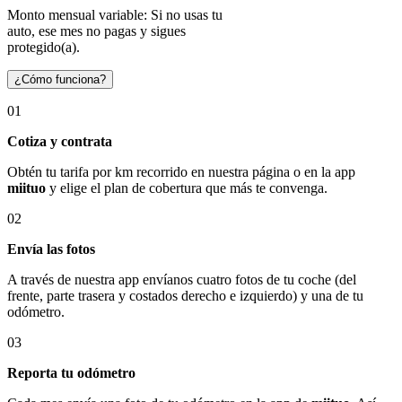
Monto mensual variable: Si no usas tu
auto, ese mes no pagas y sigues
protegido(a).
¿Cómo funciona?
01
Cotiza y contrata
Obtén tu tarifa por km recorrido en nuestra página o en la app
miituo
y elige el plan de cobertura que más te convenga.
02
Envía las fotos
A través de nuestra app envíanos cuatro fotos de tu coche (del
frente, parte trasera y costados derecho e izquierdo) y una de tu
odómetro.
03
Reporta tu odómetro