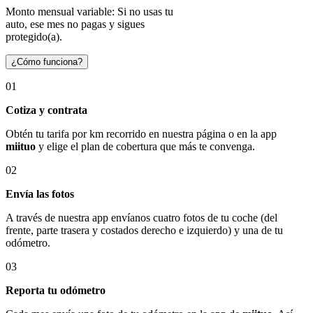
Monto mensual variable: Si no usas tu
auto, ese mes no pagas y sigues
protegido(a).
¿Cómo funciona?
01
Cotiza y contrata
Obtén tu tarifa por km recorrido en nuestra página o en la app
miituo
y elige el plan de cobertura que más te convenga.
02
Envía las fotos
A través de nuestra app envíanos cuatro fotos de tu coche (del
frente, parte trasera y costados derecho e izquierdo) y una de tu
odómetro.
03
Reporta tu odómetro