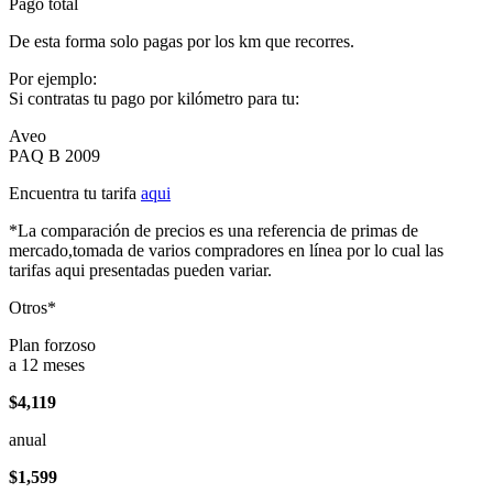
Pago total
De esta forma solo pagas por los km que recorres.
Por ejemplo:
Si contratas tu pago por kilómetro para tu:
Aveo
PAQ B 2009
Encuentra tu tarifa
aqui
*La comparación de precios es una referencia de primas de
mercado,tomada de varios compradores en línea por lo cual las
tarifas aqui presentadas pueden variar.
Otros*
Plan forzoso
a 12 meses
$4,119
anual
$1,599