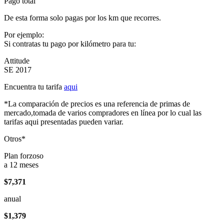
Pago total
De esta forma solo pagas por los km que recorres.
Por ejemplo:
Si contratas tu pago por kilómetro para tu:
Attitude
SE 2017
Encuentra tu tarifa
aqui
*La comparación de precios es una referencia de primas de
mercado,tomada de varios compradores en línea por lo cual las
tarifas aqui presentadas pueden variar.
Otros*
Plan forzoso
a 12 meses
$7,371
anual
$1,379