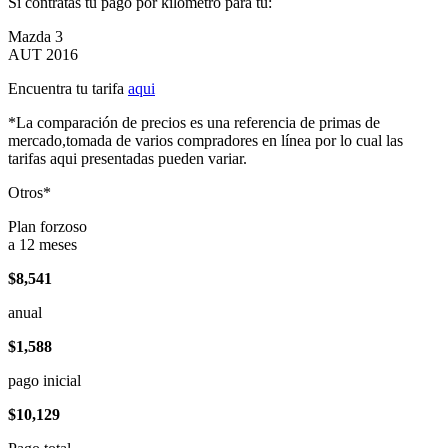
Si contratas tu pago por kilómetro para tu:
Mazda 3
AUT 2016
Encuentra tu tarifa
aqui
*La comparación de precios es una referencia de primas de
mercado,tomada de varios compradores en línea por lo cual las
tarifas aqui presentadas pueden variar.
Otros*
Plan forzoso
a 12 meses
$8,541
anual
$1,588
pago inicial
$10,129