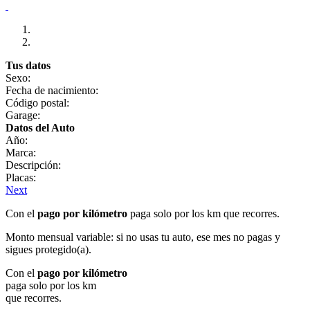
Tus datos
Sexo:
Fecha de nacimiento:
Código postal:
Garage:
Datos del Auto
Año:
Marca:
Descripción:
Placas:
Next
Con el
pago por kilómetro
paga solo por los km que recorres.
Monto mensual variable: si no usas tu auto, ese mes no pagas y
sigues protegido(a).
Con el
pago por kilómetro
paga solo por los km
que recorres.