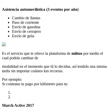
Asistencia automovilística (3 eventos por año)
Cambio de llantas
Paso de corriente
Envío de gasolina
Envío de cerrajero
Envío de grúa
Es el servicio que te ofrece la plataforma de
miituo
por medio el
cual podrás cambiar de
modalidad en el momento que tú lo decidas, así tendrás una misma
tarifa sin importar cuántos km recorras.
Por ejemplo:
Si contratas tu pago por kilómetro para tu:
March Active 2017