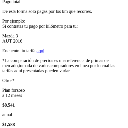
Pago total
De esta forma solo pagas por los km que recorres.
Por ejemplo:
Si contratas tu pago por kilómetro para tu:
Mazda 3
AUT 2016
Encuentra tu tarifa
aqui
*La comparación de precios es una referencia de primas de
mercado,tomada de varios compradores en línea por lo cual las
tarifas aqui presentadas pueden variar.
Otros*
Plan forzoso
a 12 meses
$8,541
anual
$1,588