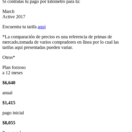
Si contratas tu pago por kilómetro para tu:
March
Active 2017
Encuentra tu tarifa
aqui
*La comparación de precios es una referencia de primas de
mercado,tomada de varios compradores en línea por lo cual las
tarifas aqui presentadas pueden variar.
Otros*
Plan forzoso
a 12 meses
$6,640
anual
$1,415
pago inicial
$8,055