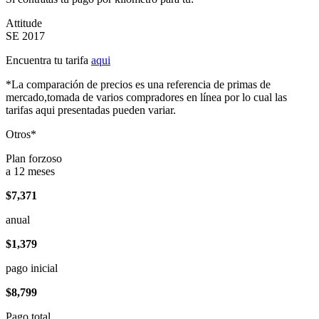
Attitude
SE 2017
Encuentra tu tarifa
aqui
*La comparación de precios es una referencia de primas de
mercado,tomada de varios compradores en línea por lo cual las
tarifas aqui presentadas pueden variar.
Otros*
Plan forzoso
a 12 meses
$7,371
anual
$1,379
pago inicial
$8,799
Pago total