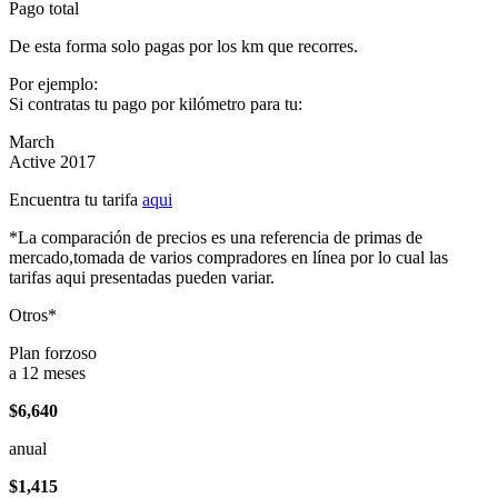
Pago total
De esta forma solo pagas por los km que recorres.
Por ejemplo:
Si contratas tu pago por kilómetro para tu:
March
Active 2017
Encuentra tu tarifa
aqui
*La comparación de precios es una referencia de primas de
mercado,tomada de varios compradores en línea por lo cual las
tarifas aqui presentadas pueden variar.
Otros*
Plan forzoso
a 12 meses
$6,640
anual
$1,415