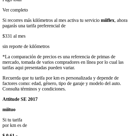
Ver completo
Si recorres más kilómetros al mes activa tu servicio
miiflex
, ahora
pagarás una tarifa preferencial de
$331
al mes
sin reporte de kilómetros
*La comparación de precios es una referencia de primas de
mercado, tomada de varios compradores en línea por lo cual las
tarifas aqui presentadas pueden variar.
Recuerda que tu tarifa por km es personalizada y depende de
factores como: edad, género, tipo de garaje y modelo del auto.
Consulta términos y condiciones.
Attitude SE 2017
miituo
Si tu tarifa
por km es de
$ 0.61
x