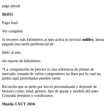
pago inicial
$8,055
Pago total
Ver completo
Si recorres más kilómetros al mes activa tu servicio
miiflex
, ahora
pagarás una tarifa preferencial de
$441
al mes
sin reporte de kilómetros
*La comparación de precios es una referencia de primas de
mercado, tomada de varios compradores en línea por lo cual las
tarifas aqui presentadas pueden variar.
Recuerda que tu tarifa por km es personalizada y depende de
factores como: edad, género, tipo de garaje y modelo del auto.
Consulta términos y condiciones.
Mazda 3 AUT 2016