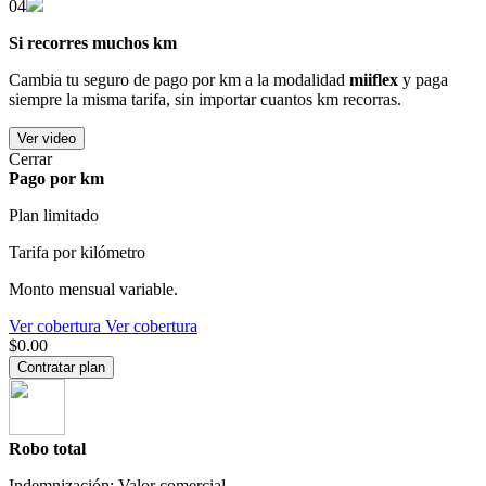
04
Si recorres muchos km
Cambia tu seguro de pago por km a la modalidad
miiflex
y paga
siempre la misma tarifa, sin importar cuantos km recorras.
Ver video
Cerrar
Pago por km
Plan limitado
Tarifa por kilómetro
Monto mensual variable.
Ver cobertura
Ver cobertura
$0.00
Contratar plan
Robo total
Indemnización: Valor comercial.