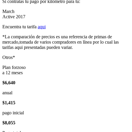
Si contratas tu pago por kilómetro para tu:
March
Active 2017
Encuentra tu tarifa
aqui
*La comparación de precios es una referencia de primas de
mercado,tomada de varios compradores en línea por lo cual las
tarifas aqui presentadas pueden variar.
Otros*
Plan forzoso
a 12 meses
$6,640
anual
$1,415
pago inicial
$8,055