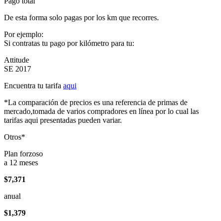
Pago total
De esta forma solo pagas por los km que recorres.
Por ejemplo:
Si contratas tu pago por kilómetro para tu:
Attitude
SE 2017
Encuentra tu tarifa
aqui
*La comparación de precios es una referencia de primas de
mercado,tomada de varios compradores en línea por lo cual las
tarifas aqui presentadas pueden variar.
Otros*
Plan forzoso
a 12 meses
$7,371
anual
$1,379