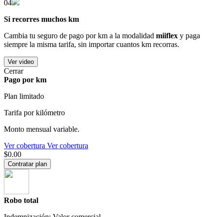
04
Si recorres muchos km
Cambia tu seguro de pago por km a la modalidad
miiflex
y paga
siempre la misma tarifa, sin importar cuantos km recorras.
Ver video
Cerrar
Pago por km
Plan limitado
Tarifa por kilómetro
Monto mensual variable.
Ver cobertura
Ver cobertura
$0.00
Contratar plan
Robo total
Indemnización: Valor comercial.