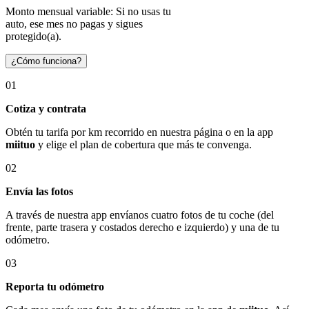
Monto mensual variable: Si no usas tu
auto, ese mes no pagas y sigues
protegido(a).
¿Cómo funciona?
01
Cotiza y contrata
Obtén tu tarifa por km recorrido en nuestra página o en la app
miituo
y elige el plan de cobertura que más te convenga.
02
Envía las fotos
A través de nuestra app envíanos cuatro fotos de tu coche (del
frente, parte trasera y costados derecho e izquierdo) y una de tu
odómetro.
03
Reporta tu odómetro