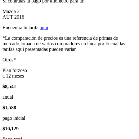
Si contratas tu pago por kilómetro para tu:
Mazda 3
AUT 2016
Encuentra tu tarifa
aqui
*La comparación de precios es una referencia de primas de
mercado,tomada de varios compradores en línea por lo cual las
tarifas aqui presentadas pueden variar.
Otros*
Plan forzoso
a 12 meses
$8,541
anual
$1,588
pago inicial
$10,129