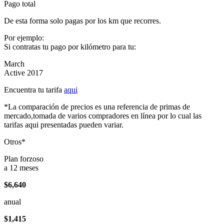
Pago total
De esta forma solo pagas por los km que recorres.
Por ejemplo:
Si contratas tu pago por kilómetro para tu:
March
Active 2017
Encuentra tu tarifa
aqui
*La comparación de precios es una referencia de primas de
mercado,tomada de varios compradores en línea por lo cual las
tarifas aqui presentadas pueden variar.
Otros*
Plan forzoso
a 12 meses
$6,640
anual
$1,415