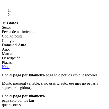
Tus datos
Sexo:
Fecha de nacimiento:
Código postal:
Garage:
Datos del Auto
Año:
Marca:
Descripción:
Placas:
Next
Con el
pago por kilómetro
paga solo por los km que recorres.
Monto mensual variable: si no usas tu auto, ese mes no pagas y
sigues protegido(a).
Con el
pago por kilómetro
paga solo por los km
que recorres.