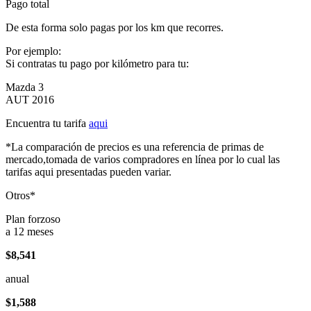
Pago total
De esta forma solo pagas por los km que recorres.
Por ejemplo:
Si contratas tu pago por kilómetro para tu:
Mazda 3
AUT 2016
Encuentra tu tarifa
aqui
*La comparación de precios es una referencia de primas de
mercado,tomada de varios compradores en línea por lo cual las
tarifas aqui presentadas pueden variar.
Otros*
Plan forzoso
a 12 meses
$8,541
anual
$1,588