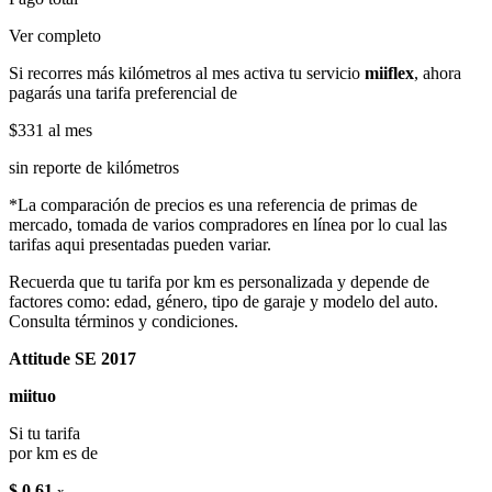
Ver completo
Si recorres más kilómetros al mes activa tu servicio
miiflex
, ahora
pagarás una tarifa preferencial de
$331
al mes
sin reporte de kilómetros
*La comparación de precios es una referencia de primas de
mercado, tomada de varios compradores en línea por lo cual las
tarifas aqui presentadas pueden variar.
Recuerda que tu tarifa por km es personalizada y depende de
factores como: edad, género, tipo de garaje y modelo del auto.
Consulta términos y condiciones.
Attitude SE 2017
miituo
Si tu tarifa
por km es de
$ 0.61
x