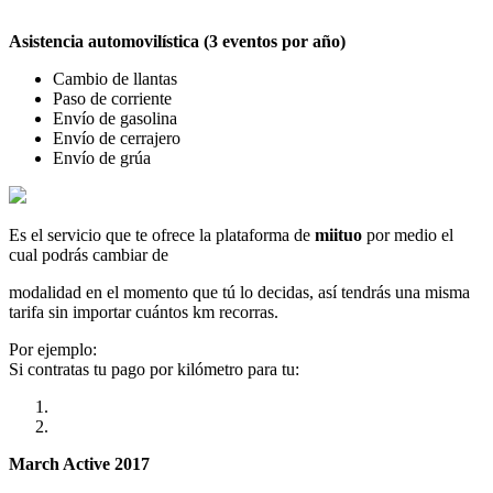
Asistencia automovilística (3 eventos por año)
Cambio de llantas
Paso de corriente
Envío de gasolina
Envío de cerrajero
Envío de grúa
Es el servicio que te ofrece la plataforma de
miituo
por medio el
cual podrás cambiar de
modalidad en el momento que tú lo decidas, así tendrás una misma
tarifa sin importar cuántos km recorras.
Por ejemplo:
Si contratas tu pago por kilómetro para tu:
March Active 2017