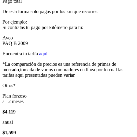
Pago total
De esta forma solo pagas por los km que recorres.
Por ejemplo:
Si contratas tu pago por kilómetro para tu:
Aveo
PAQ B 2009
Encuentra tu tarifa
aqui
*La comparación de precios es una referencia de primas de
mercado,tomada de varios compradores en línea por lo cual las
tarifas aqui presentadas pueden variar.
Otros*
Plan forzoso
a 12 meses
$4,119
anual
$1,599