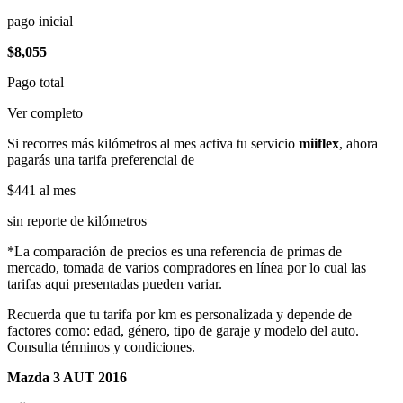
pago inicial
$8,055
Pago total
Ver completo
Si recorres más kilómetros al mes activa tu servicio
miiflex
, ahora
pagarás una tarifa preferencial de
$441
al mes
sin reporte de kilómetros
*La comparación de precios es una referencia de primas de
mercado, tomada de varios compradores en línea por lo cual las
tarifas aqui presentadas pueden variar.
Recuerda que tu tarifa por km es personalizada y depende de
factores como: edad, género, tipo de garaje y modelo del auto.
Consulta términos y condiciones.
Mazda 3 AUT 2016