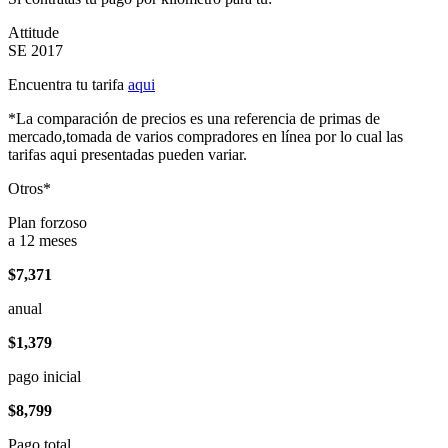
Attitude
SE 2017
Encuentra tu tarifa
aqui
*La comparación de precios es una referencia de primas de
mercado,tomada de varios compradores en línea por lo cual las
tarifas aqui presentadas pueden variar.
Otros*
Plan forzoso
a 12 meses
$7,371
anual
$1,379
pago inicial
$8,799
Pago total