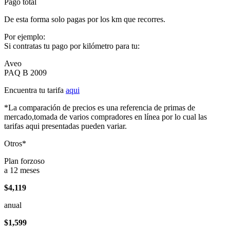
Pago total
De esta forma solo pagas por los km que recorres.
Por ejemplo:
Si contratas tu pago por kilómetro para tu:
Aveo
PAQ B 2009
Encuentra tu tarifa
aqui
*La comparación de precios es una referencia de primas de
mercado,tomada de varios compradores en línea por lo cual las
tarifas aqui presentadas pueden variar.
Otros*
Plan forzoso
a 12 meses
$4,119
anual
$1,599