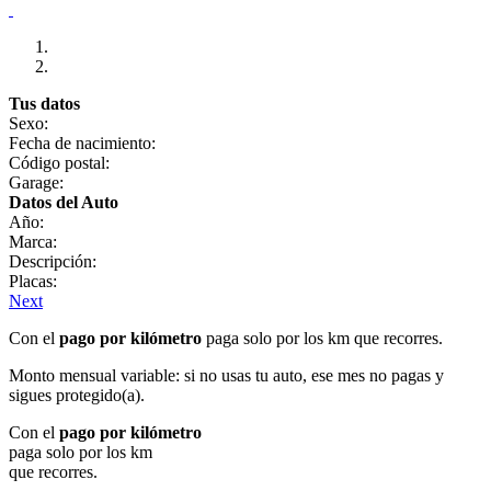
Tus datos
Sexo:
Fecha de nacimiento:
Código postal:
Garage:
Datos del Auto
Año:
Marca:
Descripción:
Placas:
Next
Con el
pago por kilómetro
paga solo por los km que recorres.
Monto mensual variable: si no usas tu auto, ese mes no pagas y
sigues protegido(a).
Con el
pago por kilómetro
paga solo por los km
que recorres.