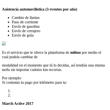
Asistencia automovilística (3 eventos por año)
Cambio de llantas
Paso de corriente
Envío de gasolina
Envío de cerrajero
Envío de grúa
Es el servicio que te ofrece la plataforma de
miituo
por medio el
cual podrás cambiar de
modalidad en el momento que tú lo decidas, así tendrás una misma
tarifa sin importar cuántos km recorras.
Por ejemplo:
Si contratas tu pago por kilómetro para tu:
March Active 2017