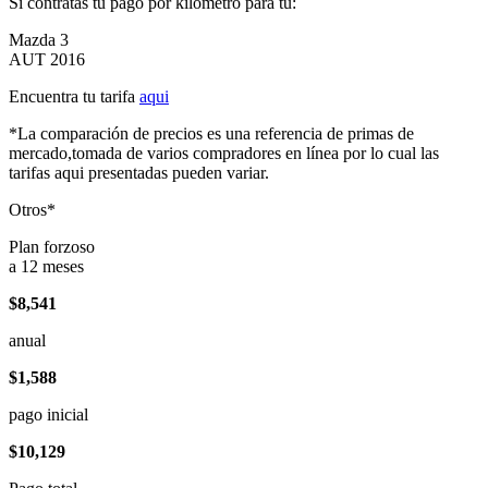
Si contratas tu pago por kilómetro para tu:
Mazda 3
AUT 2016
Encuentra tu tarifa
aqui
*La comparación de precios es una referencia de primas de
mercado,tomada de varios compradores en línea por lo cual las
tarifas aqui presentadas pueden variar.
Otros*
Plan forzoso
a 12 meses
$8,541
anual
$1,588
pago inicial
$10,129