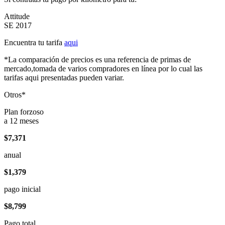
Attitude
SE 2017
Encuentra tu tarifa
aqui
*La comparación de precios es una referencia de primas de
mercado,tomada de varios compradores en línea por lo cual las
tarifas aqui presentadas pueden variar.
Otros*
Plan forzoso
a 12 meses
$7,371
anual
$1,379
pago inicial
$8,799
Pago total