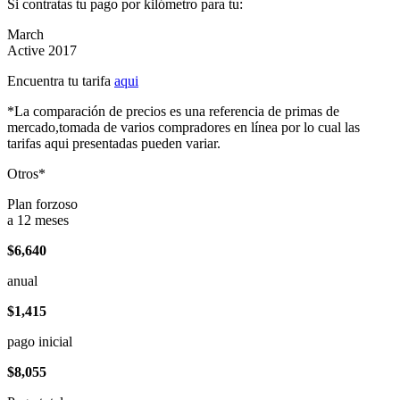
Si contratas tu pago por kilómetro para tu:
March
Active 2017
Encuentra tu tarifa
aqui
*La comparación de precios es una referencia de primas de
mercado,tomada de varios compradores en línea por lo cual las
tarifas aqui presentadas pueden variar.
Otros*
Plan forzoso
a 12 meses
$6,640
anual
$1,415
pago inicial
$8,055