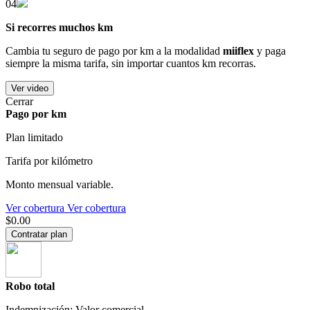
04
Si recorres muchos km
Cambia tu seguro de pago por km a la modalidad
miiflex
y paga
siempre la misma tarifa, sin importar cuantos km recorras.
Ver video
Cerrar
Pago por km
Plan limitado
Tarifa por kilómetro
Monto mensual variable.
Ver cobertura
Ver cobertura
$0.00
Contratar plan
Robo total
Indemnización: Valor comercial.