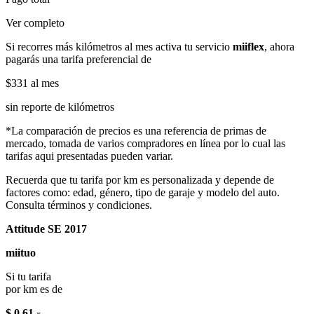
Ver completo
Si recorres más kilómetros al mes activa tu servicio
miiflex
, ahora
pagarás una tarifa preferencial de
$331
al mes
sin reporte de kilómetros
*La comparación de precios es una referencia de primas de
mercado, tomada de varios compradores en línea por lo cual las
tarifas aqui presentadas pueden variar.
Recuerda que tu tarifa por km es personalizada y depende de
factores como: edad, género, tipo de garaje y modelo del auto.
Consulta términos y condiciones.
Attitude SE 2017
miituo
Si tu tarifa
por km es de
$ 0.61
x