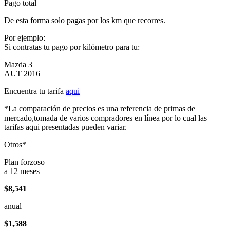
Pago total
De esta forma solo pagas por los km que recorres.
Por ejemplo:
Si contratas tu pago por kilómetro para tu:
Mazda 3
AUT 2016
Encuentra tu tarifa
aqui
*La comparación de precios es una referencia de primas de
mercado,tomada de varios compradores en línea por lo cual las
tarifas aqui presentadas pueden variar.
Otros*
Plan forzoso
a 12 meses
$8,541
anual
$1,588