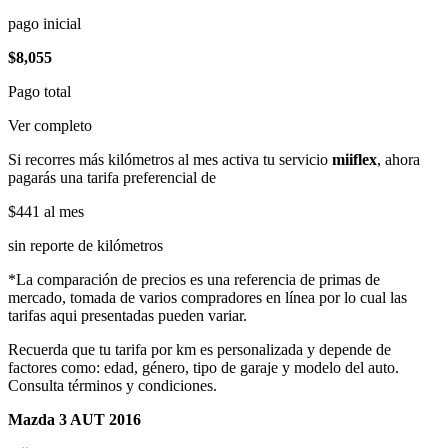
pago inicial
$8,055
Pago total
Ver completo
Si recorres más kilómetros al mes activa tu servicio
miiflex
, ahora
pagarás una tarifa preferencial de
$441
al mes
sin reporte de kilómetros
*La comparación de precios es una referencia de primas de
mercado, tomada de varios compradores en línea por lo cual las
tarifas aqui presentadas pueden variar.
Recuerda que tu tarifa por km es personalizada y depende de
factores como: edad, género, tipo de garaje y modelo del auto.
Consulta términos y condiciones.
Mazda 3 AUT 2016