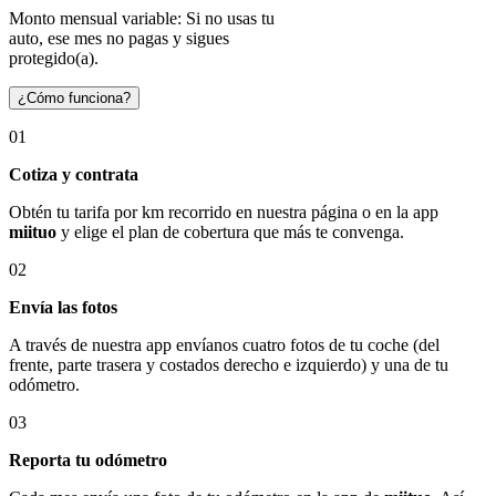
Monto mensual variable: Si no usas tu
auto, ese mes no pagas y sigues
protegido(a).
¿Cómo funciona?
01
Cotiza y contrata
Obtén tu tarifa por km recorrido en nuestra página o en la app
miituo
y elige el plan de cobertura que más te convenga.
02
Envía las fotos
A través de nuestra app envíanos cuatro fotos de tu coche (del
frente, parte trasera y costados derecho e izquierdo) y una de tu
odómetro.
03
Reporta tu odómetro