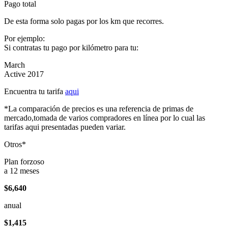
Pago total
De esta forma solo pagas por los km que recorres.
Por ejemplo:
Si contratas tu pago por kilómetro para tu:
March
Active 2017
Encuentra tu tarifa
aqui
*La comparación de precios es una referencia de primas de
mercado,tomada de varios compradores en línea por lo cual las
tarifas aqui presentadas pueden variar.
Otros*
Plan forzoso
a 12 meses
$6,640
anual
$1,415