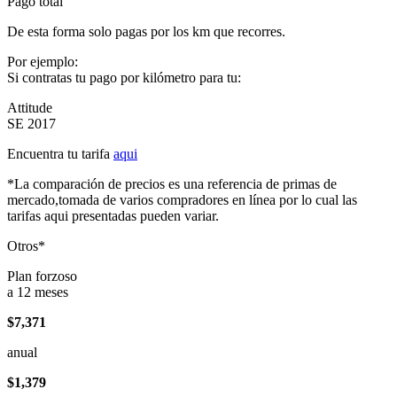
Pago total
De esta forma solo pagas por los km que recorres.
Por ejemplo:
Si contratas tu pago por kilómetro para tu:
Attitude
SE 2017
Encuentra tu tarifa
aqui
*La comparación de precios es una referencia de primas de
mercado,tomada de varios compradores en línea por lo cual las
tarifas aqui presentadas pueden variar.
Otros*
Plan forzoso
a 12 meses
$7,371
anual
$1,379