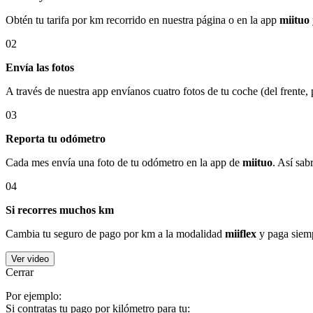
Obtén tu tarifa por km recorrido en nuestra página o en la app
miituo
02
Envía las fotos
A través de nuestra app envíanos cuatro fotos de tu coche (del frente,
03
Reporta tu odómetro
Cada mes envía una foto de tu odómetro en la app de
miituo
. Así sab
04
Si recorres muchos km
Cambia tu seguro de pago por km a la modalidad
miiflex
y paga siemp
Ver video
Cerrar
Por ejemplo:
Si contratas tu pago por kilómetro para tu: