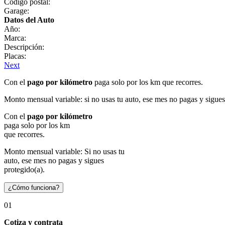
Código postal:
Garage:
Datos del Auto
Año:
Marca:
Descripción:
Placas:
Next
Con el
pago por kilómetro
paga solo por los km que recorres.
Monto mensual variable: si no usas tu auto, ese mes no pagas y sigues
Con el
pago por kilómetro
paga solo por los km
que recorres.
Monto mensual variable: Si no usas tu
auto, ese mes no pagas y sigues
protegido(a).
¿Cómo funciona?
01
Cotiza y contrata