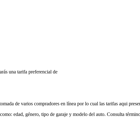
arás una tarifa preferencial de
mada de varios compradores en línea por lo cual las tarifas aqui prese
 como: edad, género, tipo de garaje y modelo del auto. Consulta términ