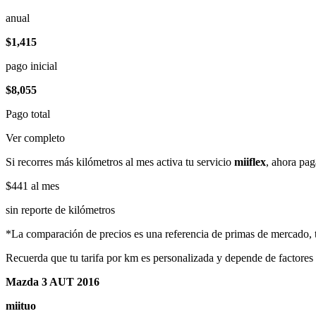
anual
$1,415
pago inicial
$8,055
Pago total
Ver completo
Si recorres más kilómetros al mes activa tu servicio
miiflex
, ahora pag
$441
al mes
sin reporte de kilómetros
*La comparación de precios es una referencia de primas de mercado, to
Recuerda que tu tarifa por km es personalizada y depende de factores
Mazda 3 AUT 2016
miituo