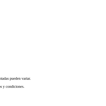
ntadas pueden variar.
os y condiciones.