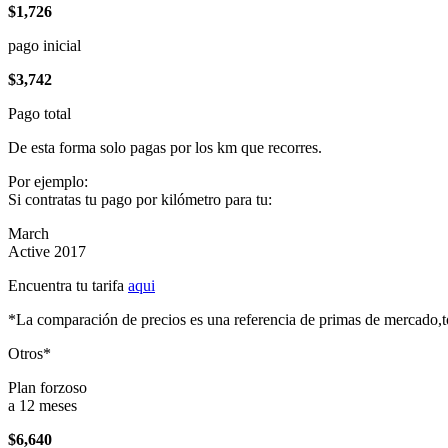
$1,726
pago inicial
$3,742
Pago total
De esta forma solo pagas por los km que recorres.
Por ejemplo:
Si contratas tu pago por kilómetro para tu:
March
Active 2017
Encuentra tu tarifa
aqui
*La comparación de precios es una referencia de primas de mercado,to
Otros*
Plan forzoso
a 12 meses
$6,640