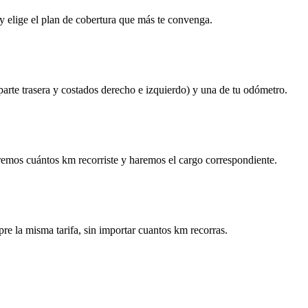
y elige el plan de cobertura que más te convenga.
 parte trasera y costados derecho e izquierdo) y una de tu odómetro.
remos cuántos km recorriste y haremos el cargo correspondiente.
re la misma tarifa, sin importar cuantos km recorras.