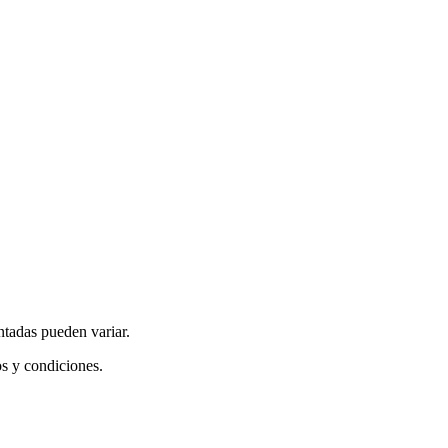
ntadas pueden variar.
os y condiciones.