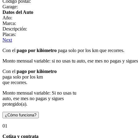
Código postal:
Garage:
Datos del Auto
Año:
Marca:
Descripción:
Placas:
Next
Con el
pago por kilómetro
paga solo por los km que recorres.
Monto mensual variable: si no usas tu auto, ese mes no pagas y sigues
Con el
pago por kilómetro
paga solo por los km
que recorres.
Monto mensual variable: Si no usas tu
auto, ese mes no pagas y sigues
protegido(a).
¿Cómo funciona?
01
Cotiza y contrata