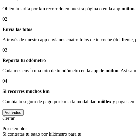
Obtén tu tarifa por km recorrido en nuestra página o en la app
miituo
02
Envía las fotos
A través de nuestra app envíanos cuatro fotos de tu coche (del frente,
03
Reporta tu odómetro
Cada mes envía una foto de tu odómetro en la app de
miituo
. Así sab
04
Si recorres muchos km
Cambia tu seguro de pago por km a la modalidad
miiflex
y paga siemp
Ver video
Cerrar
Por ejemplo:
Si contratas tu pago por kilómetro para tu: