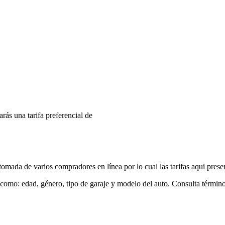
arás una tarifa preferencial de
mada de varios compradores en línea por lo cual las tarifas aqui prese
 como: edad, género, tipo de garaje y modelo del auto. Consulta términ