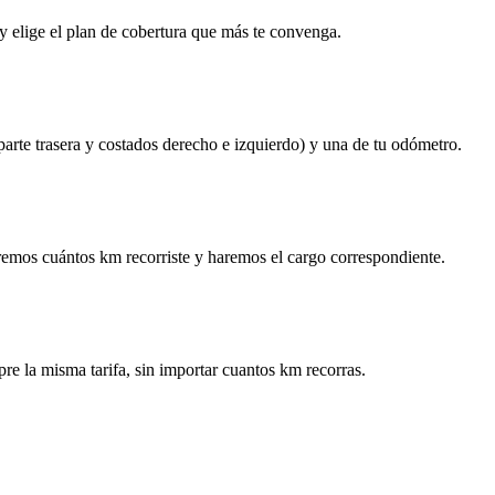
y elige el plan de cobertura que más te convenga.
 parte trasera y costados derecho e izquierdo) y una de tu odómetro.
remos cuántos km recorriste y haremos el cargo correspondiente.
re la misma tarifa, sin importar cuantos km recorras.