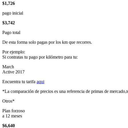
$1,726
pago inicial
$3,742
Pago total
De esta forma solo pagas por los km que recorres.
Por ejemplo:
Si contratas tu pago por kilómetro para tu:
March
Active 2017
Encuentra tu tarifa
aqui
*La comparación de precios es una referencia de primas de mercado,to
Otros*
Plan forzoso
a 12 meses
$6,640