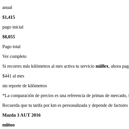
anual
$1,415
pago inicial
$8,055
Pago total
Ver completo
Si recorres más kilómetros al mes activa tu servicio
miiflex
, ahora pag
$441
al mes
sin reporte de kilómetros
*La comparación de precios es una referencia de primas de mercado, to
Recuerda que tu tarifa por km es personalizada y depende de factores
Mazda 3 AUT 2016
miituo