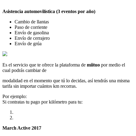
Asistencia automovilística (3 eventos por año)
Cambio de llantas
Paso de corriente
Envío de gasolina
Envío de cerrajero
Envío de grúa
Es el servicio que te ofrece la plataforma de
miituo
por medio el
cual podrás cambiar de
modalidad en el momento que tú lo decidas, así tendrás una misma
tarifa sin importar cuántos km recorras.
Por ejemplo:
Si contratas tu pago por kilómetro para tu:
March Active 2017