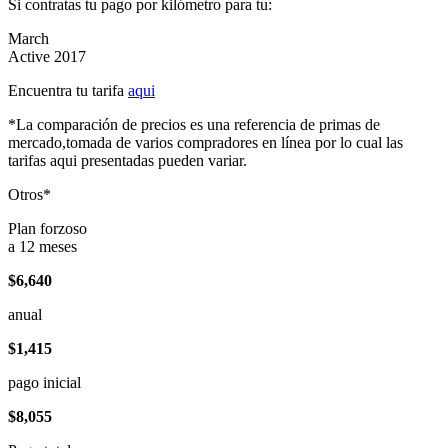
Si contratas tu pago por kilómetro para tu:
March
Active 2017
Encuentra tu tarifa
aqui
*La comparación de precios es una referencia de primas de
mercado,tomada de varios compradores en línea por lo cual las
tarifas aqui presentadas pueden variar.
Otros*
Plan forzoso
a 12 meses
$6,640
anual
$1,415
pago inicial
$8,055