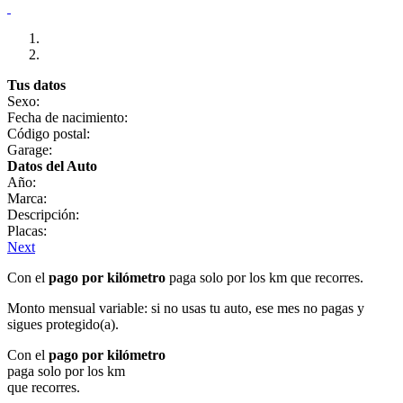
Tus datos
Sexo:
Fecha de nacimiento:
Código postal:
Garage:
Datos del Auto
Año:
Marca:
Descripción:
Placas:
Next
Con el
pago por kilómetro
paga solo por los km que recorres.
Monto mensual variable: si no usas tu auto, ese mes no pagas y
sigues protegido(a).
Con el
pago por kilómetro
paga solo por los km
que recorres.