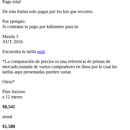
Pago total
De esta forma solo pagas por los km que recorres.
Por ejemplo:
Si contratas tu pago por kilómetro para tu:
Mazda 3
AUT 2016
Encuentra tu tarifa
aqui
*La comparación de precios es una referencia de primas de
mercado,tomada de varios compradores en línea por lo cual las
tarifas aqui presentadas pueden variar.
Otros*
Plan forzoso
a 12 meses
$8,541
anual
$1,588