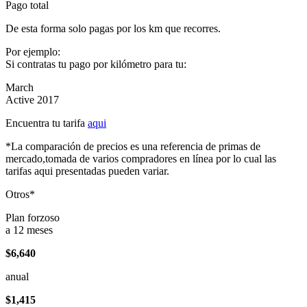
Pago total
De esta forma solo pagas por los km que recorres.
Por ejemplo:
Si contratas tu pago por kilómetro para tu:
March
Active 2017
Encuentra tu tarifa
aqui
*La comparación de precios es una referencia de primas de
mercado,tomada de varios compradores en línea por lo cual las
tarifas aqui presentadas pueden variar.
Otros*
Plan forzoso
a 12 meses
$6,640
anual
$1,415