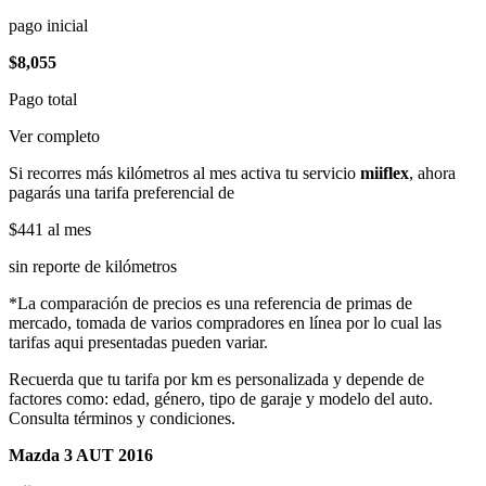
pago inicial
$8,055
Pago total
Ver completo
Si recorres más kilómetros al mes activa tu servicio
miiflex
, ahora
pagarás una tarifa preferencial de
$441
al mes
sin reporte de kilómetros
*La comparación de precios es una referencia de primas de
mercado, tomada de varios compradores en línea por lo cual las
tarifas aqui presentadas pueden variar.
Recuerda que tu tarifa por km es personalizada y depende de
factores como: edad, género, tipo de garaje y modelo del auto.
Consulta términos y condiciones.
Mazda 3 AUT 2016