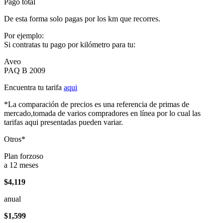
Pago total
De esta forma solo pagas por los km que recorres.
Por ejemplo:
Si contratas tu pago por kilómetro para tu:
Aveo
PAQ B 2009
Encuentra tu tarifa
aqui
*La comparación de precios es una referencia de primas de
mercado,tomada de varios compradores en línea por lo cual las
tarifas aqui presentadas pueden variar.
Otros*
Plan forzoso
a 12 meses
$4,119
anual
$1,599