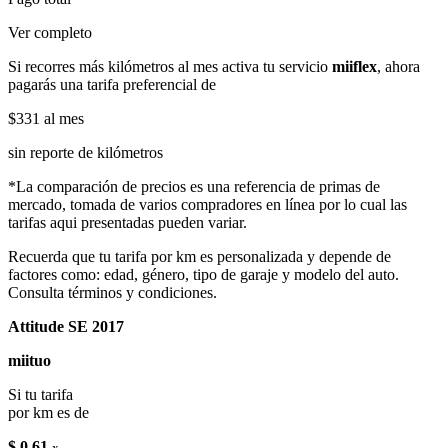
Ver completo
Si recorres más kilómetros al mes activa tu servicio
miiflex
, ahora
pagarás una tarifa preferencial de
$331
al mes
sin reporte de kilómetros
*La comparación de precios es una referencia de primas de
mercado, tomada de varios compradores en línea por lo cual las
tarifas aqui presentadas pueden variar.
Recuerda que tu tarifa por km es personalizada y depende de
factores como: edad, género, tipo de garaje y modelo del auto.
Consulta términos y condiciones.
Attitude SE 2017
miituo
Si tu tarifa
por km es de
$ 0.61
x