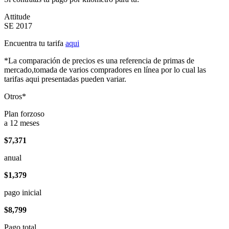
Attitude
SE 2017
Encuentra tu tarifa
aqui
*La comparación de precios es una referencia de primas de
mercado,tomada de varios compradores en línea por lo cual las
tarifas aqui presentadas pueden variar.
Otros*
Plan forzoso
a 12 meses
$7,371
anual
$1,379
pago inicial
$8,799
Pago total