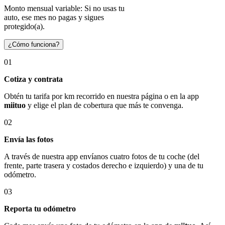
Monto mensual variable: Si no usas tu
auto, ese mes no pagas y sigues
protegido(a).
¿Cómo funciona?
01
Cotiza y contrata
Obtén tu tarifa por km recorrido en nuestra página o en la app
miituo
y elige el plan de cobertura que más te convenga.
02
Envía las fotos
A través de nuestra app envíanos cuatro fotos de tu coche (del
frente, parte trasera y costados derecho e izquierdo) y una de tu
odómetro.
03
Reporta tu odómetro