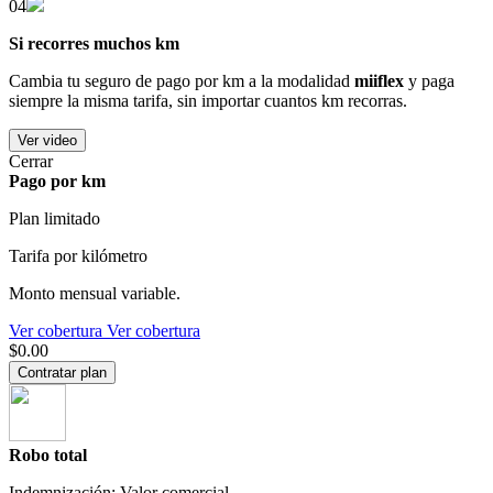
04
Si recorres muchos km
Cambia tu seguro de pago por km a la modalidad
miiflex
y paga
siempre la misma tarifa, sin importar cuantos km recorras.
Ver video
Cerrar
Pago por km
Plan limitado
Tarifa por kilómetro
Monto mensual variable.
Ver cobertura
Ver cobertura
$0.00
Contratar plan
Robo total
Indemnización: Valor comercial.