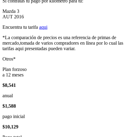
Si contratas tu pago por kilómetro para tu:
Mazda 3
AUT 2016
Encuentra tu tarifa
aqui
*La comparación de precios es una referencia de primas de
mercado,tomada de varios compradores en línea por lo cual las
tarifas aqui presentadas pueden variar.
Otros*
Plan forzoso
a 12 meses
$8,541
anual
$1,588
pago inicial
$10,129