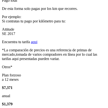
Pago total
De esta forma solo pagas por los km que recorres.
Por ejemplo:
Si contratas tu pago por kilómetro para tu:
Attitude
SE 2017
Encuentra tu tarifa
aqui
*La comparación de precios es una referencia de primas de
mercado,tomada de varios compradores en línea por lo cual las
tarifas aqui presentadas pueden variar.
Otros*
Plan forzoso
a 12 meses
$7,371
anual
$1,379