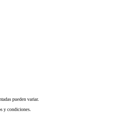
ntadas pueden variar.
os y condiciones.