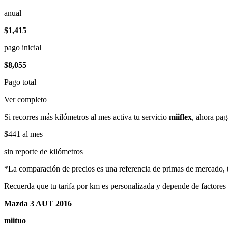
anual
$1,415
pago inicial
$8,055
Pago total
Ver completo
Si recorres más kilómetros al mes activa tu servicio
miiflex
, ahora pag
$441
al mes
sin reporte de kilómetros
*La comparación de precios es una referencia de primas de mercado, to
Recuerda que tu tarifa por km es personalizada y depende de factores
Mazda 3 AUT 2016
miituo