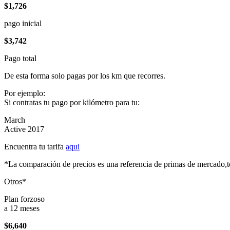
$1,726
pago inicial
$3,742
Pago total
De esta forma solo pagas por los km que recorres.
Por ejemplo:
Si contratas tu pago por kilómetro para tu:
March
Active 2017
Encuentra tu tarifa
aqui
*La comparación de precios es una referencia de primas de mercado,to
Otros*
Plan forzoso
a 12 meses
$6,640