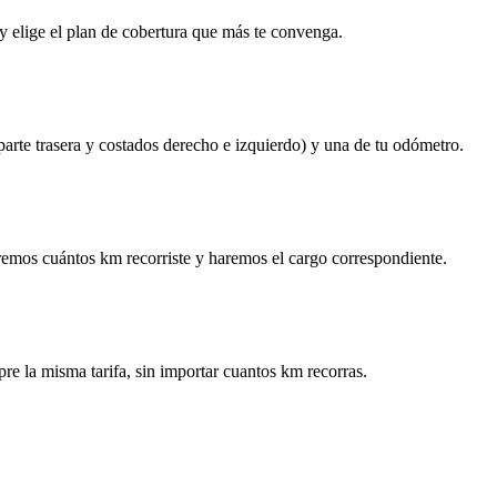
y elige el plan de cobertura que más te convenga.
 parte trasera y costados derecho e izquierdo) y una de tu odómetro.
remos cuántos km recorriste y haremos el cargo correspondiente.
re la misma tarifa, sin importar cuantos km recorras.