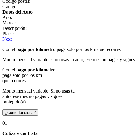
Código postal:
Garage:
Datos del Auto
Año:
Marca:
Descripción:
Placas:
Next
Con el
pago por kilómetro
paga solo por los km que recorres.
Monto mensual variable: si no usas tu auto, ese mes no pagas y sigues
Con el
pago por kilómetro
paga solo por los km
que recorres.
Monto mensual variable: Si no usas tu
auto, ese mes no pagas y sigues
protegido(a).
¿Cómo funciona?
01
Cotiza y contrata