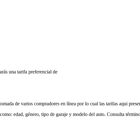
arás una tarifa preferencial de
mada de varios compradores en línea por lo cual las tarifas aqui prese
 como: edad, género, tipo de garaje y modelo del auto. Consulta términ