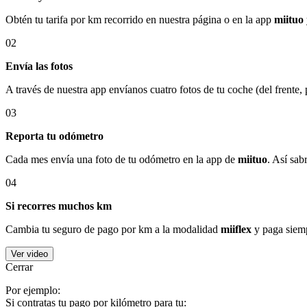
Obtén tu tarifa por km recorrido en nuestra página o en la app
miituo
02
Envía las fotos
A través de nuestra app envíanos cuatro fotos de tu coche (del frente,
03
Reporta tu odómetro
Cada mes envía una foto de tu odómetro en la app de
miituo
. Así sab
04
Si recorres muchos km
Cambia tu seguro de pago por km a la modalidad
miiflex
y paga siemp
Ver video
Cerrar
Por ejemplo:
Si contratas tu pago por kilómetro para tu: