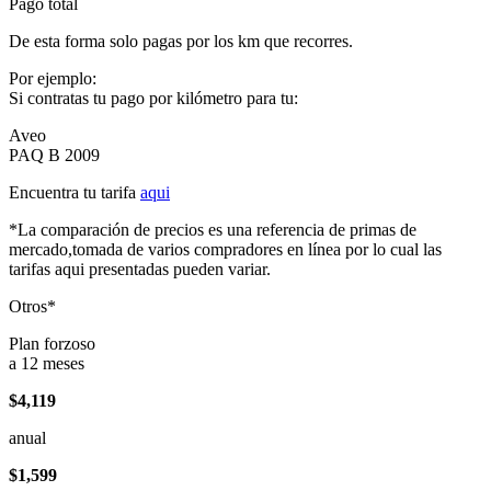
Pago total
De esta forma solo pagas por los km que recorres.
Por ejemplo:
Si contratas tu pago por kilómetro para tu:
Aveo
PAQ B 2009
Encuentra tu tarifa
aqui
*La comparación de precios es una referencia de primas de
mercado,tomada de varios compradores en línea por lo cual las
tarifas aqui presentadas pueden variar.
Otros*
Plan forzoso
a 12 meses
$4,119
anual
$1,599