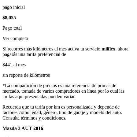
pago inicial
$8,055
Pago total
Ver completo
Si recorres más kilómetros al mes activa tu servicio
miiflex
, ahora
pagarás una tarifa preferencial de
$441
al mes
sin reporte de kilómetros
*La comparación de precios es una referencia de primas de
mercado, tomada de varios compradores en línea por lo cual las
tarifas aqui presentadas pueden variar.
Recuerda que tu tarifa por km es personalizada y depende de
factores como: edad, género, tipo de garaje y modelo del auto.
Consulta términos y condiciones.
Mazda 3 AUT 2016