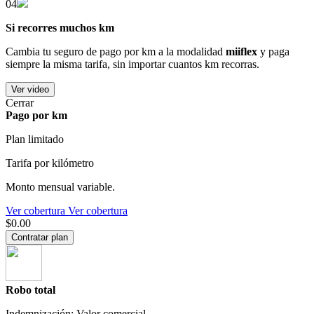
04
Si recorres muchos km
Cambia tu seguro de pago por km a la modalidad
miiflex
y paga
siempre la misma tarifa, sin importar cuantos km recorras.
Ver video
Cerrar
Pago por km
Plan limitado
Tarifa por kilómetro
Monto mensual variable.
Ver cobertura
Ver cobertura
$0.00
Contratar plan
Robo total
Indemnización: Valor comercial.