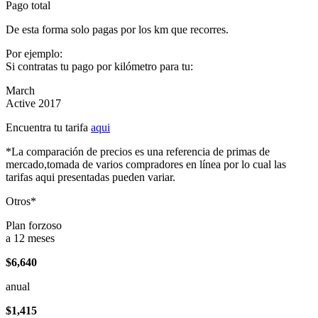
Pago total
De esta forma solo pagas por los km que recorres.
Por ejemplo:
Si contratas tu pago por kilómetro para tu:
March
Active 2017
Encuentra tu tarifa
aqui
*La comparación de precios es una referencia de primas de
mercado,tomada de varios compradores en línea por lo cual las
tarifas aqui presentadas pueden variar.
Otros*
Plan forzoso
a 12 meses
$6,640
anual
$1,415