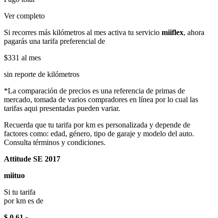
Ver completo
Si recorres más kilómetros al mes activa tu servicio
miiflex
, ahora
pagarás una tarifa preferencial de
$331
al mes
sin reporte de kilómetros
*La comparación de precios es una referencia de primas de
mercado, tomada de varios compradores en línea por lo cual las
tarifas aqui presentadas pueden variar.
Recuerda que tu tarifa por km es personalizada y depende de
factores como: edad, género, tipo de garaje y modelo del auto.
Consulta términos y condiciones.
Attitude SE 2017
miituo
Si tu tarifa
por km es de
$ 0.61
x