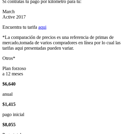
Si contratas tu pago por kilómetro para tu:
March
Active 2017
Encuentra tu tarifa
aqui
*La comparación de precios es una referencia de primas de
mercado,tomada de varios compradores en línea por lo cual las
tarifas aqui presentadas pueden variar.
Otros*
Plan forzoso
a 12 meses
$6,640
anual
$1,415
pago inicial
$8,055