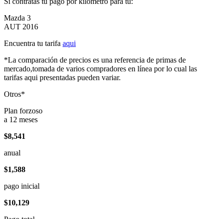
Si contratas tu pago por kilómetro para tu:
Mazda 3
AUT 2016
Encuentra tu tarifa
aqui
*La comparación de precios es una referencia de primas de
mercado,tomada de varios compradores en línea por lo cual las
tarifas aqui presentadas pueden variar.
Otros*
Plan forzoso
a 12 meses
$8,541
anual
$1,588
pago inicial
$10,129