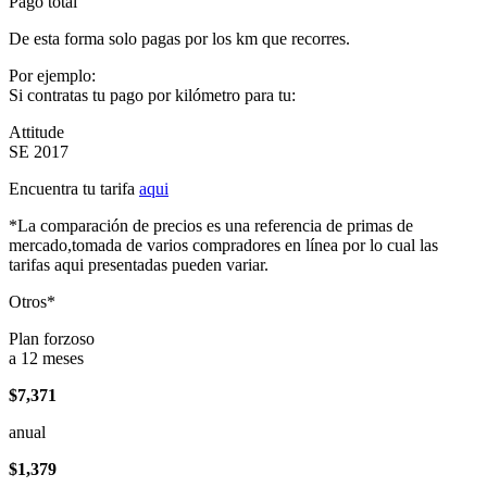
Pago total
De esta forma solo pagas por los km que recorres.
Por ejemplo:
Si contratas tu pago por kilómetro para tu:
Attitude
SE 2017
Encuentra tu tarifa
aqui
*La comparación de precios es una referencia de primas de
mercado,tomada de varios compradores en línea por lo cual las
tarifas aqui presentadas pueden variar.
Otros*
Plan forzoso
a 12 meses
$7,371
anual
$1,379