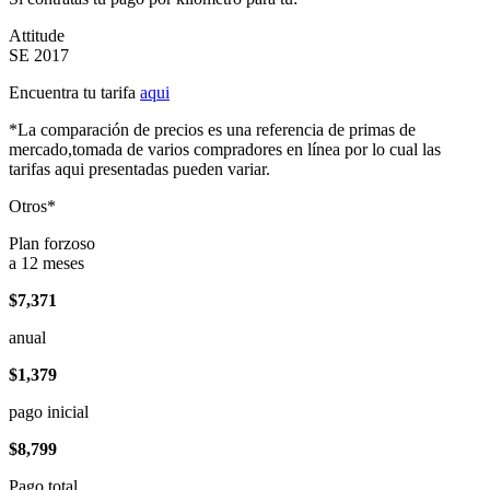
Attitude
SE 2017
Encuentra tu tarifa
aqui
*La comparación de precios es una referencia de primas de
mercado,tomada de varios compradores en línea por lo cual las
tarifas aqui presentadas pueden variar.
Otros*
Plan forzoso
a 12 meses
$7,371
anual
$1,379
pago inicial
$8,799
Pago total