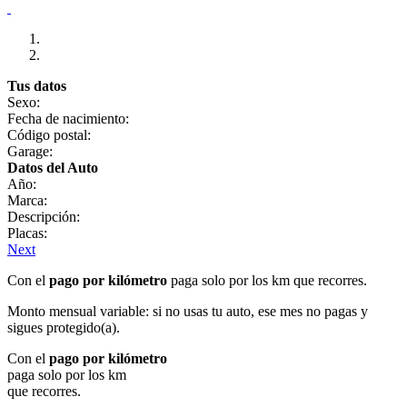
Tus datos
Sexo:
Fecha de nacimiento:
Código postal:
Garage:
Datos del Auto
Año:
Marca:
Descripción:
Placas:
Next
Con el
pago por kilómetro
paga solo por los km que recorres.
Monto mensual variable: si no usas tu auto, ese mes no pagas y
sigues protegido(a).
Con el
pago por kilómetro
paga solo por los km
que recorres.