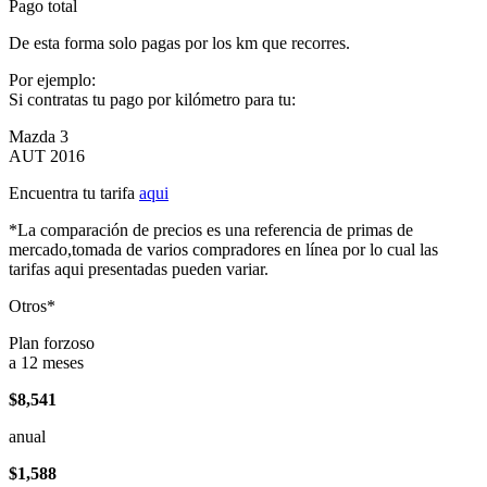
Pago total
De esta forma solo pagas por los km que recorres.
Por ejemplo:
Si contratas tu pago por kilómetro para tu:
Mazda 3
AUT 2016
Encuentra tu tarifa
aqui
*La comparación de precios es una referencia de primas de
mercado,tomada de varios compradores en línea por lo cual las
tarifas aqui presentadas pueden variar.
Otros*
Plan forzoso
a 12 meses
$8,541
anual
$1,588