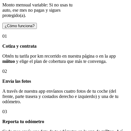
Monto mensual variable: Si no usas tu
auto, ese mes no pagas y sigues
protegido(a).
¿Cómo funciona?
01
Cotiza y contrata
Obtén tu tarifa por km recorrido en nuestra página o en la app
miituo
y elige el plan de cobertura que más te convenga.
02
Envía las fotos
A través de nuestra app envíanos cuatro fotos de tu coche (del
frente, parte trasera y costados derecho e izquierdo) y una de tu
odómetro.
03
Reporta tu odómetro