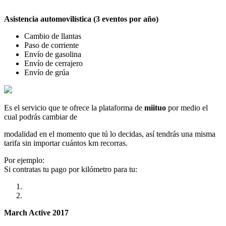
Asistencia automovilística (3 eventos por año)
Cambio de llantas
Paso de corriente
Envío de gasolina
Envío de cerrajero
Envío de grúa
Es el servicio que te ofrece la plataforma de
miituo
por medio el
cual podrás cambiar de
modalidad en el momento que tú lo decidas, así tendrás una misma
tarifa sin importar cuántos km recorras.
Por ejemplo:
Si contratas tu pago por kilómetro para tu:
March Active 2017