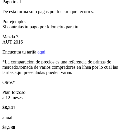
Pago total
De esta forma solo pagas por los km que recorres.
Por ejemplo:
Si contratas tu pago por kilómetro para tu:
Mazda 3
AUT 2016
Encuentra tu tarifa
aqui
*La comparación de precios es una referencia de primas de
mercado,tomada de varios compradores en línea por lo cual las
tarifas aqui presentadas pueden variar.
Otros*
Plan forzoso
a 12 meses
$8,541
anual
$1,588