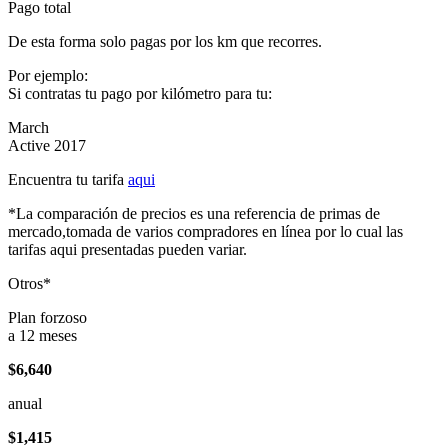
Pago total
De esta forma solo pagas por los km que recorres.
Por ejemplo:
Si contratas tu pago por kilómetro para tu:
March
Active 2017
Encuentra tu tarifa
aqui
*La comparación de precios es una referencia de primas de
mercado,tomada de varios compradores en línea por lo cual las
tarifas aqui presentadas pueden variar.
Otros*
Plan forzoso
a 12 meses
$6,640
anual
$1,415