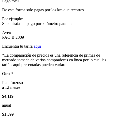
Pago total
De esta forma solo pagas por los km que recorres.
Por ejemplo:
Si contratas tu pago por kilómetro para tu:
Aveo
PAQ B 2009
Encuentra tu tarifa
aqui
*La comparación de precios es una referencia de primas de
mercado,tomada de varios compradores en línea por lo cual las
tarifas aqui presentadas pueden variar.
Otros*
Plan forzoso
a 12 meses
$4,119
anual
$1,599