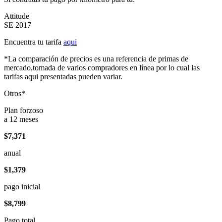
Attitude
SE 2017
Encuentra tu tarifa
aqui
*La comparación de precios es una referencia de primas de
mercado,tomada de varios compradores en línea por lo cual las
tarifas aqui presentadas pueden variar.
Otros*
Plan forzoso
a 12 meses
$7,371
anual
$1,379
pago inicial
$8,799
Pago total