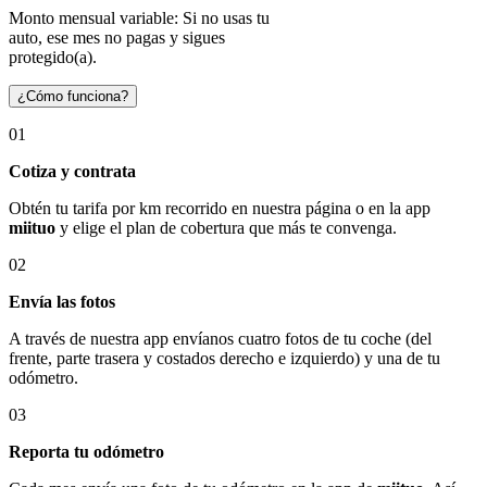
Monto mensual variable: Si no usas tu
auto, ese mes no pagas y sigues
protegido(a).
¿Cómo funciona?
01
Cotiza y contrata
Obtén tu tarifa por km recorrido en nuestra página o en la app
miituo
y elige el plan de cobertura que más te convenga.
02
Envía las fotos
A través de nuestra app envíanos cuatro fotos de tu coche (del
frente, parte trasera y costados derecho e izquierdo) y una de tu
odómetro.
03
Reporta tu odómetro