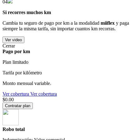
04
Si recorres muchos km
Cambia tu seguro de pago por km a la modalidad
miiflex
y paga
siempre la misma tarifa, sin importar cuantos km recorras.
Ver video
Cerrar
Pago por km
Plan limitado
Tarifa por kilómetro
Monto mensual variable.
Ver cobertura
Ver cobertura
$0.00
Contratar plan
Robo total
Indemnización: Valor comercial.