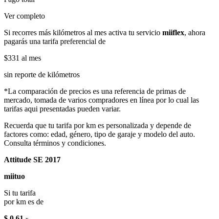
Ver completo
Si recorres más kilómetros al mes activa tu servicio
miiflex
, ahora
pagarás una tarifa preferencial de
$331
al mes
sin reporte de kilómetros
*La comparación de precios es una referencia de primas de
mercado, tomada de varios compradores en línea por lo cual las
tarifas aqui presentadas pueden variar.
Recuerda que tu tarifa por km es personalizada y depende de
factores como: edad, género, tipo de garaje y modelo del auto.
Consulta términos y condiciones.
Attitude SE 2017
miituo
Si tu tarifa
por km es de
$ 0.61
x