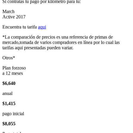
Si contratas tu pago por kilómetro para tu:
March
Active 2017
Encuentra tu tarifa
aqui
*La comparación de precios es una referencia de primas de
mercado,tomada de varios compradores en línea por lo cual las
tarifas aqui presentadas pueden variar.
Otros*
Plan forzoso
a 12 meses
$6,640
anual
$1,415
pago inicial
$8,055