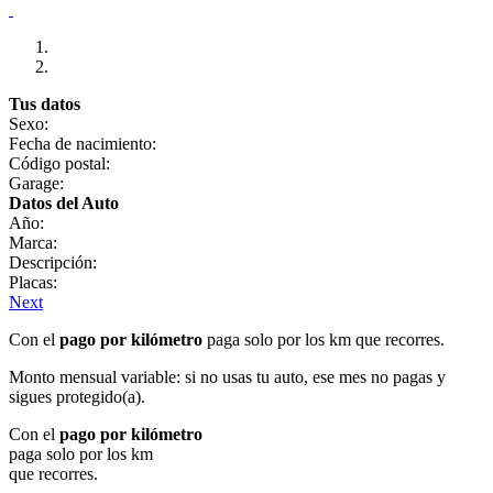
Tus datos
Sexo:
Fecha de nacimiento:
Código postal:
Garage:
Datos del Auto
Año:
Marca:
Descripción:
Placas:
Next
Con el
pago por kilómetro
paga solo por los km que recorres.
Monto mensual variable: si no usas tu auto, ese mes no pagas y
sigues protegido(a).
Con el
pago por kilómetro
paga solo por los km
que recorres.