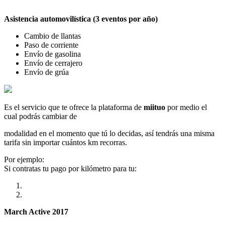
Asistencia automovilística (3 eventos por año)
Cambio de llantas
Paso de corriente
Envío de gasolina
Envío de cerrajero
Envío de grúa
Es el servicio que te ofrece la plataforma de
miituo
por medio el
cual podrás cambiar de
modalidad en el momento que tú lo decidas, así tendrás una misma
tarifa sin importar cuántos km recorras.
Por ejemplo:
Si contratas tu pago por kilómetro para tu:
March Active 2017