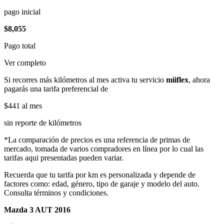
pago inicial
$8,055
Pago total
Ver completo
Si recorres más kilómetros al mes activa tu servicio
miiflex
, ahora
pagarás una tarifa preferencial de
$441
al mes
sin reporte de kilómetros
*La comparación de precios es una referencia de primas de
mercado, tomada de varios compradores en línea por lo cual las
tarifas aqui presentadas pueden variar.
Recuerda que tu tarifa por km es personalizada y depende de
factores como: edad, género, tipo de garaje y modelo del auto.
Consulta términos y condiciones.
Mazda 3 AUT 2016