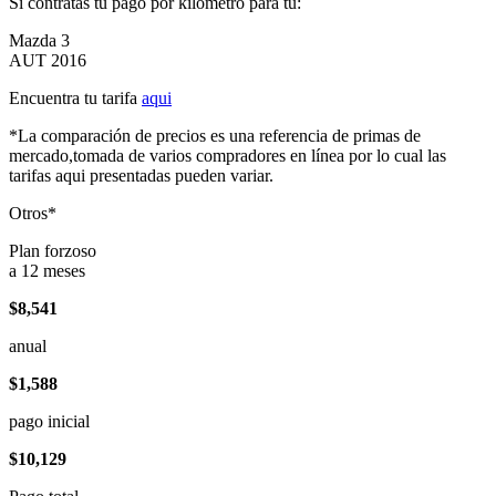
Si contratas tu pago por kilómetro para tu:
Mazda 3
AUT 2016
Encuentra tu tarifa
aqui
*La comparación de precios es una referencia de primas de
mercado,tomada de varios compradores en línea por lo cual las
tarifas aqui presentadas pueden variar.
Otros*
Plan forzoso
a 12 meses
$8,541
anual
$1,588
pago inicial
$10,129