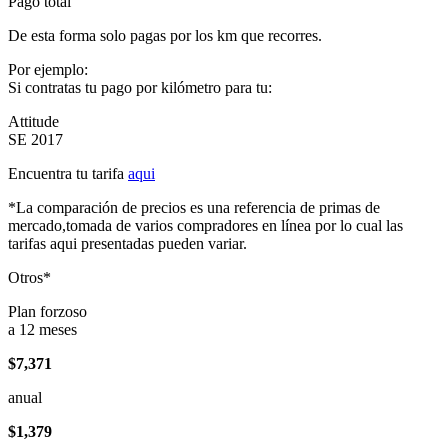
Pago total
De esta forma solo pagas por los km que recorres.
Por ejemplo:
Si contratas tu pago por kilómetro para tu:
Attitude
SE 2017
Encuentra tu tarifa
aqui
*La comparación de precios es una referencia de primas de
mercado,tomada de varios compradores en línea por lo cual las
tarifas aqui presentadas pueden variar.
Otros*
Plan forzoso
a 12 meses
$7,371
anual
$1,379