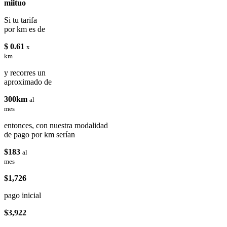
miituo
Si tu tarifa
por km es de
$ 0.61
x
km
y recorres un
aproximado de
300km
al
mes
entonces, con nuestra modalidad
de pago por km serían
$183
al
mes
$1,726
pago inicial
$3,922