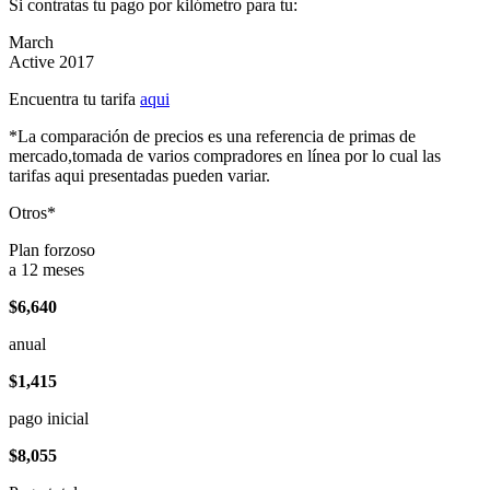
Si contratas tu pago por kilómetro para tu:
March
Active 2017
Encuentra tu tarifa
aqui
*La comparación de precios es una referencia de primas de
mercado,tomada de varios compradores en línea por lo cual las
tarifas aqui presentadas pueden variar.
Otros*
Plan forzoso
a 12 meses
$6,640
anual
$1,415
pago inicial
$8,055