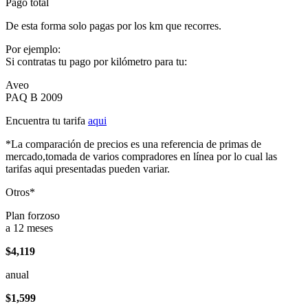
Pago total
De esta forma solo pagas por los km que recorres.
Por ejemplo:
Si contratas tu pago por kilómetro para tu:
Aveo
PAQ B 2009
Encuentra tu tarifa
aqui
*La comparación de precios es una referencia de primas de
mercado,tomada de varios compradores en línea por lo cual las
tarifas aqui presentadas pueden variar.
Otros*
Plan forzoso
a 12 meses
$4,119
anual
$1,599