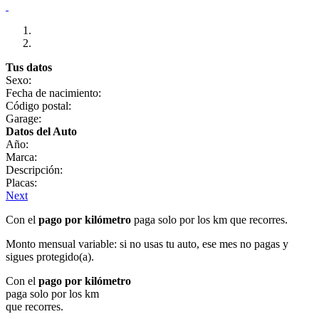
Tus datos
Sexo:
Fecha de nacimiento:
Código postal:
Garage:
Datos del Auto
Año:
Marca:
Descripción:
Placas:
Next
Con el
pago por kilómetro
paga solo por los km que recorres.
Monto mensual variable: si no usas tu auto, ese mes no pagas y
sigues protegido(a).
Con el
pago por kilómetro
paga solo por los km
que recorres.