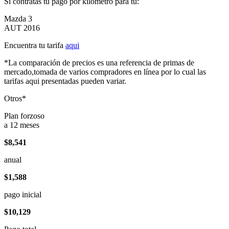
Si contratas tu pago por kilómetro para tu:
Mazda 3
AUT 2016
Encuentra tu tarifa
aqui
*La comparación de precios es una referencia de primas de
mercado,tomada de varios compradores en línea por lo cual las
tarifas aqui presentadas pueden variar.
Otros*
Plan forzoso
a 12 meses
$8,541
anual
$1,588
pago inicial
$10,129