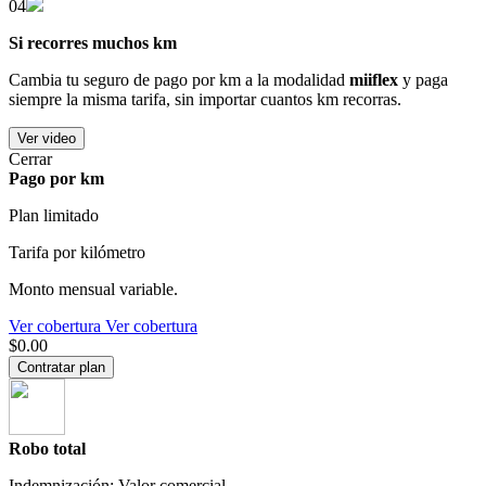
04
Si recorres muchos km
Cambia tu seguro de pago por km a la modalidad
miiflex
y paga
siempre la misma tarifa, sin importar cuantos km recorras.
Ver video
Cerrar
Pago por km
Plan limitado
Tarifa por kilómetro
Monto mensual variable.
Ver cobertura
Ver cobertura
$0.00
Contratar plan
Robo total
Indemnización: Valor comercial.