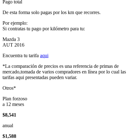
Pago total
De esta forma solo pagas por los km que recorres.
Por ejemplo:
Si contratas tu pago por kilómetro para tu:
Mazda 3
AUT 2016
Encuentra tu tarifa
aqui
*La comparación de precios es una referencia de primas de
mercado,tomada de varios compradores en línea por lo cual las
tarifas aqui presentadas pueden variar.
Otros*
Plan forzoso
a 12 meses
$8,541
anual
$1,588