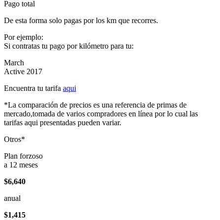
Pago total
De esta forma solo pagas por los km que recorres.
Por ejemplo:
Si contratas tu pago por kilómetro para tu:
March
Active 2017
Encuentra tu tarifa
aqui
*La comparación de precios es una referencia de primas de
mercado,tomada de varios compradores en línea por lo cual las
tarifas aqui presentadas pueden variar.
Otros*
Plan forzoso
a 12 meses
$6,640
anual
$1,415