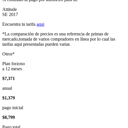
Attitude
SE 2017
Encuentra tu tarifa
aqui
*La comparación de precios es una referencia de primas de
mercado,tomada de varios compradores en línea por lo cual las
tarifas aqui presentadas pueden variar.
Otros*
Plan forzoso
a 12 meses
$7,371
anual
$1,379
pago inicial
$8,799
Pago total