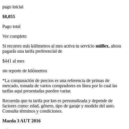
pago inicial
$8,055
Pago total
Ver completo
Si recorres más kilómetros al mes activa tu servicio
miiflex
, ahora
pagarás una tarifa preferencial de
$441
al mes
sin reporte de kilómetros
*La comparación de precios es una referencia de primas de
mercado, tomada de varios compradores en línea por lo cual las
tarifas aqui presentadas pueden variar.
Recuerda que tu tarifa por km es personalizada y depende de
factores como: edad, género, tipo de garaje y modelo del auto.
Consulta términos y condiciones.
Mazda 3 AUT 2016