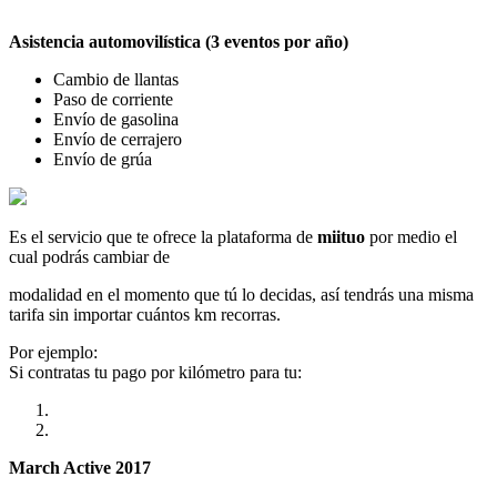
Asistencia automovilística (3 eventos por año)
Cambio de llantas
Paso de corriente
Envío de gasolina
Envío de cerrajero
Envío de grúa
Es el servicio que te ofrece la plataforma de
miituo
por medio el
cual podrás cambiar de
modalidad en el momento que tú lo decidas, así tendrás una misma
tarifa sin importar cuántos km recorras.
Por ejemplo:
Si contratas tu pago por kilómetro para tu:
March Active 2017