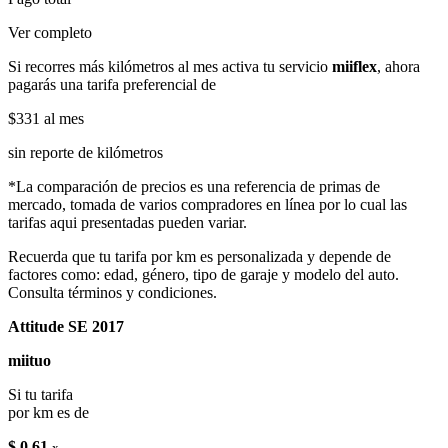
Ver completo
Si recorres más kilómetros al mes activa tu servicio
miiflex
, ahora
pagarás una tarifa preferencial de
$331
al mes
sin reporte de kilómetros
*La comparación de precios es una referencia de primas de
mercado, tomada de varios compradores en línea por lo cual las
tarifas aqui presentadas pueden variar.
Recuerda que tu tarifa por km es personalizada y depende de
factores como: edad, género, tipo de garaje y modelo del auto.
Consulta términos y condiciones.
Attitude SE 2017
miituo
Si tu tarifa
por km es de
$ 0.61
x