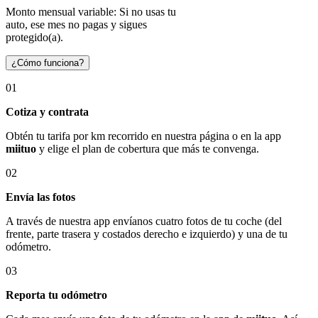
Monto mensual variable: Si no usas tu
auto, ese mes no pagas y sigues
protegido(a).
¿Cómo funciona?
01
Cotiza y contrata
Obtén tu tarifa por km recorrido en nuestra página o en la app
miituo
y elige el plan de cobertura que más te convenga.
02
Envía las fotos
A través de nuestra app envíanos cuatro fotos de tu coche (del
frente, parte trasera y costados derecho e izquierdo) y una de tu
odómetro.
03
Reporta tu odómetro