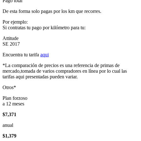
Pago total
De esta forma solo pagas por los km que recorres.
Por ejemplo:
Si contratas tu pago por kilómetro para tu:
Attitude
SE 2017
Encuentra tu tarifa
aqui
*La comparación de precios es una referencia de primas de
mercado,tomada de varios compradores en línea por lo cual las
tarifas aqui presentadas pueden variar.
Otros*
Plan forzoso
a 12 meses
$7,371
anual
$1,379