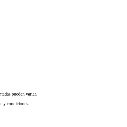
ntadas pueden variar.
os y condiciones.