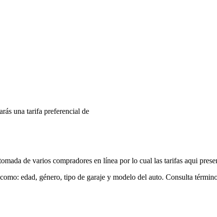
arás una tarifa preferencial de
mada de varios compradores en línea por lo cual las tarifas aqui prese
 como: edad, género, tipo de garaje y modelo del auto. Consulta términ