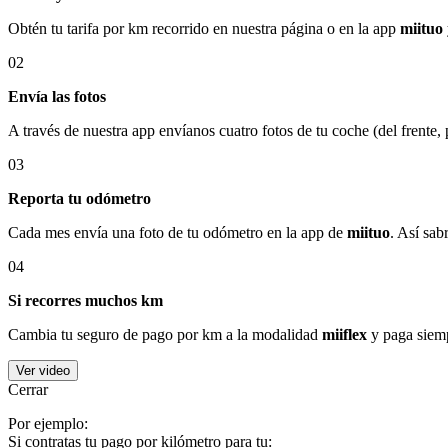
Obtén tu tarifa por km recorrido en nuestra página o en la app
miituo
02
Envía las fotos
A través de nuestra app envíanos cuatro fotos de tu coche (del frente,
03
Reporta tu odómetro
Cada mes envía una foto de tu odómetro en la app de
miituo
. Así sab
04
Si recorres muchos km
Cambia tu seguro de pago por km a la modalidad
miiflex
y paga siemp
Ver video
Cerrar
Por ejemplo:
Si contratas tu pago por kilómetro para tu: