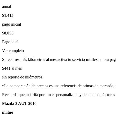
anual
$1,415
pago inicial
$8,055
Pago total
Ver completo
Si recorres más kilómetros al mes activa tu servicio
miiflex
, ahora pag
$441
al mes
sin reporte de kilómetros
*La comparación de precios es una referencia de primas de mercado, to
Recuerda que tu tarifa por km es personalizada y depende de factores
Mazda 3 AUT 2016
miituo