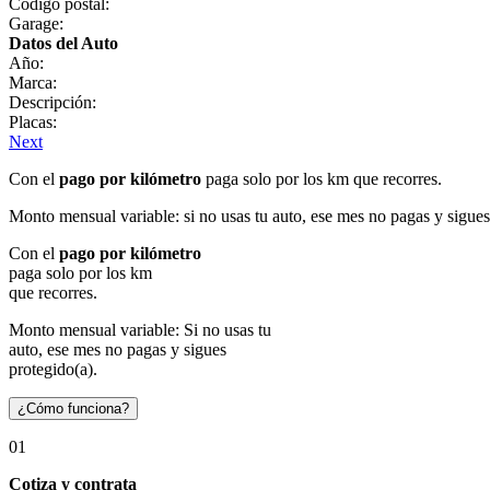
Código postal:
Garage:
Datos del Auto
Año:
Marca:
Descripción:
Placas:
Next
Con el
pago por kilómetro
paga solo por los km que recorres.
Monto mensual variable: si no usas tu auto, ese mes no pagas y sigues
Con el
pago por kilómetro
paga solo por los km
que recorres.
Monto mensual variable: Si no usas tu
auto, ese mes no pagas y sigues
protegido(a).
¿Cómo funciona?
01
Cotiza y contrata