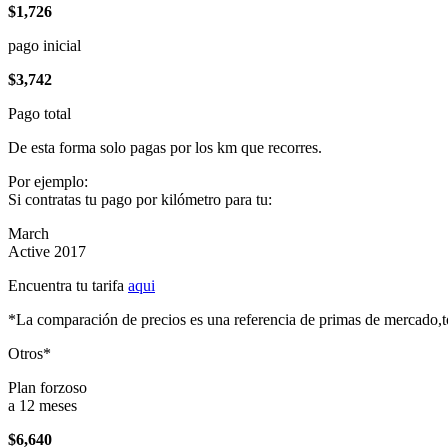
$1,726
pago inicial
$3,742
Pago total
De esta forma solo pagas por los km que recorres.
Por ejemplo:
Si contratas tu pago por kilómetro para tu:
March
Active 2017
Encuentra tu tarifa
aqui
*La comparación de precios es una referencia de primas de mercado,to
Otros*
Plan forzoso
a 12 meses
$6,640