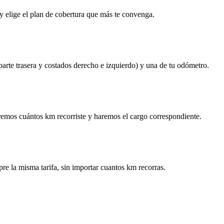
y elige el plan de cobertura que más te convenga.
 parte trasera y costados derecho e izquierdo) y una de tu odómetro.
remos cuántos km recorriste y haremos el cargo correspondiente.
re la misma tarifa, sin importar cuantos km recorras.