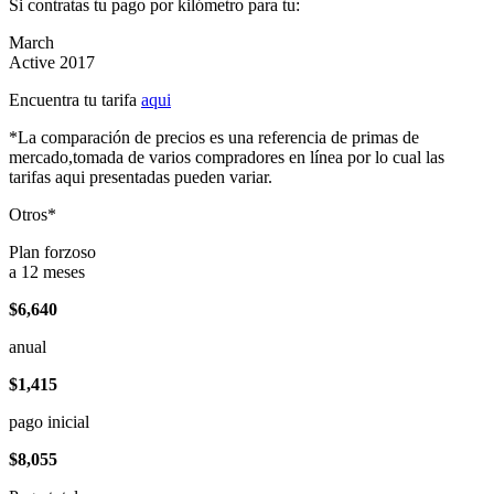
Si contratas tu pago por kilómetro para tu:
March
Active 2017
Encuentra tu tarifa
aqui
*La comparación de precios es una referencia de primas de
mercado,tomada de varios compradores en línea por lo cual las
tarifas aqui presentadas pueden variar.
Otros*
Plan forzoso
a 12 meses
$6,640
anual
$1,415
pago inicial
$8,055