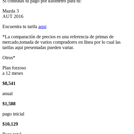
Si contratas tu pago por kilómetro para tu:
Mazda 3
AUT 2016
Encuentra tu tarifa
aqui
*La comparación de precios es una referencia de primas de
mercado,tomada de varios compradores en línea por lo cual las
tarifas aqui presentadas pueden variar.
Otros*
Plan forzoso
a 12 meses
$8,541
anual
$1,588
pago inicial
$10,129