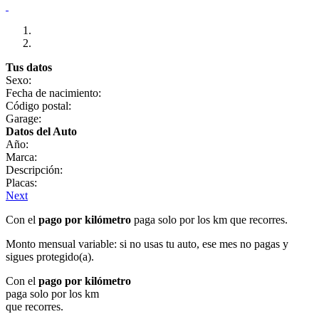
Tus datos
Sexo:
Fecha de nacimiento:
Código postal:
Garage:
Datos del Auto
Año:
Marca:
Descripción:
Placas:
Next
Con el
pago por kilómetro
paga solo por los km que recorres.
Monto mensual variable: si no usas tu auto, ese mes no pagas y
sigues protegido(a).
Con el
pago por kilómetro
paga solo por los km
que recorres.