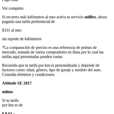
Ver completo
Si recorres más kilómetros al mes activa tu servicio
miiflex
, ahora
pagarás una tarifa preferencial de
$331
al mes
sin reporte de kilómetros
*La comparación de precios es una referencia de primas de
mercado, tomada de varios compradores en línea por lo cual las
tarifas aqui presentadas pueden variar.
Recuerda que tu tarifa por km es personalizada y depende de
factores como: edad, género, tipo de garaje y modelo del auto.
Consulta términos y condiciones.
Attitude SE 2017
miituo
Si tu tarifa
por km es de
$ 0.61
x