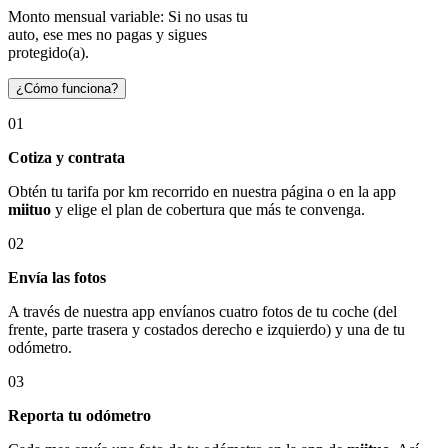
Monto mensual variable: Si no usas tu
auto, ese mes no pagas y sigues
protegido(a).
¿Cómo funciona?
01
Cotiza y contrata
Obtén tu tarifa por km recorrido en nuestra página o en la app
miituo
y elige el plan de cobertura que más te convenga.
02
Envía las fotos
A través de nuestra app envíanos cuatro fotos de tu coche (del
frente, parte trasera y costados derecho e izquierdo) y una de tu
odómetro.
03
Reporta tu odómetro