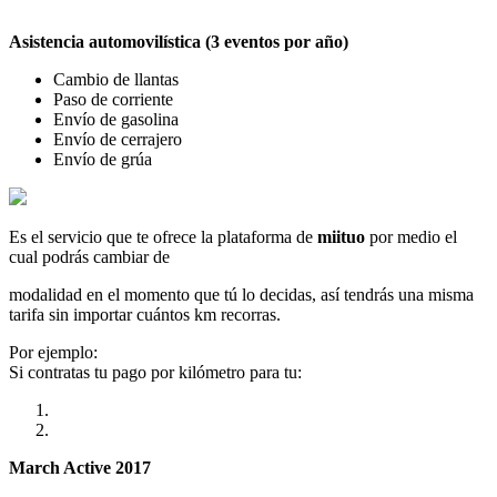
Asistencia automovilística (3 eventos por año)
Cambio de llantas
Paso de corriente
Envío de gasolina
Envío de cerrajero
Envío de grúa
Es el servicio que te ofrece la plataforma de
miituo
por medio el
cual podrás cambiar de
modalidad en el momento que tú lo decidas, así tendrás una misma
tarifa sin importar cuántos km recorras.
Por ejemplo:
Si contratas tu pago por kilómetro para tu:
March Active 2017