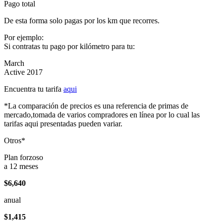
Pago total
De esta forma solo pagas por los km que recorres.
Por ejemplo:
Si contratas tu pago por kilómetro para tu:
March
Active 2017
Encuentra tu tarifa
aqui
*La comparación de precios es una referencia de primas de
mercado,tomada de varios compradores en línea por lo cual las
tarifas aqui presentadas pueden variar.
Otros*
Plan forzoso
a 12 meses
$6,640
anual
$1,415