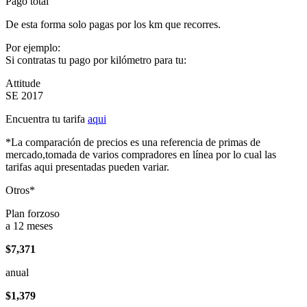
Pago total
De esta forma solo pagas por los km que recorres.
Por ejemplo:
Si contratas tu pago por kilómetro para tu:
Attitude
SE 2017
Encuentra tu tarifa
aqui
*La comparación de precios es una referencia de primas de
mercado,tomada de varios compradores en línea por lo cual las
tarifas aqui presentadas pueden variar.
Otros*
Plan forzoso
a 12 meses
$7,371
anual
$1,379