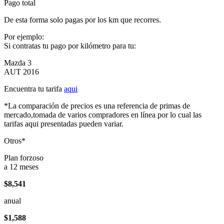
Pago total
De esta forma solo pagas por los km que recorres.
Por ejemplo:
Si contratas tu pago por kilómetro para tu:
Mazda 3
AUT 2016
Encuentra tu tarifa
aqui
*La comparación de precios es una referencia de primas de
mercado,tomada de varios compradores en línea por lo cual las
tarifas aqui presentadas pueden variar.
Otros*
Plan forzoso
a 12 meses
$8,541
anual
$1,588