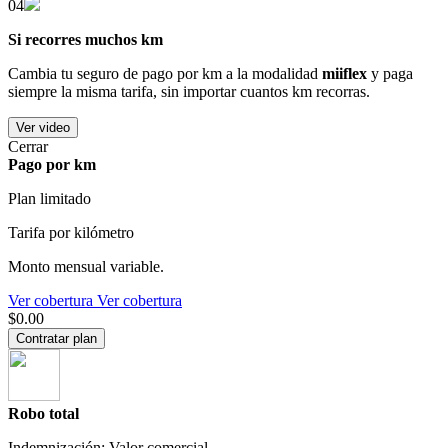
04
Si recorres muchos km
Cambia tu seguro de pago por km a la modalidad
miiflex
y paga
siempre la misma tarifa, sin importar cuantos km recorras.
Ver video
Cerrar
Pago por km
Plan limitado
Tarifa por kilómetro
Monto mensual variable.
Ver cobertura
Ver cobertura
$0.00
Contratar plan
Robo total
Indemnización: Valor comercial.