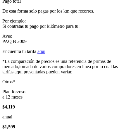
Pago total
De esta forma solo pagas por los km que recorres.
Por ejemplo:
Si contratas tu pago por kilómetro para tu:
Aveo
PAQ B 2009
Encuentra tu tarifa
aqui
*La comparación de precios es una referencia de primas de
mercado,tomada de varios compradores en línea por lo cual las
tarifas aqui presentadas pueden variar.
Otros*
Plan forzoso
a 12 meses
$4,119
anual
$1,599