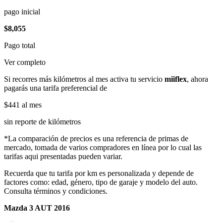
pago inicial
$8,055
Pago total
Ver completo
Si recorres más kilómetros al mes activa tu servicio
miiflex
, ahora
pagarás una tarifa preferencial de
$441
al mes
sin reporte de kilómetros
*La comparación de precios es una referencia de primas de
mercado, tomada de varios compradores en línea por lo cual las
tarifas aqui presentadas pueden variar.
Recuerda que tu tarifa por km es personalizada y depende de
factores como: edad, género, tipo de garaje y modelo del auto.
Consulta términos y condiciones.
Mazda 3 AUT 2016