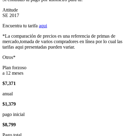
Attitude
SE 2017
Encuentra tu tarifa
aqui
*La comparación de precios es una referencia de primas de
mercado,tomada de varios compradores en línea por lo cual las
tarifas aqui presentadas pueden variar.
Otros*
Plan forzoso
a 12 meses
$7,371
anual
$1,379
pago inicial
$8,799
Pago total